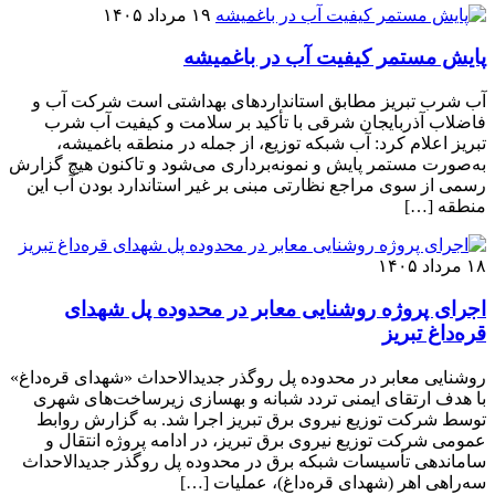
۱۹ مرداد ۱۴۰۵
پایش مستمر کیفیت آب در باغمیشه
آب شرب تبریز مطابق استانداردهای بهداشتی است شرکت آب و
فاضلاب آذربایجان شرقی با تأکید بر سلامت و کیفیت آب شرب
تبریز اعلام کرد: آب شبکه توزیع، از جمله در منطقه باغمیشه،
به‌صورت مستمر پایش و نمونه‌برداری می‌شود و تاکنون هیچ گزارش
رسمی از سوی مراجع نظارتی مبنی بر غیر استاندارد بودن آب این
منطقه […]
۱۸ مرداد ۱۴۰۵
اجرای پروژه روشنایی معابر در محدوده پل شهدای
قره‌داغ تبریز
روشنایی معابر در محدوده پل روگذر جدیدالاحداث «شهدای قره‌داغ»
با هدف ارتقای ایمنی تردد شبانه و بهسازی زیرساخت‌های شهری
توسط شرکت توزیع نیروی برق تبریز اجرا شد. به گزارش روابط
عمومی شرکت توزیع نیروی برق تبریز، در ادامه پروژه انتقال و
ساماندهی تأسیسات شبکه برق در محدوده پل روگذر جدیدالاحداث
سه‌راهی اهر (شهدای قره‌داغ)، عملیات […]