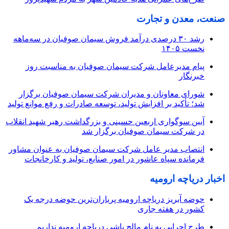
صنعت، معدن و تجارت
رشد ۳۰ درصدی درآمد فروش سیمان صوفیان در سه‌ماهه
نخست ۱۴۰۵
پیام مدیرعامل شرکت سیمان صوفیان به مناسبت روز
خبرنگار
شورای معاونان و مدیران شرکت سیمان صوفیان برگزار
شد؛ تأکید بر افزایش تولید، توسعه صادرات و رفع موانع تولید
آیین سوگواری اربعین حسینی و بزرگداشت رهبر شهید انقلاب
در شرکت سیمان صوفیان برگزار شد
انتصاب مدیر عامل شرکت سیمان صوفیان به عنوان مشاور
فرمانده سپاه عاشور در امور صنایع، تولید و کارخانجات
اخبار دریاچه ارومیه
حوضه آبریز دریاچه ارومیه پرباران‌ترین حوضه‌ درجه یک
کشور در هفته جاری
طرح اجرایی به نام مالچ پاشی دریاچه ارومیه نداریم