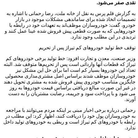
نقدی صفر می‌شود.
به گزارش قلم پرس به نقل از خانه ملت، رضا رحمانی با اشاره به
تصمیمات اتخاذ شذه برای ساماندهی مشکلات موجود در بازار
خودرو، گفت: خودروسازان موظف‌اند به تعهدات خود در رابطه با
خودروهایی که به صورت قطعی پیش فروش شده‌ عینا عمل کنند و
تردیدی در این مطلب وجود ندارد.
توقف خط تولید خودروهای کم تیراژ پس از تحریم
وزیر صنعت، معدن و تجارت افزود: خط تولید برخی خودروهای کم
تیراژ که قطعات آنها وارداتی است پس از تحریم‌ها متوقف شد. البته
تعداد این خودروها بسیار کم است اما برای حل این مشکل نیز
خودروسازان موظف شدند براساس اصل مشتری‌مداری محصولی
جایگزین متناسب خودروی پیش فروش شده به مشتری تحویل دهند
در غیر این صورت مبالغ دریافتی براساس قیمت خودروها به روز
می شود و با پرداخت سود و جریمه، رضایت مشتریان را به دست
آورند.
رحمانی درباره برخی اخبار مبنی بر اینکه مردم می‌توانند با مراجعه
به خودروسازان پول خود را دریافت کنند، اظهار کرد: این مطلب در
رابطه با خودروهای کم تیراژ است و ربطی به خودروهای تولید داخل
ندارد.