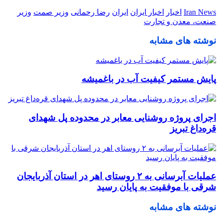
Iran News
اخبار
اخبار ایران
ایران
رضا رحمانی
وزیر صمت
وزیر
صنعت، معدن و تجارت
نوشته های مشابه
پایش مستمر کیفیت آب در باغمیشه
اجرای پروژه روشنایی معابر در محدوده پل شهدای
قره‌داغ تبریز
عملیات آبرسانی به ۲ روستای اهر در استان آذربایجان
شرقی با موفقیت به پایان رسید
نوشته های مشابه