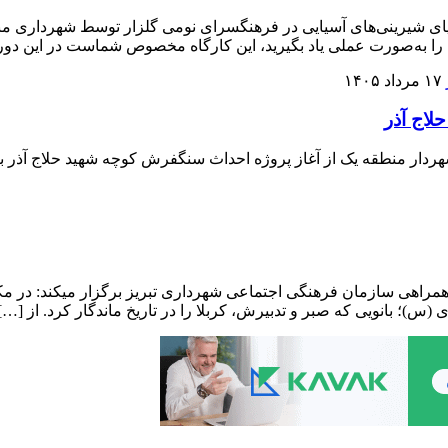
 را به‌صورت عملی یاد بگیرید، این کارگاه مخصوص شماست در این دور
۱۷ مرداد ۱۴۰۵
ان عاشورایی؛ ادامه‌دهندگان راه زینب (س) شهرداری متطقه ۸ با همراهی سازمان فرهنگی اجتماعی شهردار
)؛ بانویی که صبر و تدبیرش، کربلا را در تاریخ ماندگار کرد. از […]