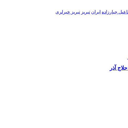
عیل جبارزاده
ایران
تبریز
تبریز خبرلری