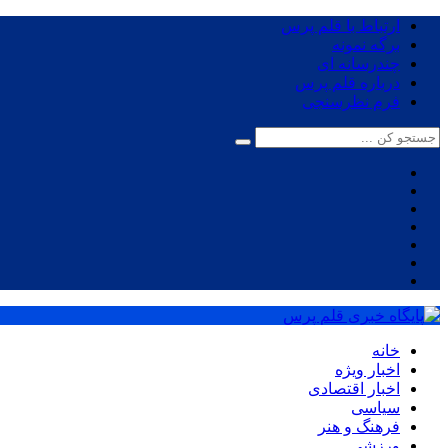
ارتباط با قلم پرس
برگه نمونه
چندرسانه ای
درباره قلم پرس
فرم نظرسنجی
خانه
اخبار ویژه
اخبار اقتصادی
سیاسی
فرهنگ و هنر
ورزشی