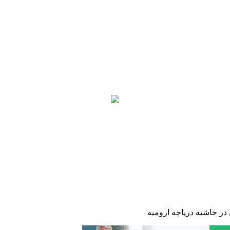
ر حاشیه دریاچه ارومیه