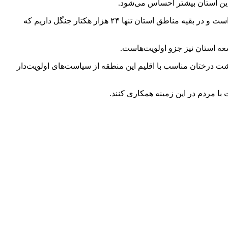
ین استان بیشتر احساس می‌شود.
جبارزاده با اشاره به وجود ۱۸۸ هزار هکتار جنگل در استان، گفت: ۱۶۴ هزار هکتار از فضای جنگلی استان در منطقه ارسباران متمرکز شده است و در بقیه مناطق استان تنها ۲۴ هزار هکتار جنگل داریم که
سعه استان نیز جزو اولویت‌هاست.
ت درختان مناسب با اقلیم این منطقه از سیاست‌های اولویت‌دار
ا مردم در این زمینه همکاری کنند.