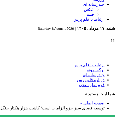
چندرسانه ای
عکس
فیلم
ارتباط با قلم پرس
شنبه, ۱۷ مرداد , ۱۴۰۵
|
Saturday, 8 August , 2026
::
ارتباط با قلم پرس
برگه نمونه
چندرسانه ای
درباره قلم پرس
فرم نظرسنجی
شما اینجا هستید »
صفحه اصلی »
توسعه فضای سبز جزو الزامات است/ کاشت هزار هکتار جنگل د