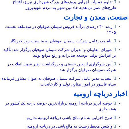
تداوم عملیات اجرایی پروژه‌های بزرگ شهرداری تبریز/ افتتاح
طرح‌های عمرانی هدیه خادمین شهر به مردم شهیدپرور
صنعت، معدن و تجارت
رشد ۳۰ درصدی درآمد فروش سیمان صوفیان در سه‌ماهه نخست
۱۴۰۵
پیام مدیرعامل شرکت سیمان صوفیان به مناسبت روز خبرنگار
شورای معاونان و مدیران شرکت سیمان صوفیان برگزار شد؛ تأکید
بر افزایش تولید، توسعه صادرات و رفع موانع تولید
آیین سوگواری اربعین حسینی و بزرگداشت رهبر شهید انقلاب در
شرکت سیمان صوفیان برگزار شد
انتصاب مدیر عامل شرکت سیمان صوفیان به عنوان مشاور فرمانده
سپاه عاشور در امور صنایع، تولید و کارخانجات
اخبار دریاچه ارومیه
حوضه آبریز دریاچه ارومیه پرباران‌ترین حوضه‌ درجه یک کشور در
هفته جاری
طرح اجرایی به نام مالچ پاشی دریاچه ارومیه نداریم
واکنش محیط زیست به مالچ‌پاشی در دریاچه ارومیه