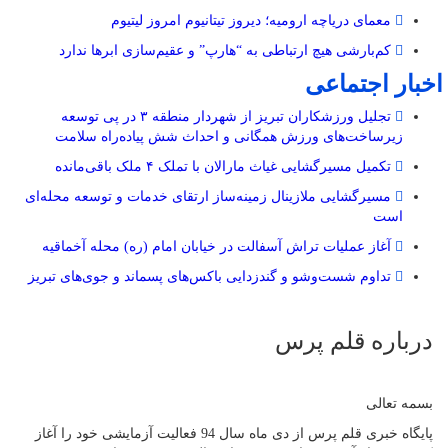
معمای دریاچه ارومیه؛ دیروز تیتانیوم امروز لیتیوم
کم‌بارشی هیچ ارتباطی به “هارپ” و عقیم‌سازی ابرها ندارد
اخبار اجتماعی
تجلیل ورزشکاران تبریز از شهردار منطقه ۳ در پی توسعه
زیرساخت‌های ورزش همگانی و احداث شش پیاده‌راه سلامت
تکمیل مسیرگشایی غیاث مارالان با تملک ۴ ملک باقی‌مانده
مسیرگشایی ملازینال زمینه‌ساز ارتقای خدمات و توسعه محله‌ای
است
آغاز عملیات تراش آسفالت در خیابان امام (ره) محله آخماقیه
تداوم شست‌وشو و گندزدایی باکس‌های پسماند و جوی‌های تبریز
درباره قلم پرس
بسمه تعالی
پایگاه خبری قلم پرس از دی ماه سال 94 فعالیت آزمایشی خود را آغاز