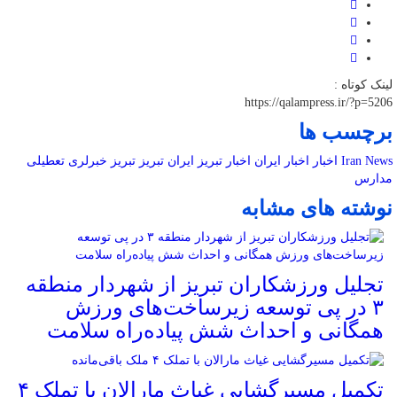
لینک کوتاه :
https://qalampress.ir/?p=5206
برچسب ها
Iran News
اخبار
اخبار ایران
اخبار تبریز
ایران
تبریز
تبریز خبرلری
تعطیلی
مدارس
نوشته های مشابه
تجلیل ورزشکاران تبریز از شهردار منطقه
۳ در پی توسعه زیرساخت‌های ورزش
همگانی و احداث شش پیاده‌راه سلامت
تکمیل مسیرگشایی غیاث مارالان با تملک ۴