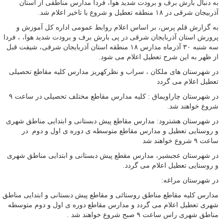
به دنبال بارش برف و برودت شدید هوا، فردا مدارس مناطقی از استان
آذربیجان شرقی در ۱۸ منطقه تعطیل و شروع با تاخیر اعلام شد.
به گزارش قلم پرس، بر اساس اعلام روابط عمومی اداره کل آموزش و
پرورش استان آذربایجان شرقی در پی بارش برف و برودت شدید هوا، ، فردا
سه شنبه ۳۰ آذرماه مدارس ۱۸ منطقه استان آذربایجان شرقی، شیفت قبل
از ظهر به این شرح تعطیل اعلام می شود.
در شهرستان های ملکان ، سراب و نظرکهریز مدارس کلیه مقاطع تحصیلی
تعطیل اعلام می گردد
در شهرستان چاراویماق : کلیه مدارس مقاطع مختلف تحصیلی در ساعت ۹
شروع خواهند شد.
در شهرستان هشترود: مدارس مقاطع پیش دبستانی و ابتدایی مناطق شهری
و روستایی تعطیل و مدارس مقاطع متوسطه ی دوره ی اول و دوم در
ساعت ۹ شروع خواهند شد
در شهرستان عجبشیر، مدارس مقطع پیش دبستانی و ابتدایی مناطق شهری
و روستایی تعطیل اعلام می گردد.
در شهرستان مراغه:
مدارس کلیه مقاطع مناطق روستائی و مقاطع پیش دبستانی و ابتدایی مناطق
شهری تعطیل اعلام می گردد و مدارس مقاطع دوره ی اول و دوم متوسطه
مناطق شهری راس ساعت ۹ صبح شروع خواهند شد .