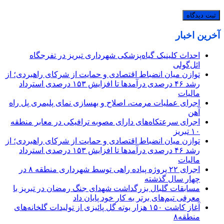
آخرین اخبار
احداث کلینیک گیاه‌پزشکی شهرداری تبریز در تفرجگاه
ائل‌گولی
توازن میان انضباط اقتصادی و حمایت از شرکای راهبردی؛ از
رشد ۴۶ درصدی درآمدها تا افزایش ۱۵۳ درصدی استرداد
مالیات
اجرای عملیات مرمت، اصلاح و بهسازی نمای پلیمری پل راه
آهن
اجرای سرعتکاه‌های دارای مصوبه ترافیکی در معابر منطقه
۱۰ تبریز
توازن میان انضباط اقتصادی و حمایت از شرکای راهبردی؛ از
رشد ۴۶ درصدی درآمدها تا افزایش ۱۵۳ درصدی استرداد
مالیات
اجرای ۲۲ پروژه پیاده راهی توسط شهرداری منطقه ۸ در
چهار سال گذشته
مسابقات گلبال بزرگداشت شهدای جنگ رمضان در تبریز با
معرفی تیم‌های برتر به کار خود پایان داد
آغاز کاشت ۱۵۰ هزار بوته گل پائیزی از تولیدات گلخانه‌های
منطقه۸