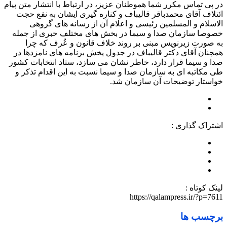
در پی تماس مکرر شما هموطنان عزیز، در ارتباط با انتشار متن پیام
ائتلاف آقای محمدباقر قالیباف و کناره گیری ایشان به نفع حجت
الاسلام و المسلمین رئیسی و اعلام آن از رسانه های گروهی
خصوصا سازمان صدا و سیما در بخش های مختلف خبری از جمله
به صورت زیرنویس مبنی بر روند خلاف قانون و عُرف که چرا
همچنان آقای دکتر قالیباف در جدول پخش برنامه هاى نامزدها در
صدا و سیما قرار دارد، خاطر نشان می سازد، ستاد انتخابات کشور
طی مکاتبه ای به سازمان صدا و سیما نسبت به این اقدام تذکر و
خواستار توضیحات آن سازمان شد.
اشتراک گذاری :
لینک کوتاه :
https://qalampress.ir/?p=7611
برچسب ها