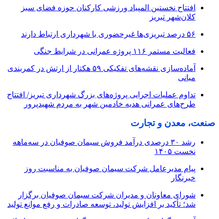
افتتاح نخستین المپیاد ورزشی کارکنان حوزه فضای سبز
کلان‌شهر تبریز
۵۶ درصد تبریزی‌ها غیرحضوری با شهرداری ارتباط دارند
فعالیت مستمر ۱۱۶ پروژه عمرانی در شرایط جنگی
آماده‌سازی نقشه‌های تفکیکی ۵۹ هکتار از ارتش در کمربندی
میانی
تداوم عملیات اجرایی پروژه‌های بزرگ شهرداری تبریز/ افتتاح
طرح‌های عمرانی هدیه خادمین شهر به مردم شهیدپرور
صنعت، معدن و تجارت
رشد ۳۰ درصدی درآمد فروش سیمان صوفیان در سه‌ماهه
نخست ۱۴۰۵
پیام مدیرعامل شرکت سیمان صوفیان به مناسبت روز
خبرنگار
شورای معاونان و مدیران شرکت سیمان صوفیان برگزار
شد؛ تأکید بر افزایش تولید، توسعه صادرات و رفع موانع تولید