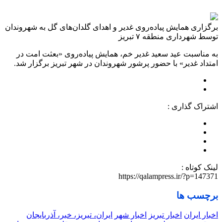
برگزاری همایش پیاده‌روی غدیر و اهدای گلدان‌های گل به شهروندان
توسط شهرداری منطقه ۷ تبریز
به مناسبت عید سعید غدیر خم، همایش پیاده‌روی «بعثت امت در
امتداد غدیر» با حضور پرشور شهروندان در شهر تبریز برگزار شد.
اشتراک گذاری :
لینک کوتاه :
https://qalampress.ir/?p=147371
برچسب ها
اخبار ایران
اخبار تبریز
اخبار شهر
ایران، تبریز، خبر، آذربایجان