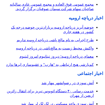
مجمع عمومی فوق العاده و مجمع عمومی عادی سالیانه
صاحبان سهام شرکت سیمان صوفیان برگزار گردید.
اخبار دریاچه ارومیه
حوضه آبریز دریاچه ارومیه پرباران‌ترین حوضه‌ درجه یک
کشور در هفته جاری
طرح اجرایی به نام مالچ پاشی دریاچه ارومیه نداریم
واکنش محیط زیست به مالچ‌پاشی در دریاچه ارومیه
معمای دریاچه ارومیه؛ دیروز تیتانیوم امروز لیتیوم
کم‌بارشی هیچ ارتباطی به “هارپ” و عقیم‌سازی ابرها ندارد
اخبار اجتماعی
آتش سوزی در رضوانشهر مهار شد
خدمت رسانی ۴۰ دستگاه اتوبوس تبریز برای انتقال زائرین
اربعین از مهران
آتش سوزی واحد مسکونی در لک لک لر مهار شد