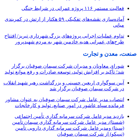
فعالیت مستمر ۱۱۶ پروژه عمرانی در شرایط جنگی
آماده‌سازی نقشه‌های تفکیکی ۵۹ هکتار از ارتش در کمربندی
میانی
تداوم عملیات اجرایی پروژه‌های بزرگ شهرداری تبریز/ افتتاح
طرح‌های عمرانی هدیه خادمین شهر به مردم شهیدپرور
صنعت، معدن و تجارت
شورای معاونان و مدیران شرکت سیمان صوفیان برگزار
شد؛ تأکید بر افزایش تولید، توسعه صادرات و رفع موانع تولید
آیین سوگواری اربعین حسینی و بزرگداشت رهبر شهید انقلاب
در شرکت سیمان صوفیان برگزار شد
انتصاب مدیر عامل شرکت سیمان صوفیان به عنوان مشاور
فرمانده سپاه عاشور در امور صنایع، تولید و کارخانجات
بازدید مدیرعامل شرکت سرمایه گذاری تأمین اجتماعی
(شستا)، مدیر عامل شرکت سرمایه گذاری سیمان تأمین
(سیتا) ومدیرعامل شرکت سرمایه گذاری دارویی تأمین
(تیپیکو) از شرکت سیمان صوفیان