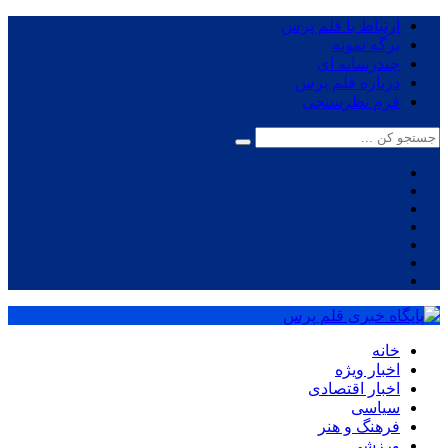
ارتباط با قلم پرس
برگه نمونه
چندرسانه ای
درباره قلم پرس
فرم نظرسنجی
خانه
اخبار ویژه
اخبار اقتصادی
سیاسی
فرهنگ و هنر
ورزشی