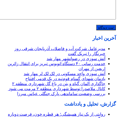
آخرین اخبار
مدیرعامل شرکت آب و فاضلاب آذربایجان شرقی روز
خبرنگار را تبریک گفت
آتش سوزی در رضوانشهر مهار شد
خدمت رسانی ۴۰ دستگاه اتوبوس تبریز برای انتقال زائرین
اربعین از مهران
آتش سوزی واحد مسکونی در لک لک لر مهار شد
یادمان شهدای گمنام قوم‌تپه در یک قدمی افتتاح
جاگذاری المان گیاه و بتن در باغ گل شهرداری منطقه ۲
کانال ملاصدرا توسط شهرداری منطقه ۲ مرمت می شود
بررسی وضعیت ساماندهی پارک جنگلی عباس میرزا
گزارش، تحلیل و یادداشت
روایتی از یک نیاز همیشگی؛ هر قطره خون، فرصت دوباره