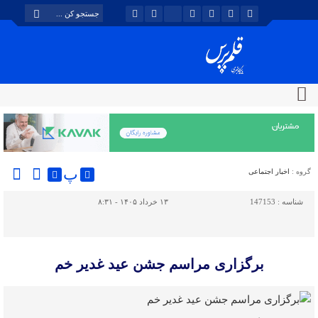
پ
گروه :
اخبار اجتماعی
شناسه :
147153
۱۳ خرداد ۱۴۰۵ - ۸:۳۱
برگزاری مراسم جشن عید غدیر خم