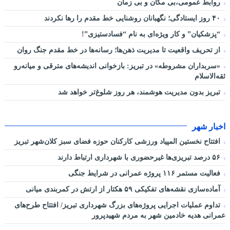
روابط عمومی،بی مکان و بی زمان
۴۰ روز ایستادگی؛ نگهبانان روشنایی خط مقدم را رها نکردند
“پزشکیان” و کار ویژه‌ای به نام “فسادستیزی”!
از تحریف واقعیت تا مدیریت ذهن‌ها؛ رسانه‌ها در خط مقدم جنگ روان
«سربداران مشروطه» در تبریز: بازخوانی اندیشه‌های مترقی و میانه‌رو
ثقه‌الاسلام
تبریز بدون مدیریت هوشمند، هر روز شلوغ‌تر خواهد شد
اخبار شهر
افتتاح نخستین المپیاد ورزشی کارکنان حوزه فضای سبز کلان‌شهر تبریز
۵۶ درصد تبریزی‌ها غیرحضوری با شهرداری ارتباط دارند
فعالیت مستمر ۱۱۶ پروژه عمرانی در شرایط جنگی
آماده‌سازی نقشه‌های تفکیکی ۵۹ هکتار از ارتش در کمربندی میانی
تداوم عملیات اجرایی پروژه‌های بزرگ شهرداری تبریز/ افتتاح طرح‌های
عمرانی هدیه خادمین شهر به مردم شهیدپرور