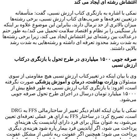
اغتشاش رشته ای ایجاد می کند
نمکی با اشاره به بازنگری کتاب ارزش نسبی، گفت: متأسفانه
درتعیین تعرفه‌ها و ضریب‌های کتاب ارزش نسبی، برخی رشته‌ها
میزان بالاتری از حد نرمال دارند، بنابراین این موضوع علاوه بر اینکه
بار سنگینی را بر نظام و اقتصاد سلامت تحمیل می کند؛،به طور حتم
درعدالت بین رشته‌ای نیز اغتشاش ایجاد می کند، زیرا برخی رشته‌ها
به شدت رشد محدود تعرفه ای داشته و رشته‌هایی به شدت رشد
بالایی داشتند.
صرفه جویی ۱۵۰۰ میلیاردی در طرح تحول با بازنگری درکتاب
ارزش نسبی
وی با بیان اینکه در تغییرکتاب ارزش نسبی هیچ مقاومتی از سوی
مسئولان
وزارت بهداشت، درمان و آموزش پزشکی
صورت نگرفته
است، افزود: با بازنگری کتاب ارزش نسبی به طور قطع بیش از
۱۵۰۰۰ میلیارد تومان درسال در اجرای طرح تحول صرفه جویی
می‌شود.
نمکی با بیان اینکه اقدام دیگر تغییر از ساختارمالی
FFS
به
DRG
است، تصریح کرد: در ساختار
FFS
به ازای هر عملی تعرفه‌ای تعیین
می‌شود، به عنوان مثال برای فرد دارای آپاندیست یک هزینه‌ای
پرداخت می شود، اگر آپاندیس فرد بیمار پاره شود هزینه‌ی دیگری
پرداخت می شود؛ همچنین اگر عفونت ریه ناشی از مشکل عفونت