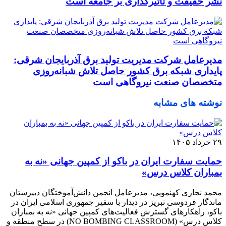
نشر حقیقت و تأثیرگذاری بر جامعه است
مدیرعامل شرکت مدیریت تولید برق آذربایجان شرقی:
پایداری شبکه برق کشور حاصل تلاش شبانه‌روزی
متخصصان صنعت نیروگاهی است
نوشته های مشابه
۲۹ خرداد ۱۴۰۵
حمایت سفارت ایران در باکو از کمپین جهانی «نه به
بمباران کلاس درس»
محمد نجاری کهنمویی، مدیرعامل انجمن دانش‌آموختگان دبیرستان
ماندگار فردوسی تبریز در دیدار با سفیر جمهوری اسلامی ایران در
باکو، راهکارهای گسترش فعالیت‌های کمپین جهانی «نه به بمباران
کلاس درس» (NO BOMBING CLASSROOM) در سطح منطقه و