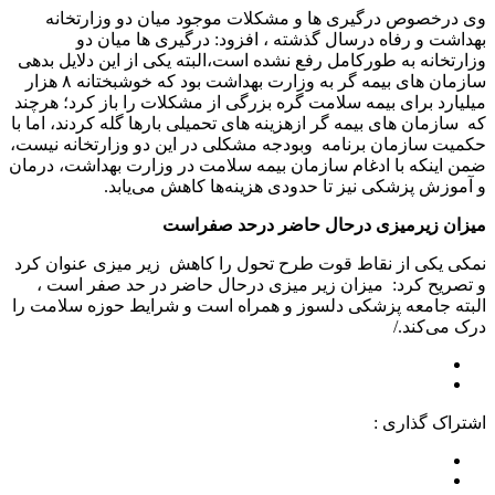
وی درخصوص درگیری ها و مشکلات موجود میان دو وزارتخانه
بهداشت و رفاه درسال گذشته ، افزود: درگیری ها میان دو
وزارتخانه به طورکامل رفع نشده است،البته یکی از این دلایل بدهی
سازمان های بیمه گر به وزارت بهداشت بود که خوشبختانه ۸ هزار
میلیارد برای بیمه سلامت گره بزرگی از مشکلات را باز کرد؛ هرچند
که سازمان های بیمه گر ازهزینه های تحمیلی بارها گله کردند، اما با
حکمیت سازمان برنامه وبودجه مشکلی در این دو وزارتخانه نیست،
ضمن اینکه با ادغام سازمان بیمه سلامت در وزارت بهداشت، درمان
و آموزش پزشکی نیز تا حدودی هزینه‌ها کاهش می‌یابد.
میزان زیرمیزی درحال حاضر درحد صفراست
نمکی یکی از نقاط قوت طرح تحول را کاهش زیر میزی عنوان کرد
و تصریح کرد: میزان زیر میزی درحال حاضر در حد صفر است ،
البته جامعه پزشکی دلسوز و همراه است و شرایط حوزه سلامت را
درک می‌کند./
اشتراک گذاری :