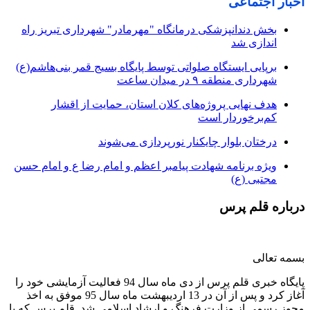
اخبار اجتماعی
بخش دندانپزشکی درمانگاه "مهرمادر" شهرداری تبریز راه
اندازی شد
برپایی ایستگاه صلواتی توسط پایگاه بسیج قمر بنی‌هاشم(ع)
شهرداری منطقه ۹ در میدان ساعت
هدف نهایی پروژه‌های کلان استان، حمایت از اقشار
کم‌برخوردار است
درختان بلوار چایکنار نورپردازی می‌شوند
ویژه برنامه شهادت پیامبر اعظم و امام رضا ع و امام حسن
مجتبی (ع)
درباره قلم پرس
بسمه تعالی
پایگاه خبری قلم پرس از دی ماه سال 94 فعالیت آزمایشی خود را
آغاز کرد و پس از آن در 13 اردیبهشت ماه سال 95 موفق به اخذ
مجوز رسمی از وزارت فرهنگ و ارشاد اسلامی شد. قلم پرس که با