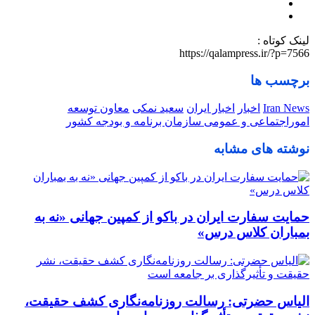
لینک کوتاه :
https://qalampress.ir/?p=7566
برچسب ها
Iran News
اخبار
اخبار ایران
سعید نمکی
معاون توسعه
اموراجتماعی و عمومی سازمان برنامه و بودجه کشور
نوشته های مشابه
حمایت سفارت ایران در باکو از کمپین جهانی «نه به
بمباران کلاس درس»
الیاس حضرتی: رسالت روزنامه‌نگاری کشف حقیقت،