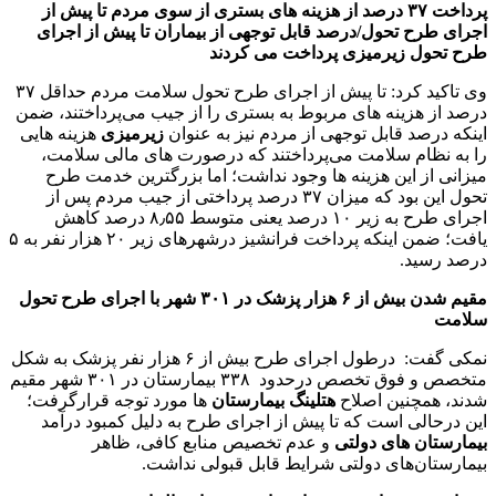
پرداخت ۳۷ درصد از هزینه های بستری از سوی مردم تا پیش از
اجرای طرح تحول/درصد قابل توجهی از بیماران تا پیش از اجرای
طرح تحول زیرمیزی پرداخت می کردند
وی تاکید کرد: تا پیش از اجرای طرح تحول سلامت مردم حداقل ۳۷
درصد از هزینه های مربوط به بستری را از جیب می‌پرداختند، ضمن
اینکه درصد قابل توجهی از مردم نیز به عنوان
زیرمیزی
هزینه هایی
را به نظام سلامت می‌پرداختند که درصورت های مالی سلامت،
میزانی از این هزینه ها وجود نداشت؛ اما بزرگترین خدمت طرح
تحول این بود که میزان ۳۷ درصد پرداختی از جیب مردم پس از
اجرای طرح به زیر ۱۰ درصد یعنی متوسط ۸٫۵۵ درصد کاهش
یافت؛ ضمن اینکه پرداخت فرانشیز درشهرهای زیر ۲۰ هزار نفر به ۵
درصد رسید.
مقیم شدن بیش از ۶ هزار پزشک در ۳۰۱ شهر با اجرای طرح تحول
سلامت
نمکی گفت: درطول اجرای طرح بیش از ۶ هزار نفر پزشک به شکل
متخصص و فوق تخصص درحدود ۳۳۸ بیمارستان در ۳۰۱ شهر مقیم
شدند، همچنین اصلاح
هتلینگ بیمارستان
ها مورد توجه قرارگرفت؛
این درحالی است که تا پیش از اجرای طرح به دلیل کمبود درآمد
بیمارستان های دولتی
و عدم تخصیص منابع کافی، ظاهر
بیمارستان‌های دولتی شرایط قابل قبولی نداشت.