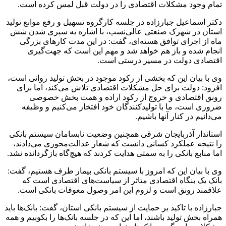
تمام وجود مشکلات اقتصادی را در دولت قبل لمس کرده است.
دکتر اسماعیل جبارزاده در جلسه کارگروه تسهیل و رفع موانع تولید
استان در شهرک صنعتی عالی‌نسب، با اشاره به سپری شدن شش
ماه از اجرای توافق هسته‌ای، گفت: در این مدت کارهای بزرگی
انجام شده و باز هم خواهد شد و مهم این است که جهت‌گیری
اقتصادی دولت در مسیر درستی است.
وی با بیان این که بخشی از رکود موجود در بخش تولید روانی است،
افزود: دولت برای حل مشکلات اقتصادی تلاش می‌کند، اما برای
رونق اقتصادی و خروج از رکود اراده و همت بخش خصوصی
ضروری است، ما با تولیدکنندگان خود افتخار می‌کنیم و وظیفه
می‌دانیم در کنار آنها باشیم.
استاندار آذربایجان شرقی همچنین وضعیت نابسامان سیستم بانکی
را نتیجه عملکرد کسانی دانست که شعار عدالت‌محوری می‌دادند،
اما منابع بانکی را به سمتی هدایت کردند که هیچ‌گاه بازگردانده نشد.
وی با بیان این که امروز با سیستم بانکی بیمار طرف هستیم، گفت:
بانک یک بنگاه اقتصادی متاثر از سیاست‌های اقتصادی است که
علاقمند رونق است و لزوم این امر وصول معوقات بانکی است.
جبارزاده با تاکید بر حمایت از سیستم بانکی استان، گفت: بانک‌ها باید
همراه بخش تولید باشند، اما این که در جلسه بانک‌ها را بکوبیم و همه