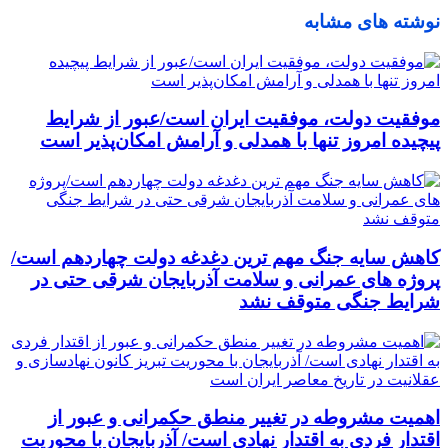
نوشته های مشابه
موفقیت دولت، موفقیت ایران است/عبور از شرایط
پیچیده امروز تنها با همدلی و آرامش امکان‌پذیر است
کاهش سایه جنگ مهم ‌ترین دغدغه دولت چهاردهم است/
پروژه ‌های عمرانی و سلامت آذربایجان شرقی حتی در
شرایط جنگی متوقف نشد
اهمیت مشروطه در تغییر منطق حکمرانی و عبور از
اقتدار فردی به اقتدار نهادی است/ آذربایجان با محوریت