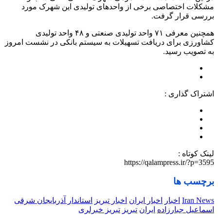
مشکلات اختصاصی برخی از واحدهای تولیدی این شهرک مورد
بررسی قرار گرفت.
همچنین معرفی ۷۱ واحد تولیدی صنعتی و ۴۸ واحد تولیدی
کشاورزی برای دریافت تسهیلات به سیستم بانکی در نشست امروز
به تصویب رسید.
اشتراک گذاری :
لینک کوتاه :
https://qalampress.ir/?p=3595
برچسب ها
Iran News
اخبار
اخبار ایران
اخبار تبریز
استاندار آذربایجان شرقی
اسماعیل جبارزاده
ایران
تبریز
تبریز خبرلری