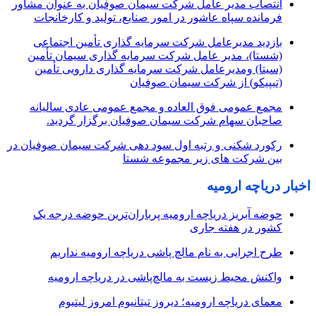
انتصاب مدیر عامل شرکت سیمان صوفیان به عنوان مشاور
فرمانده سپاه عاشور در امور صنایع، تولید و کارخانجات
بازدید مدیرعامل شرکت سرمایه گذاری تأمین اجتماعی
(شستا)، مدیر عامل شرکت سرمایه گذاری سیمان تأمین
(سیتا) ومدیرعامل شرکت سرمایه گذاری دارویی تأمین
(تیپیکو) از شرکت سیمان صوفیان
مجمع عمومی فوق العاده و مجمع عمومی عادی سالیانه
صاحبان سهام شرکت سیمان صوفیان برگزار گردید.
رکورد شکنی و رتبه اول سود دهی شرکت سیمان صوفیان در
بین شرکت های زیر مجموعه شستا
اخبار دریاچه ارومیه
حوضه آبریز دریاچه ارومیه پرباران‌ترین حوضه‌ درجه یک
کشور در هفته جاری
طرح اجرایی به نام مالچ پاشی دریاچه ارومیه نداریم
واکنش محیط زیست به مالچ‌پاشی در دریاچه ارومیه
معمای دریاچه ارومیه؛ دیروز تیتانیوم امروز لیتیوم