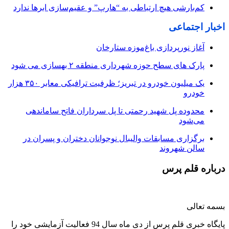
کم‌بارشی هیچ ارتباطی به “هارپ” و عقیم‌سازی ابرها ندارد
اخبار اجتماعی
آغاز نورپردازی باغ‌موزه ستارخان
پارک های سطح حوزه شهرداری منطقه ۲ بهسازی می شود
یک میلیون خودرو در تبریز؛ ظرفیت ترافیکی معابر ۳۵۰ هزار
خودرو
محدوده پل شهید رحمتی تا پل سرداران فاتح ساماندهی
می‌شود
برگزاری مسابقات والیبال نوجوانان دختران و پسران در
سالن شهروند
درباره قلم پرس
بسمه تعالی
پایگاه خبری قلم پرس از دی ماه سال 94 فعالیت آزمایشی خود را