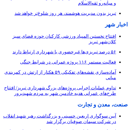
و میانه‌رو ثقه‌الاسلام
تبریز بدون مدیریت هوشمند، هر روز شلوغ‌تر خواهد شد
اخبار شهر
افتتاح نخستین المپیاد ورزشی کارکنان حوزه فضای سبز
کلان‌شهر تبریز
۵۶ درصد تبریزی‌ها غیرحضوری با شهرداری ارتباط دارند
فعالیت مستمر ۱۱۶ پروژه عمرانی در شرایط جنگی
آماده‌سازی نقشه‌های تفکیکی ۵۹ هکتار از ارتش در کمربندی
میانی
تداوم عملیات اجرایی پروژه‌های بزرگ شهرداری تبریز/ افتتاح
طرح‌های عمرانی هدیه خادمین شهر به مردم شهیدپرور
صنعت، معدن و تجارت
آیین سوگواری اربعین حسینی و بزرگداشت رهبر شهید انقلاب
در شرکت سیمان صوفیان برگزار شد