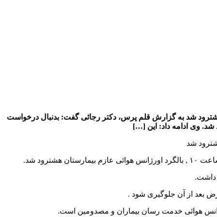
ن شرقی گفت: بالگرد اورژانس هوائی برای انتقال خانم ۲۴ ساله عازم شهرستان هشترود شد به گزارش قلم پرس، دکتر رجائی گفت: بدنبال درخواست
رض بعد از آن جلوگیری شود .
ژانس هوائی خدمت رسان بیماران و مصدومین است.