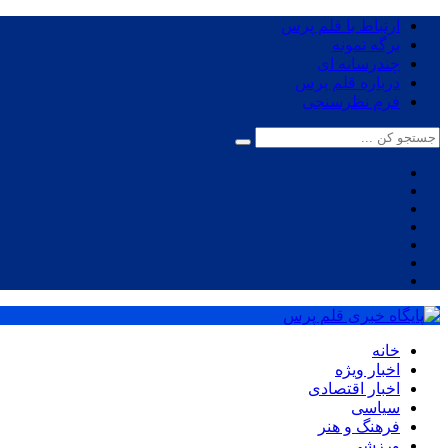
ارتباط با قلم پرس
برگه نمونه
چندرسانه ای
درباره قلم پرس
فرم نظرسنجی
خانه
اخبار ویژه
اخبار اقتصادی
سیاسی
فرهنگ و هنر
ورزشی