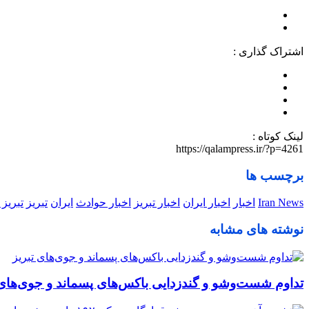
اشتراک گذاری :
لینک کوتاه :
https://qalampress.ir/?p=4261
برچسب ها
Iran News
اخبار
اخبار ایران
اخبار تبریز
اخبار حوادث
ایران
تبریز
تبریز
نوشته های مشابه
تداوم شست‌وشو و گندزدایی باکس‌های پسماند و جوی‌های 