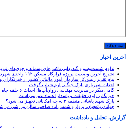
آخرین اخبار
تداوم شست‌وشو و گندزدایی باکس‌های پسماند و جوی‌های تبریز
تشریح آخرین وضعیت پروژه قرارگاه مسکن ۱۹۲ واحدی شهرداری منطقه ۲
پیام تقدیر رییس‌کل سازمان امور مالیاتی کشور از خبرنگاران 
احداث شهربازی پارک جنگلی ارم شتاب گرفت
گامی دیگر در مدیریت مهندسی روان‌آب‌ها؛ احداث ۶ حلقه چاه جذبی جدید در منطقه ۷ تبریز آغاز شد
خبرنگار، راوی حقیقت و پاسدار اعتماد عمومی است
پارک شهید پاشائی منطقه ۲ به چه امکاناتی تجهیز می شود؟
جوانان یاغچیان، پرواز و شمس آباد صاحب سالن ورزشی می‌شو
گزارش، تحلیل و یادداشت