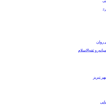
گی
»
 روان
نه‌رو ثقه‌الاسلام
ر تبریز