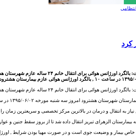
نتظامی
 کرد
رئیس مرکز مدیریت حوادث و فوریتهای پزشکی آذربایجا
 برای انتقال خانم ۲۴ ساله عازم شهرستان هشترود شد
رخه ۱۳۹۵/۰۶/۰۲ در ساعت ۱۰ , بالگرد اورژانس هوائی عازم بیمارستان هشترود شد.
بیمارستان الزهرای تبریز انتقال داده شد تا از بروز سقط جنین و عوا
یط خاص بیمار و وضیعت جوی است و در صورت مهیا بودن شرایط , اور