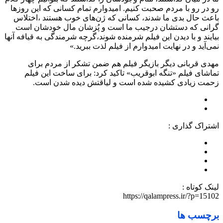
رو در رو با مردم صحبت کنیم. امیدوارم تمام کسانی که این روزها
باعث حال بدی ما شدند، کسانی که ژن‌های خوب هستند ،اختلاس
گرانی که دستشان درجیب ما است و پُزشان مال خودشان است
بیایند و با دیدن این فیلم شرمنده شوند،گرچه شرمندگی به قیافه آنها
نمی‌آید و در نهایت امیدوارم از فیلم لذت ببرید.»
مهدی قربانی دیگر بازیگر فیلم هم ضمن تشکر از مردم برای
تماشای فیلم «تنگه ابوقریب» تاکید کرد: برای ساخت این فیلم
زحمت زیادی کشیده شده است و لیاقتش دیده شدن است.
اشتراک گذاری :
لینک کوتاه :
https://qalampress.ir/?p=15102
برچسب ها