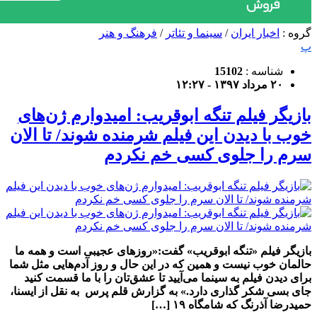
گروه :
اخبار ایران
/
سینما و تئاتر
/
فرهنگ و هنر
پ
شناسه :
15102
۲۰ مرداد ۱۳۹۷ - ۱۲:۲۷
بازیگر فیلم تنگه ابوقریب: امیدوارم ژن‌های
خوب با دیدن این فیلم شرمنده شوند/ تا الان
سرم را جلوی کسی خم نکردم
بازیگر فیلم «تنگه ابوقریب» گفت:«روزهای عجیبی است و همه ما
حالمان خوب نیست و همین که در این حال و روز آدم‌هایی مثل شما
برای دیدن فیلم به سینما می‌آیید تا عشق‌تان را با ما قسمت کنید
جای بسی شکر گذاری دارد.» به گزارش قلم پرس به نقل از ایسنا،
حمیدرضا آذرنگ که شامگاه ۱۹ […]