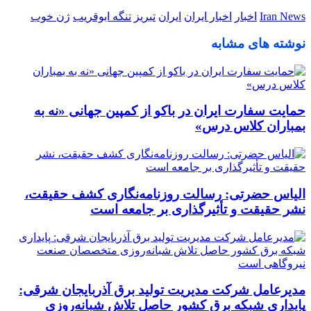
Iran News
اخبار
اخبار ایران
ایران
تبریز
تنگه ابوقریب
ژن خوب
نوشته های مشابه
حمایت سفارت ایران در باکو از کمپین جهانی «نه به
بمباران کلاس درس»
الیاس حضرتی: رسالت روزنامه‌نگاری کشف حقیقت،
نشر حقیقت و تأثیرگذاری بر جامعه است
مدیرعامل شرکت مدیریت تولید برق آذربایجان شرقی:
پایداری شبکه برق کشور حاصل تلاش شبانه‌روزی