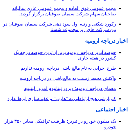
مجمع عمومی فوق العاده و مجمع عمومی عادی سالیانه
صاحبان سهام شرکت سیمان صوفیان برگزار گردید.
رکورد شکنی و رتبه اول سود دهی شرکت سیمان صوفیان در
بین شرکت های زیر مجموعه شستا
اخبار دریاچه ارومیه
حوضه آبریز دریاچه ارومیه پرباران‌ترین حوضه‌ درجه یک
کشور در هفته جاری
طرح اجرایی به نام مالچ پاشی دریاچه ارومیه نداریم
واکنش محیط زیست به مالچ‌پاشی در دریاچه ارومیه
معمای دریاچه ارومیه؛ دیروز تیتانیوم امروز لیتیوم
کم‌بارشی هیچ ارتباطی به “هارپ” و عقیم‌سازی ابرها ندارد
اخبار اجتماعی
یک میلیون خودرو در تبریز؛ ظرفیت ترافیکی معابر ۳۵۰ هزار
خودرو