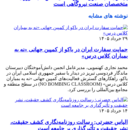
متخصصان صنعت نیروگاهی است
نوشته های مشابه
۲۹ خرداد ۱۴۰۵
حمایت سفارت ایران در باکو از کمپین جهانی «نه به
بمباران کلاس درس»
محمد نجاری کهنمویی، مدیرعامل انجمن دانش‌آموختگان دبیرستان
ماندگار فردوسی تبریز در دیدار با سفیر جمهوری اسلامی ایران در
باکو، راهکارهای گسترش فعالیت‌های کمپین جهانی «نه به بمباران
کلاس درس» (NO BOMBING CLASSROOM) در سطح منطقه و
مجامع بین‌المللی را بررسی کرد.
۱۴ خرداد ۱۴۰۵
الیاس حضرتی: رسالت روزنامه‌نگاری کشف حقیقت،
نشر حقیقت و تأثیرگذاری بر جامعه است