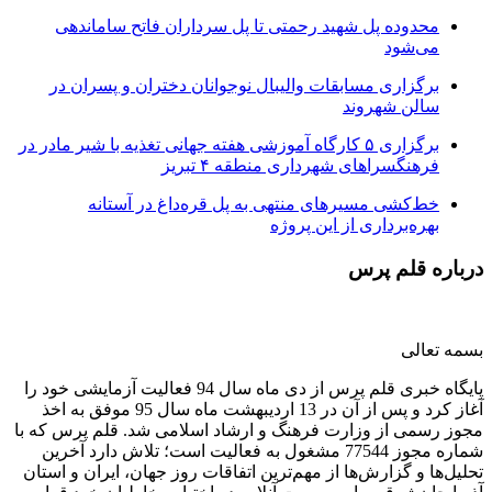
محدوده پل شهید رحمتی تا پل سرداران فاتح ساماندهی
می‌شود
برگزاری مسابقات والیبال نوجوانان دختران و پسران در
سالن شهروند
برگزاری ۵ کارگاه آموزشی هفته جهانی تغذیه با شیر مادر در
فرهنگسراهای شهرداری منطقه ۴ تبریز
خط‌کشی مسیرهای منتهی به پل قره‌داغ در آستانه
بهره‌برداری از این پروژه
درباره قلم پرس
بسمه تعالی
پایگاه خبری قلم پرس از دی ماه سال 94 فعالیت آزمایشی خود را
آغاز کرد و پس از آن در 13 اردیبهشت ماه سال 95 موفق به اخذ
مجوز رسمی از وزارت فرهنگ و ارشاد اسلامی شد. قلم پرس که با
شماره مجوز 77544 مشغول به فعالیت است؛ تلاش دارد آخرین
تحلیل‌ها و گزارش‌ها از مهم‌ترین اتفاقات روز جهان، ایران و استان