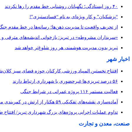
۴۰ روز ایستادگی؛ نگهبانان روشنایی خط مقدم را رها نکردند
“پزشکیان” و کار ویژه‌ای به نام “فسادستیزی”!
از تحریف واقعیت تا مدیریت ذهن‌ها؛ رسانه‌ها در خط مقدم جنگ
«سربداران مشروطه» در تبریز: بازخوانی اندیشه‌های مترقی و میا
تبریز بدون مدیریت هوشمند، هر روز شلوغ‌تر خواهد شد
اخبار شهر
افتتاح نخستین المپیاد ورزشی کارکنان حوزه فضای سبز کلان‌شه
۵۶ درصد تبریزی‌ها غیرحضوری با شهرداری ارتباط دارند
فعالیت مستمر ۱۱۶ پروژه عمرانی در شرایط جنگی
آماده‌سازی نقشه‌های تفکیکی ۵۹ هکتار از ارتش در کمربندی میانی
تداوم عملیات اجرایی پروژه‌های بزرگ شهرداری تبریز/ افتتاح 
صنعت، معدن و تجارت