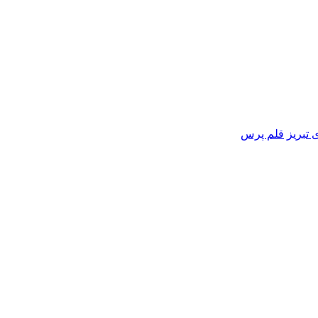
تبریز
قلم پرس