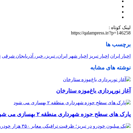
لینک کوتاه :
https://qalampress.ir/?p=146258
برچسب ها
اخبار ایران
اخبار تبریز
اخبار شهر
ایران، تبریز، خبر، آذربایجان شرقی
ت
نوشته های مشابه
آغاز نورپردازی باغ‌موزه ستارخان
پارک های سطح حوزه شهرداری منطقه ۲ بهسازی می شود