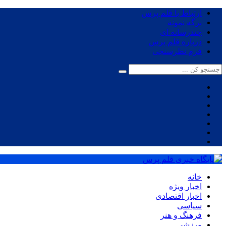
ارتباط با قلم پرس
برگه نمونه
چندرسانه ای
درباره قلم پرس
فرم نظرسنجی
خانه
اخبار ویژه
اخبار اقتصادی
سیاسی
فرهنگ و هنر
ورزشی