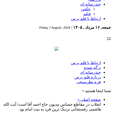
چندرسانه ای
عکس
فیلم
ارتباط با قلم پرس
جمعه, ۱۶ مرداد , ۱۴۰۵
|
Friday, 7 August , 2026
::
ارتباط با قلم پرس
برگه نمونه
چندرسانه ای
درباره قلم پرس
فرم نظرسنجی
شما اینجا هستید »
صفحه اصلی »
انقلاب در مقاطع حساس مدیون حاج احمد آقا است/ آیت الله
هاشمی رفسنجانی نزدیک ترین فرد به بیت امام بود