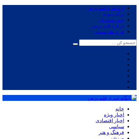
ارتباط با قلم پرس
برگه نمونه
چندرسانه ای
درباره قلم پرس
فرم نظرسنجی
خانه
اخبار ویژه
اخبار اقتصادی
سیاسی
فرهنگ و هنر
ورزشی