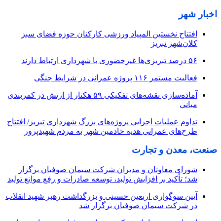
اخبار شهر
افتتاح نخستین المپیاد ورزشی کارکنان حوزه فضای سبز
کلان‌شهر تبریز
۵۶ درصد تبریزی‌ها غیرحضوری با شهرداری ارتباط دارند
فعالیت مستمر ۱۱۶ پروژه عمرانی در شرایط جنگی
آماده‌سازی نقشه‌های تفکیکی ۵۹ هکتار از ارتش در کمربندی
میانی
تداوم عملیات اجرایی پروژه‌های بزرگ شهرداری تبریز/ افتتاح
طرح‌های عمرانی هدیه خادمین شهر به مردم شهیدپرور
صنعت، معدن و تجارت
شورای معاونان و مدیران شرکت سیمان صوفیان برگزار
شد؛ تأکید بر افزایش تولید، توسعه صادرات و رفع موانع تولید
آیین سوگواری اربعین حسینی و بزرگداشت رهبر شهید انقلاب
در شرکت سیمان صوفیان برگزار شد