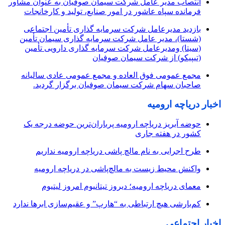
انتصاب مدیر عامل شرکت سیمان صوفیان به عنوان مشاور
فرمانده سپاه عاشور در امور صنایع، تولید و کارخانجات
بازدید مدیرعامل شرکت سرمایه گذاری تأمین اجتماعی
(شستا)، مدیر عامل شرکت سرمایه گذاری سیمان تأمین
(سیتا) ومدیرعامل شرکت سرمایه گذاری دارویی تأمین
(تیپیکو) از شرکت سیمان صوفیان
مجمع عمومی فوق العاده و مجمع عمومی عادی سالیانه
صاحبان سهام شرکت سیمان صوفیان برگزار گردید.
اخبار دریاچه ارومیه
حوضه آبریز دریاچه ارومیه پرباران‌ترین حوضه‌ درجه یک
کشور در هفته جاری
طرح اجرایی به نام مالچ پاشی دریاچه ارومیه نداریم
واکنش محیط زیست به مالچ‌پاشی در دریاچه ارومیه
معمای دریاچه ارومیه؛ دیروز تیتانیوم امروز لیتیوم
کم‌بارشی هیچ ارتباطی به “هارپ” و عقیم‌سازی ابرها ندارد
اخبار اجتماعی