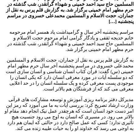
المسلمین حاج سید احمد خمینی و شهداء گرانقدر، شب گذشته در
حرم مطهر امام خمینی برگزار شد. به گزارش قلم پرس به نقل از
جماران، حجت الاسلام و المسلمین محمدعلی خسروی در مراسم
پنجشنبه […]
مراسم پنجشنبه آخر سال و گرامیداشت یاد همسر امام مرحومه
خانم خدیجه ثقفی و یادگار گرامی امام مرحوم حجت الاسلام و
المسلمین حاج سید احمد خمینی و شهداء گرانقدر، شب گذشته در
حرم مطهر امام خمینی برگزار شد.
به گزارش قلم پرس به نقل از جماران، حجت الاسلام و المسلمین
محمدعلی خسروی در مراسم پنجشنبه آخر سال حرم مطهر امام
خمینی (س) گفت: قرآن کتاب انسان شناسی و انسان سازی است
که دو سلسله آیات در مورد معرفی انسان دارد که یکی انسان را
موجودی پست معرفی کرده و یک سلسله انسان را در حد اعلایی
معرفی می کند که از فرشتگان هم بالاتر است.
مدیرکل دفتر برنامه ریزی آموزش و توسعه مشارکت های قرآنی
وزارت ارشاد تصریح کرد: بررسی آیات به ما می آموزد که رمز این
امر دست خود انسان است که هرچقدر عمل نیک انجام دهد مقام او
بالاتر می رود. در مسیری که انسان به اوج می رود جنسیت هیچ
تأثیری ندارد؛ کسی که عمل صالح دارد در حالتی که ایمان هم دارد
به اوجی می رسد که خداوند او را به حیات طیبه زنده می کند.