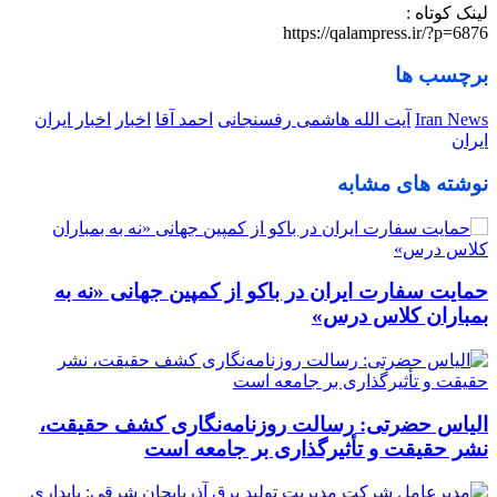
لینک کوتاه :
https://qalampress.ir/?p=6876
برچسب ها
Iran News
آیت الله هاشمی رفسنجانی
احمد آقا
اخبار
اخبار ایران
ایران
نوشته های مشابه
حمایت سفارت ایران در باکو از کمپین جهانی «نه به
بمباران کلاس درس»
الیاس حضرتی: رسالت روزنامه‌نگاری کشف حقیقت،
نشر حقیقت و تأثیرگذاری بر جامعه است