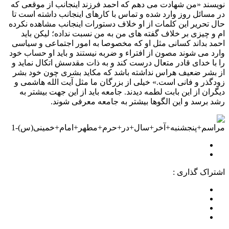
نویسند «من شهادت می دهم که احمد فرزند اینجانب از موقعی که
در مسائل روز وارد شده و تماس با کارهای اینجانب داشته است تا
حال تحریر این کلمات از او خلاف دستورات اینجانب مشاهده نکرده
ام و چیزی بر خلاف گفته های من به من نسبت نداده؛ لیکن باید
احمد بداند کسانی مثل او که مخصوصا به امور اجتماعی و سیاسی
وارد می شوند مصون از افتراء و ضربه نیستند و باید او حساب خود
را با خدای قادر متعال درست کند و به ذات مقدسش اتکال نماید و
از بشر ضعیف هراس نداشته باشد که مکاید بشری چون خود بشر
زودگذر و فانی است.» خیلی از بزرگان ما مثل آیت الله هاشمی و
دیگران از این بابت لطمه دیدند. جامعه باید از این جهت بیشتر به
رشد برسد و این الگوها بیشتر به جامعه معرفی شوند.
اشتراک گذاری :