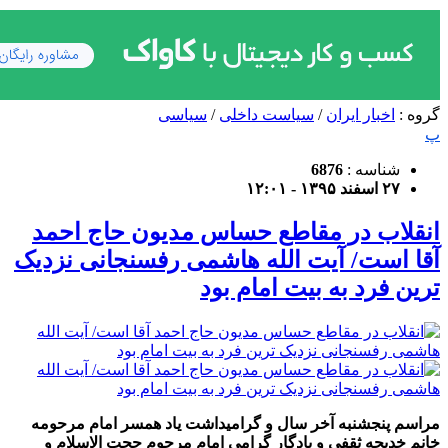
گروه :
اخبار ایران
/
سیاست داخلی
/
سیاسی
پ
شناسه :
6876
۲۷ اسفند ۱۳۹۵ - ۱۲:۰۱
انقلاب در مقاطع حساس مدیون حاج احمد
آقا است/ آیت الله هاشمی رفسنجانی نزدیک
ترین فرد به بیت امام بود
مراسم پنجشنبه آخر سال و گرامیداشت یاد همسر امام مرحومه
خانم خدیجه ثقفی و یادگار گرامی امام مرحوم حجت الاسلام و