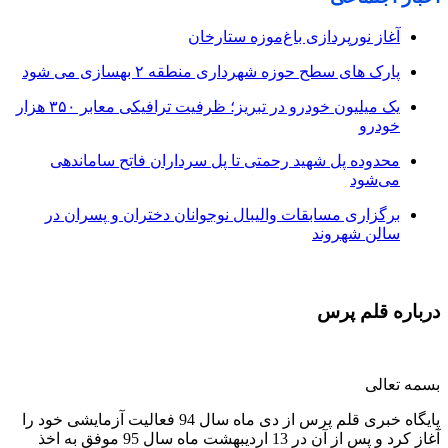
آغاز نورپردازی باغ‌موزه ستارخان
پارک های سطح حوزه شهرداری منطقه ۲ بهسازی می شود
یک میلیون خودرو در تبریز؛ ظرفیت ترافیکی معابر ۳۵۰ هزار
خودرو
محدوده پل شهید رحمتی تا پل سرداران فاتح ساماندهی
می‌شود
برگزاری مسابقات والیبال نوجوانان دختران و پسران در
سالن شهروند
درباره قلم پرس
بسمه تعالی
پایگاه خبری قلم پرس از دی ماه سال 94 فعالیت آزمایشی خود را
آغاز کرد و پس از آن در 13 اردیبهشت ماه سال 95 موفق به اخذ