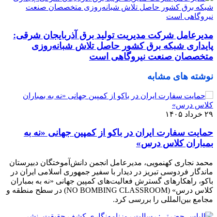
مدیرعامل شرکت مدیریت تولید برق آذربایجان شرقی:
پایداری شبکه برق کشور حاصل تلاش شبانه‌روزی
متخصصان صنعت نیروگاهی است
نوشته های مشابه
۲۹ خرداد ۱۴۰۵
حمایت سفارت ایران در باکو از کمپین جهانی «نه به
بمباران کلاس درس»
محمد نجاری کهنمویی، مدیرعامل انجمن دانش‌آموختگان دبیرستان
ماندگار فردوسی تبریز در دیدار با سفیر جمهوری اسلامی ایران در
باکو، راهکارهای گسترش فعالیت‌های کمپین جهانی «نه به بمباران
کلاس درس» (NO BOMBING CLASSROOM) در سطح منطقه و
مجامع بین‌المللی را بررسی کرد.