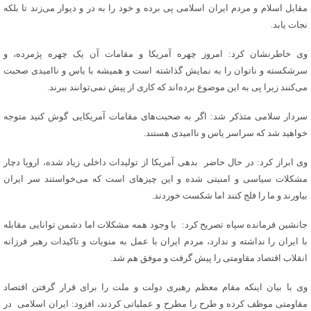
مقابل اسلام و مردم ایران اسلامی پی برده‌ و خود را به در و دیوار می‌زند تا بلکه
نجات یابد.
وی خاطرنشان کرد: امروز چهره آمریکا و مقامات آن یک چهره پژمرده، و
سرشکسته و ناتوان را به نمایش گذاشته است و همیشه با یاس و ناامیدی صحبت
می‌کنند زیرا پی به این موضوع برده‌اند که کاری از پیش نمی‌توانند ببرند.
سردار سلامی متذکر شد: اگر به صحبت‌های مقامات آمریکایی گوش کنید متوجه
خواهید شد که سراسر یاس و ناامیدی هستند.
وی ابراز کرد: در حال حاضر بدهی آمریکا از تولیدات داخلی زیاد شده، اروپا دچار
مشکلات سیاسی و امنیتی شده و این چیزهای است که می‌خواستند سر ایران
بیاورند و ما را فلج کنند اما شکست خوردند.
جانشین فرمانده سپاه تصریح کرد: با وجود همه مشکلات اما دشمن توانایی مقابله
با ایران را نداشته و ندارد، مردم ایران با عمل به منویات و تاکیدات رهبر فرزانه
انقلاب اقتصاد مقاومتی را پیش گرفت و موفق هم شد.
وی با بیان اینکه مقام معظم رهبری دولت و ملت را برای قرار گرفتن اقتصاد
مقاومتی موظف کرده و طرح را مطرح و عملیاتی کردند، افزود: ایران اسلامی در