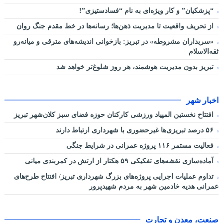
“پزشکیان” و کار ویژه‌ای به نام “فسادستیزی”!
از تحریف واقعیت تا مدیریت ذهن‌ها؛ رسانه‌ها در خط مقدم جنگ روان
«سربداران مشروطه» در تبریز: بازخوانی اندیشه‌های مترقی و میانه‌رو
ثقه‌الاسلام
تبریز بدون مدیریت هوشمند، هر روز شلوغ‌تر خواهد شد
اخبار شهر
افتتاح نخستین المپیاد ورزشی کارکنان حوزه فضای سبز کلان‌شهر تبریز
۵۶ درصد تبریزی‌ها غیرحضوری با شهرداری ارتباط دارند
فعالیت مستمر ۱۱۶ پروژه عمرانی در شرایط جنگی
آماده‌سازی نقشه‌های تفکیکی ۵۹ هکتار از ارتش در کمربندی میانی
تداوم عملیات اجرایی پروژه‌های بزرگ شهرداری تبریز/ افتتاح طرح‌های
عمرانی هدیه خادمین شهر به مردم شهیدپرور
صنعت، معدن و تجارت