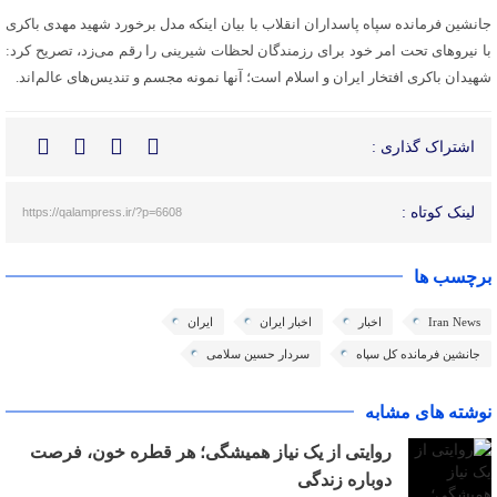
جانشین فرمانده سپاه پاسداران انقلاب با بیان اینکه مدل برخورد شهید مهدی باکری
با نیروهای تحت امر خود برای رزمندگان لحظات شیرینی را رقم می‌زد، تصریح کرد:
شهیدان باکری افتخار ایران و اسلام‌ است؛ آنها نمونه‌ مجسم و تندیس‌های عالم‌اند.
اشتراک گذاری :
لینک کوتاه :
https://qalampress.ir/?p=6608
برچسب ها
Iran News
اخبار
اخبار ایران
ایران
جانشین فرمانده کل سپاه
سردار حسین سلامی
نوشته های مشابه
روایتی از یک نیاز همیشگی؛ هر قطره خون، فرصت
دوباره زندگی