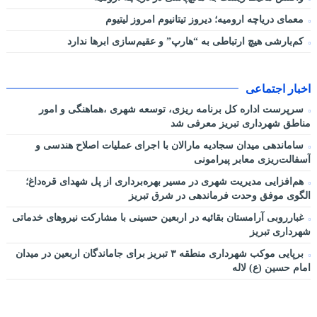
معمای دریاچه ارومیه؛ دیروز تیتانیوم امروز لیتیوم
کم‌بارشی هیچ ارتباطی به “هارپ” و عقیم‌سازی ابرها ندارد
اخبار اجتماعی
سرپرست اداره کل برنامه ریزی، توسعه شهری ،هماهنگی و امور
مناطق شهرداری تبریز معرفی شد
ساماندهی میدان سجادیه مارالان با اجرای عملیات اصلاح هندسی و
آسفالت‌ریزی معابر پیرامونی
هم‌افزایی مدیریت شهری در مسیر بهره‌برداری از پل شهدای قره‌داغ؛
الگوی موفق وحدت فرماندهی در شرق تبریز
غبارروبی آرامستان بقائیه در اربعین حسینی با مشارکت نیروهای خدماتی
شهرداری تبریز
برپایی موکب شهرداری منطقه ۳ تبریز برای جاماندگان اربعین در میدان
امام حسین (ع) لاله