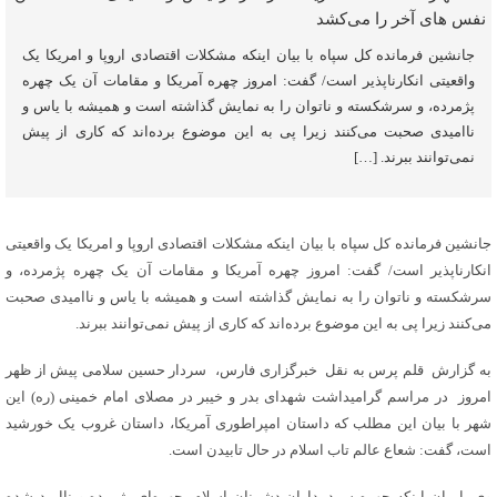
جانشین فرمانده کل سپاه با بیان اینکه مشکلات اقتصادی اروپا و امریکا یک
واقعیتی انکارناپذیر است/ گفت: امروز چهره آمریکا و مقامات آن یک چهره
پژمرده، و سرشکسته و ناتوان را به نمایش گذاشته است و همیشه با یاس و
ناامیدی صحبت می‌کنند زیرا پی به این موضوع برده‌اند که کاری از پیش
نمی‌توانند ببرند. […]
جانشین فرمانده کل سپاه با بیان اینکه مشکلات اقتصادی اروپا و امریکا یک واقعیتی
انکارناپذیر است/ گفت: امروز چهره آمریکا و مقامات آن یک چهره پژمرده، و
سرشکسته و ناتوان را به نمایش گذاشته است و همیشه با یاس و ناامیدی صحبت
می‌کنند زیرا پی به این موضوع برده‌اند که کاری از پیش نمی‌توانند ببرند.
به گزارش قلم پرس به نقل خبرگزاری فارس، سردار حسین سلامی پیش از ظهر
امروز در مراسم گرامیداشت شهدای بدر و خیبر در مصلای امام خمینی (ره) این
شهر با بیان این مطلب که داستان امپراطوری آمریکا، داستان غروب یک خورشید
است، گفت: شعاع عالم تاب اسلام در حال تابیدن است.
وی با بیان اینکه چهره سردمداران دشمنان اسلام، چهره‌ای پژمرده و ناامید شده