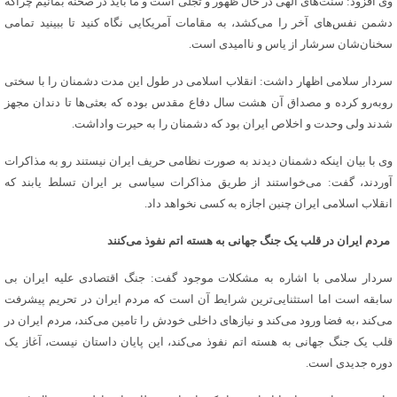
وی افزود: سنت‌های الهی در حال ظهور و تجلی است و ما باید در صحنه بمانیم چراکه
دشمن نفس‌های آخر را می‌کشد، به مقامات آمریکایی نگاه کنید تا ببینید تمامی
سخنان‌شان سرشار از یاس و ناامیدی است.
سردار سلامی اظهار داشت: انقلاب اسلامی در طول این مدت دشمنان را با سختی
روبه‌رو کرده و مصداق آن هشت سال دفاع مقدس بوده که بعثی‌ها تا دندان مجهز
شدند ولی وحدت و اخلاص ایران بود که دشمنان را به حیرت واداشت.
وی با بیان اینکه دشمنان دیدند به صورت نظامی حریف ایران نیستند رو به مذاکرات
آوردند، گفت: می‌خواستند از طریق مذاکرات سیاسی بر ایران تسلط یابند که
انقلاب اسلامی ایران چنین اجازه به کسی نخواهد داد.
مردم ایران در قلب یک جنگ جهانی به هسته اتم نفوذ می‌کنند
سردار سلامی با اشاره به مشکلات موجود گفت: جنگ اقتصادی علیه ایران بی
سابقه است اما استثنایی‌ترین شرایط آن است که مردم ایران در تحریم پیشرفت
می‌کند ،به فضا ورود می‌کند و نیازهای داخلی‌ خودش را تامین می‌کند، مردم ایران در
قلب یک جنگ جهانی به هسته اتم نفوذ می‌کند، این پایان داستان نیست، آغاز یک
دوره جدیدی است.