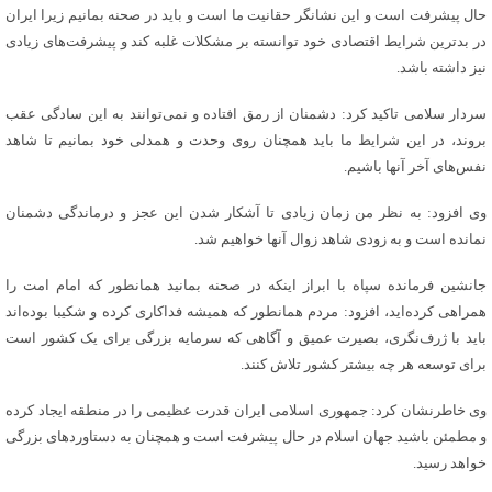
حال پیشرفت است و این نشانگر حقانیت ما است و باید در صحنه بمانیم زیرا ایران
در بدترین شرایط اقتصادی خود توانسته بر مشکلات غلبه کند و پیشرفت‌های زیادی
نیز داشته باشد.
سردار سلامی تاکید کرد: دشمنان از رمق افتاده و نمی‌توانند به این سادگی عقب
بروند، در این شرایط ما باید همچنان روی وحدت و همدلی خود بمانیم تا شاهد
نفس‌های آخر آنها باشیم.
وی افزود: به نظر من زمان زیادی تا آشکار شدن این عجز و درماندگی دشمنان
نمانده است و به زودی شاهد زوال آنها خواهیم شد.
جانشین فرمانده سپاه با ابراز اینکه در صحنه بمانید همانطور که امام امت را
همراهی کرده‌اید، افزود: مردم همانطور که همیشه فداکاری کرده و شکیبا بوده‌اند
باید با ژرف‌نگری، بصیرت عمیق و آگاهی که سرمایه بزرگی برای یک کشور است
برای توسعه هر چه بیشتر کشور تلاش کنند.
وی خاطرنشان کرد: جمهوری اسلامی ایران قدرت عظیمی را در منطقه ایجاد کرده
و مطمئن باشید جهان اسلام در حال پیشرفت است و همچنان به دستاوردهای بزرگی
خواهد رسید.