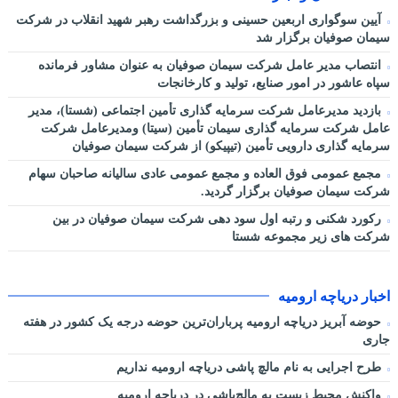
آیین سوگواری اربعین حسینی و بزرگداشت رهبر شهید انقلاب در شرکت
سیمان صوفیان برگزار شد
انتصاب مدیر عامل شرکت سیمان صوفیان به عنوان مشاور فرمانده
سپاه عاشور در امور صنایع، تولید و کارخانجات
بازدید مدیرعامل شرکت سرمایه گذاری تأمین اجتماعی (شستا)، مدیر
عامل شرکت سرمایه گذاری سیمان تأمین (سیتا) ومدیرعامل شرکت
سرمایه گذاری دارویی تأمین (تیپیکو) از شرکت سیمان صوفیان
مجمع عمومی فوق العاده و مجمع عمومی عادی سالیانه صاحبان سهام
شرکت سیمان صوفیان برگزار گردید.
رکورد شکنی و رتبه اول سود دهی شرکت سیمان صوفیان در بین
شرکت های زیر مجموعه شستا
اخبار دریاچه ارومیه
حوضه آبریز دریاچه ارومیه پرباران‌ترین حوضه‌ درجه یک کشور در هفته
جاری
طرح اجرایی به نام مالچ پاشی دریاچه ارومیه نداریم
واکنش محیط زیست به مالچ‌پاشی در دریاچه ارومیه