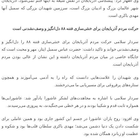
وی اظهار کرد: پیشگامی آذربایجان در نقش شیعه به اینها ختم نمی‌شود، آذربایجان
شهر عالمان بزرگ و ادیبان بزرگ است، سرزمین شهیدان بزرگی که سمبل آنها
مهدی باکری است.
حرکت مردم آذربایجان برای خنثی‌سازی فتنه ۸۸ دل‌انگیز و وصف‌نشدنی است
سردار سلامی حرکت مردم آذربایجان برای خنثی‌سازی فتنه ۸۸ را دل‌انگیز و
وصف‌نشدنی خواند و تاکید داشت: حضرت عباس سمبل ایثار، مهر و محبت است که
جایگاه خاصی در میان مردم آذربایجان داشته و این نشان از عالی بودن مردم
آذربایجان است.
وی شهیدان را علامت‌هایی دانست که راه را به آدمی می‌‌آموزند و همچون
ستاره‌های پرفروغی برای مسیریابی ما می‌درخشند.
سردار سلامی با اشاره به مجاهدت‌های لشکر عاشورا یادآور شد: عاشورایی‌ها
همواره ثابت قدم و شکیبا بودند و در هر خطی می‌جنگیدند، به پیروزی می‌رسیدند.
وی افزود: روح یاران عاشورا در جسم این کشور جاری بود و همین عاملی برای
شکست دادن یک دنیا دشمن می‌شد؛ مهدی باکری سلطان قلب‌ها بود و شکوه و
عظمت او زبانزد همگان شده بود.