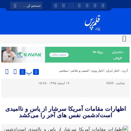
پ
گروه :
اخبار ایران
/
اخبار ویژه
/
امنیتی و دفاعی
/
سیاسی
شناسه :
6608
۱۹ اسفند ۱۳۹۵ - ۱۵:۲۵
اظهارات مقامات آمریکا سرشار از یاس و ناامیدی
است/دشمن نفس های آخر را می‌کشد