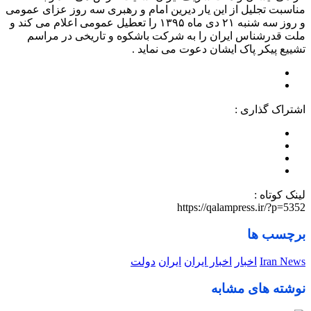
مناسبت تجلیل از این یار دیرین امام و رهبری سه روز عزای عمومی
و روز سه شنبه ۲۱ دی ماه ۱۳۹۵ را تعطیل عمومی اعلام می کند و
ملت قدرشناس ایران را به شرکت باشکوه و تاریخی در مراسم
تشییع پیکر پاک ایشان دعوت می نماید .
اشتراک گذاری :
لینک کوتاه :
https://qalampress.ir/?p=5352
برچسب ها
Iran News
اخبار
اخبار ایران
ایران
دولت
نوشته های مشابه