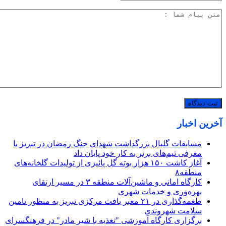
آخرین اخبار
مسابقات گلبال بزرگداشت شهدای جنگ رمضان در تبریز با
معرفی تیم‌های برتر به کار خود پایان داد
آغاز کاشت ۱۵۰ هزار بوته گل پائیزی از تولیدات گلخانه‌های
منطقه۸
کارگاه امانی و ماشین‌آلات منطقه ۳ در مسیر ارتقای
بهره‌وری و خدمات شهری
طعمه‌گذاری در ۲۱ معبر بافت مرکزی تبریز به منظور تامین
سلامت شهروندی
برگزاری کارگاه آموزشی "تغذیه با شیر مادر" در فرهنگسرای