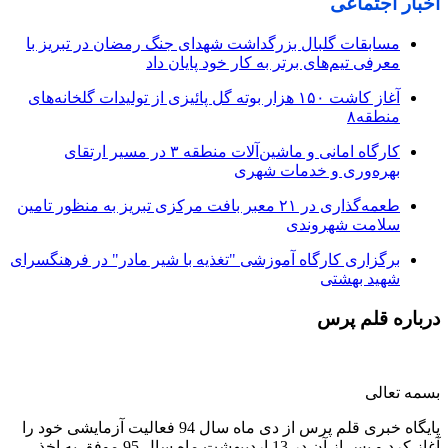
اخبار اجتماعی
مسابقات گلبال بزرگداشت شهدای جنگ رمضان در تبریز با
معرفی تیم‌های برتر به کار خود پایان داد
آغاز کاشت ۱۵۰ هزار بوته گل پائیزی از تولیدات گلخانه‌های
منطقه۸
کارگاه امانی و ماشین‌آلات منطقه ۳ در مسیر ارتقای
بهره‌وری و خدمات شهری
طعمه‌گذاری در ۲۱ معبر بافت مرکزی تبریز به منظور تامین
سلامت شهروندی
برگزاری کارگاه آموزشی "تغذیه با شیر مادر" در فرهنگسرای
شهید بهشتی
درباره قلم پرس
بسمه تعالی
پایگاه خبری قلم پرس از دی ماه سال 94 فعالیت آزمایشی خود را
آغاز کرد و پس از آن در 13 اردیبهشت ماه سال 95 موفق به اخذ