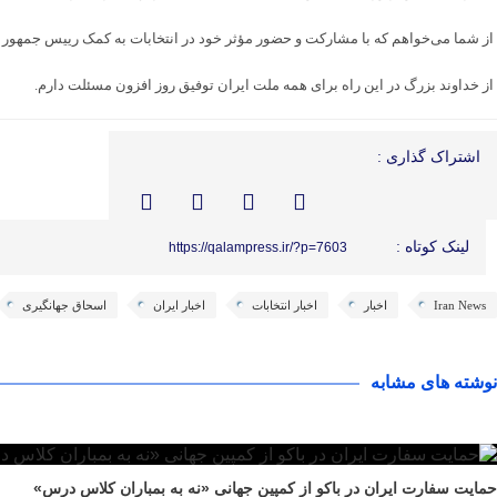
از شما می‌خواهم که با مشارکت و حضور مؤثر خود در انتخابات به کمک رییس جمهور و د
از خداوند بزرگ در این راه برای همه ملت ایران توفیق روز افزون مسئلت دارم.
اشتراک گذاری :
لینک کوتاه :
https://qalampress.ir/?p=7603
Iran News
اخبار
اخبار انتخابات
اخبار ایران
اسحاق جهانگیری
نوشته های مشابه
حمایت سفارت ایران در باکو از کمپین جهانی «نه به بمباران کلاس درس»