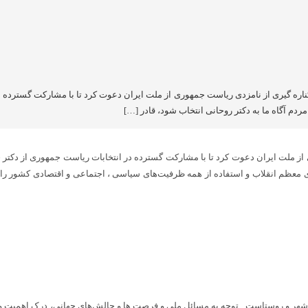
ناره گیری از نامزدی ریاست جمهوری از ملت ایران دعوت کرد تا با مشارکت گسترده د
مردم آگاه ما به دکتر روحانی انتخاب شود، قادر […]
از ملت ایران دعوت کرد تا با مشارکت گسترده در انتخابات ریاست جمهوری از دکتر حس
رهبری معظم انقلاب و استفاده از همه ظرفیت‌های سیاسی ، اجتماعی و اقتصادی کشور ر
ی شهر و روستاست . توجه به مسائل ملی و فرصت ها و چالش‌های جهانی، درک اهمیت و