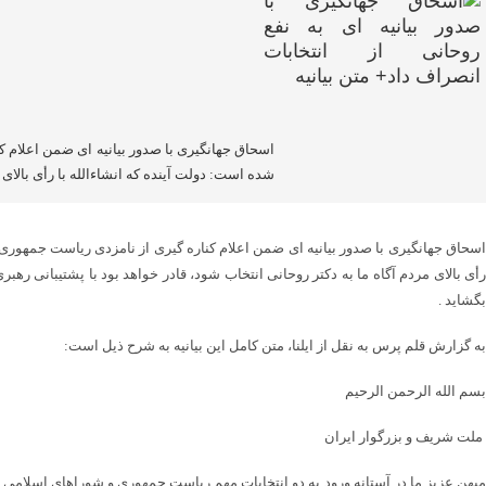
اسحاق جهانگیری با صدور بیانیه ای ضمن اعلام ک
شده است: دولت آینده که انشاءالله با رأی بالای 
اسحاق جهانگیری با صدور بیانیه ای ضمن اعلام کناره گیری از نامزدی ریاست جمهوری 
رأی بالای مردم آگاه ما به دکتر روحانی انتخاب شود، قادر خواهد بود با پشتیبانی 
بگشاید .
به گزارش قلم پرس به نقل از ایلنا، متن کامل این بیانیه به شرح ذیل است:
بسم الله الرحمن الرحیم
ملت شریف و بزرگوار ایران
میهن عزیز ما در آستانه ورود به دو انتخابات مهم ریاست جمهوری و شوراهای اسلام