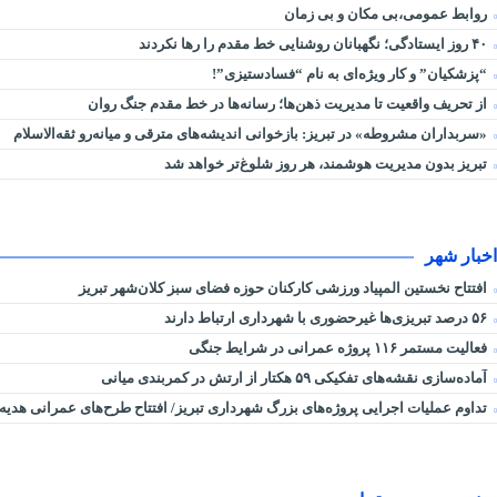
روابط عمومی،بی مکان و بی زمان
۴۰ روز ایستادگی؛ نگهبانان روشنایی خط مقدم را رها نکردند
“پزشکیان” و کار ویژه‌ای به نام “فسادستیزی”!
از تحریف واقعیت تا مدیریت ذهن‌ها؛ رسانه‌ها در خط مقدم جنگ روان
«سربداران مشروطه» در تبریز: بازخوانی اندیشه‌های مترقی و میانه‌رو ثقه‌الاسلام
تبریز بدون مدیریت هوشمند، هر روز شلوغ‌تر خواهد شد
اخبار شهر
افتتاح نخستین المپیاد ورزشی کارکنان حوزه فضای سبز کلان‌شهر تبریز
۵۶ درصد تبریزی‌ها غیرحضوری با شهرداری ارتباط دارند
فعالیت مستمر ۱۱۶ پروژه عمرانی در شرایط جنگی
آماده‌سازی نقشه‌های تفکیکی ۵۹ هکتار از ارتش در کمربندی میانی
تداوم عملیات اجرایی پروژه‌های بزرگ شهرداری تبریز/ افتتاح طرح‌های عمرانی هدیه