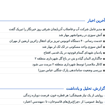
آخرین اخبار
مدیرعامل شرکت آب و فاضلاب آذربایجان شرقی روز خبرنگار را تبریک گفت
آتش سوزی در رضوانشهر مهار شد
خدمت رسانی ۴۰ دستگاه اتوبوس تبریز برای انتقال زائرین اربعین از مهران
آتش سوزی واحد مسکونی در لک لک لر مهار شد
یادمان شهدای گمنام قوم‌تپه در یک قدمی افتتاح
جاگذاری المان گیاه و بتن در باغ گل شهرداری منطقه ۲
کانال ملاصدرا توسط شهرداری منطقه ۲ مرمت می شود
بررسی وضعیت ساماندهی پارک جنگلی عباس میرزا
گزارش، تحلیل و یادداشت
روایتی از یک نیاز همیشگی؛ هر قطره خون، فرصت دوباره زندگی
روابط عمومی؛ از «چراغ‌برق‌های قاسم‌خان» تا «مهندسیِ اعتبار»