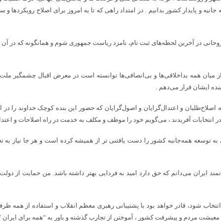
ه جانبه و پایدار کشور بدانیم . در امتداد راهی که تا به امروز برای اصلاح رویکردها
روحانی در آخرین لحظه‌های ثبت نام، نامزد ریاست جمهوری شوم و همانگونه که در آن 
از میان همه بداخلاقی‌ها و بی‌انصافی‌ها توانسته است در معرض اقبال چشمگیر ملت قرا
نده ایشان قرار می‌دهم .
اح‌طلبان و اعتدال‌گرایان و اصول‌گرایان که حضور این بنده کوچک خداوند را در ا
 انتخابات آفریدند ، ‌می‌گویم خود را موظف و مکلف به خدمت در راه اصلاحات و اعتد
 توسعه همه‌جانبه کشور را دست یافتنی تر از همیشه کرده است و هر جا نیاز به تجربه
د ایران می‌دانم که حق دارد امید به فردایی بهتر داشته باشد. من حمایت از دولت ر
نی انتخاب شود، قادر خواهد بود با پشتیبانی رهبری معظم انقلاب و استفاده از همه ظ
 معیشت مردم و پیشرفت کشور ، آموختن از تجارب گذشته و باور به “همه برای ایران ”