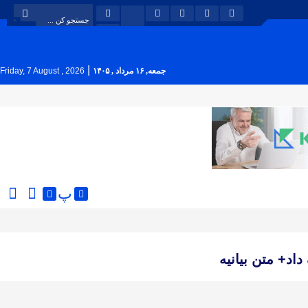
|
جمعه, ۱۶ مرداد , ۱۴۰۵
Friday, 7 August , 2026
پ
اد+ متن بیانیه