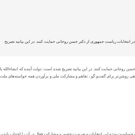
ر انتخابات ریاست جمهوری از دکتر حسن روحانی حمایت کنند. در این بیانیه تصریح
ن روحانی حمایت کنند. در این بیانیه تصریح شده است: دولت آینده که انشاءالله با
اهی روشن‌تر برای ‌گفت‌و گو ،‌ تفاهم و مشارکت ملی و برآوردن همه خواسته‌های ملت
 حساسیت ویژه این انتخابات و ضرورت حضور و مشارکت فعال در آن را اجتناب ناپذیر