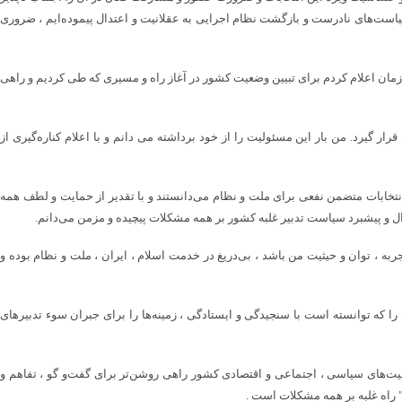
 و سیاست‌های نادرست و بازگشت نظام اجرایی به عقلانیت و اعتدال پیموده‌ایم ،‌ ضروری
زمان اعلام کردم برای تبیین وضعیت کشور در آغاز راه و مسیری که طی کردیم و راهی
ر گیرد.‌ من بار این مسئولیت را از خود برداشته می دانم و با اعلام کناره‌گیری از
نتخابات متضمن نفعی برای ملت و نظام می‌دانستند و با تقدیر از حمایت و لطف همه
ال و پیشبرد سیاست تدبیر غلبه کشور بر همه مشکلات پیچیده و مزمن می‌دانم.
 ، ‌توان و حیثیت من باشد ،‌ بی‌دریغ در خدمت اسلام ، ایران ، ملت و نظام بوده و
ا که توانسته است با سنجیدگی و ایستادگی ، ‌زمینه‌ها را برای جبران سوء تدبیرهای
رفیت‌های سیاسی ، اجتماعی و اقتصادی کشور راهی روشن‌تر برای ‌گفت‌و گو ،‌ تفاهم و
 راه غلبه بر همه مشکلات است .