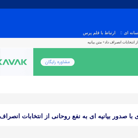
انه ای
ارتباط با قلم پرس
 انتخابات انصراف داد+ متن بیانیه
با صدور بیانیه ای به نفع روحانی از انتخابات انصراف د