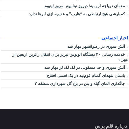
معمای دریاچه ارومیه؛ دیروز تیتانیوم امروز لیتیوم
کم‌بارشی هیچ ارتباطی به “هارپ” و عقیم‌سازی ابرها ندارد
اخبار اجتماعی
آتش سوزی در رضوانشهر مهار شد
خدمت رسانی ۴۰ دستگاه اتوبوس تبریز برای انتقال زائرین اربعین از
مهران
آتش سوزی واحد مسکونی در لک لک لر مهار شد
یادمان شهدای گمنام قوم‌تپه در یک قدمی افتتاح
جاگذاری المان گیاه و بتن در باغ گل شهرداری منطقه ۲
درباره قلم پرس