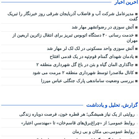
آخرین اخبار
مدیرعامل شرکت آب و فاضلاب آذربایجان شرقی روز خبرنگار را تبریک
گفت
آتش سوزی در رضوانشهر مهار شد
خدمت رسانی ۴۰ دستگاه اتوبوس تبریز برای انتقال زائرین اربعین از
مهران
آتش سوزی واحد مسکونی در لک لک لر مهار شد
یادمان شهدای گمنام قوم‌تپه در یک قدمی افتتاح
جاگذاری المان گیاه و بتن در باغ گل شهرداری منطقه ۲
کانال ملاصدرا توسط شهرداری منطقه ۲ مرمت می شود
بررسی وضعیت ساماندهی پارک جنگلی عباس میرزا
گزارش، تحلیل و یادداشت
روایتی از یک نیاز همیشگی؛ هر قطره خون، فرصت دوباره زندگی
روابط عمومی؛ از «چراغ‌برق‌های قاسم‌خان» تا «مهندسیِ اعتبار»
روابط عمومی،بی مکان و بی زمان