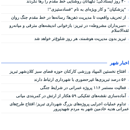
۴۰ روز ایستادگی؛ نگهبانان روشنایی خط مقدم را رها نکردند
“پزشکیان” و کار ویژه‌ای به نام “فسادستیزی”!
از تحریف واقعیت تا مدیریت ذهن‌ها؛ رسانه‌ها در خط مقدم جنگ روان
«سربداران مشروطه» در تبریز: بازخوانی اندیشه‌های مترقی و میانه‌رو
ثقه‌الاسلام
تبریز بدون مدیریت هوشمند، هر روز شلوغ‌تر خواهد شد
اخبار شهر
افتتاح نخستین المپیاد ورزشی کارکنان حوزه فضای سبز کلان‌شهر تبریز
۵۶ درصد تبریزی‌ها غیرحضوری با شهرداری ارتباط دارند
فعالیت مستمر ۱۱۶ پروژه عمرانی در شرایط جنگی
آماده‌سازی نقشه‌های تفکیکی ۵۹ هکتار از ارتش در کمربندی میانی
تداوم عملیات اجرایی پروژه‌های بزرگ شهرداری تبریز/ افتتاح طرح‌های
عمرانی هدیه خادمین شهر به مردم شهیدپرور