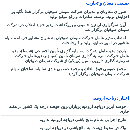
صنعت، معدن و تجارت
شورای معاونان و مدیران شرکت سیمان صوفیان برگزار شد؛ تأکید بر
افزایش تولید، توسعه صادرات و رفع موانع تولید
آیین سوگواری اربعین حسینی و بزرگداشت رهبر شهید انقلاب در شرکت
سیمان صوفیان برگزار شد
انتصاب مدیر عامل شرکت سیمان صوفیان به عنوان مشاور فرمانده سپاه
عاشور در امور صنایع، تولید و کارخانجات
بازدید مدیرعامل شرکت سرمایه گذاری تأمین اجتماعی (شستا)، مدیر
عامل شرکت سرمایه گذاری سیمان تأمین (سیتا) ومدیرعامل شرکت
سرمایه گذاری دارویی تأمین (تیپیکو) از شرکت سیمان صوفیان
مجمع عمومی فوق العاده و مجمع عمومی عادی سالیانه صاحبان سهام
شرکت سیمان صوفیان برگزار گردید.
اخبار دریاچه ارومیه
حوضه آبریز دریاچه ارومیه پرباران‌ترین حوضه‌ درجه یک کشور در هفته
جاری
طرح اجرایی به نام مالچ پاشی دریاچه ارومیه نداریم
واکنش محیط زیست به مالچ‌پاشی در دریاچه ارومیه