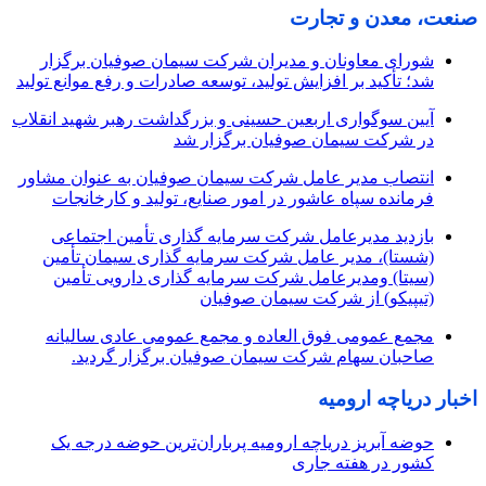
صنعت، معدن و تجارت
شورای معاونان و مدیران شرکت سیمان صوفیان برگزار
شد؛ تأکید بر افزایش تولید، توسعه صادرات و رفع موانع تولید
آیین سوگواری اربعین حسینی و بزرگداشت رهبر شهید انقلاب
در شرکت سیمان صوفیان برگزار شد
انتصاب مدیر عامل شرکت سیمان صوفیان به عنوان مشاور
فرمانده سپاه عاشور در امور صنایع، تولید و کارخانجات
بازدید مدیرعامل شرکت سرمایه گذاری تأمین اجتماعی
(شستا)، مدیر عامل شرکت سرمایه گذاری سیمان تأمین
(سیتا) ومدیرعامل شرکت سرمایه گذاری دارویی تأمین
(تیپیکو) از شرکت سیمان صوفیان
مجمع عمومی فوق العاده و مجمع عمومی عادی سالیانه
صاحبان سهام شرکت سیمان صوفیان برگزار گردید.
اخبار دریاچه ارومیه
حوضه آبریز دریاچه ارومیه پرباران‌ترین حوضه‌ درجه یک
کشور در هفته جاری