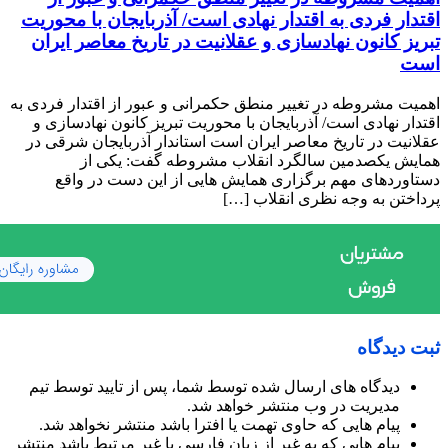
اقتدار فردی به اقتدار نهادی است/ آذربایجان با محوریت
تبریز کانون نهادسازی و عقلانیت در تاریخ معاصر ایران
است
اهمیت مشروطه در تغییر منطق حکمرانی و عبور از اقتدار فردی به
اقتدار نهادی است/ آذربایجان با محوریت تبریز کانون نهادسازی و
عقلانیت در تاریخ معاصر ایران است استاندار آذربایجان شرقی در
همایش یکصدمین سالگرد انقلاب مشروطه گفت: یکی از
دستاوردهای مهم برگزاری همایش هایی از این دست در واقع
پرداختن به وجه نظری انقلاب […]
ثبت دیدگاه
دیدگاه های ارسال شده توسط شما، پس از تایید توسط تیم
مدیریت در وب منتشر خواهد شد.
پیام هایی که حاوی تهمت یا افترا باشد منتشر نخواهد شد.
پیام هایی که به غیر از زبان فارسی یا غیر مرتبط باشد منتشر