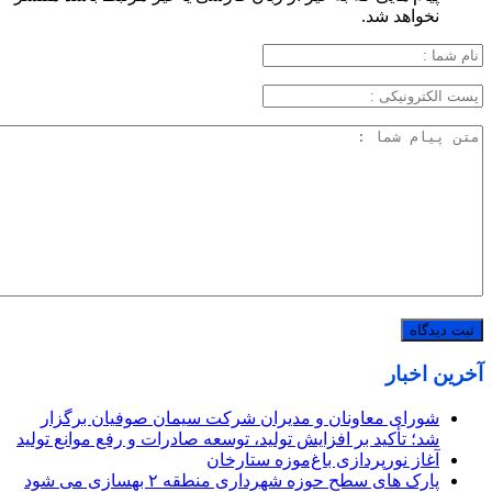
نخواهد شد.
آخرین اخبار
شورای معاونان و مدیران شرکت سیمان صوفیان برگزار
شد؛ تأکید بر افزایش تولید، توسعه صادرات و رفع موانع تولید
آغاز نورپردازی باغ‌موزه ستارخان
پارک های سطح حوزه شهرداری منطقه ۲ بهسازی می شود