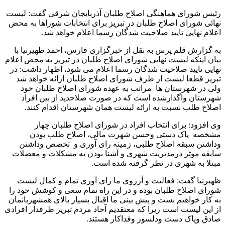
رئیس شورای هماهنگی اصلاح طلبان آذربایجان شرقی گفت: لیست
نهائی شورای اصلاح طلبان در تبریز برای انتخابات شوراها به محض
اعلام نهایی تایید صلاحیت شدگان رسما اعلام خواهد شد.
به گزارش قلم پرس به نقل از خبرگزاری فارس، احمد ظهیرنیا با
بیان اینکه لیست نهایی شورای اصلاح طلبان در تبریز به محض اعلام
نهایی تایید صلاحیت شدگان رسما اعلام می شود، اظهار داشت: در
تبریز قطعا لیست از طرف شورای اصلاح طلبان ارائه خواهد شد
ولی در شهرستان ها مراتب به عهده شورای اصلاح طلبان خود
شهرستان واگذارشده است که در صورت صلاحدید از بین افراد
اصلاح طلب نسبت به ارائه لیست همان شهرستان اقدام کنند.
وی افزود: برای انتخاب افراد در شورای اصلاح طلبان چهار
مشخصه پاک دستی وحسن شهرت مالی، اصلاح طلب بودن
وداشتن سبقه اصلاح طلبی، زمینه رای آوری و تخصص وداشتن
سابقه موثر درمدیریت شهری و آشنا بودن به مشکلات و معضلات
مبتلا به شهری در نظر گرفته شده است.
ظهیرنیا گفت: فعالیت و آرزوی ما رای آوری تمام و کمال لیست
شورای اصلاح طلبان بوده و در این راه تمام سعی و کوشش خود را
به کار خواهیم بست و پیش بینی ما اقبال بسیار بالای همشهریانمان
از این لیست است زیرا که معتقدیم آحاد مردم تبریز طرفدار افرادی
صادق وپاک دست ودلسوز وفداکار هستند.