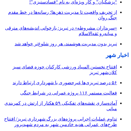
“پزشکیان” و کار ویژه‌ای به نام “فسادستیزی”!
از تحریف واقعیت تا مدیریت ذهن‌ها؛ رسانه‌ها در خط مقدم
جنگ روان
«سربداران مشروطه» در تبریز: بازخوانی اندیشه‌های مترقی
و میانه‌رو ثقه‌الاسلام
تبریز بدون مدیریت هوشمند، هر روز شلوغ‌تر خواهد شد
اخبار شهر
افتتاح نخستین المپیاد ورزشی کارکنان حوزه فضای سبز
کلان‌شهر تبریز
۵۶ درصد تبریزی‌ها غیرحضوری با شهرداری ارتباط دارند
فعالیت مستمر ۱۱۶ پروژه عمرانی در شرایط جنگی
آماده‌سازی نقشه‌های تفکیکی ۵۹ هکتار از ارتش در کمربندی
میانی
تداوم عملیات اجرایی پروژه‌های بزرگ شهرداری تبریز/ افتتاح
طرح‌های عمرانی هدیه خادمین شهر به مردم شهیدپرور