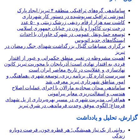
ساماندهی گره‌های ترافیکی منطقه ۴ تبریز/ ایجاد پارک
آموزشی ترافیک سرپوشیده در دستور کار شهرداری
کاشت سه هزار ارقام ردیفی زرشک زینتی و ۵۰ عدد
درخت توت کاکوزا و نارون در خیابان جمهوری اسلامی
توسعه حمل‌ونقل عمومی در شهرک خاوران با احداث
ایستگاه‌های جدید اتوبوس
برگزاری مسابقات گلبال بزرگداشت شهدای جنگ رمضان در
تبریز
اهمیت مشروطه در تغییر منطق حکمرانی و عبور از اقتدار
فردی به اقتدار نهادی است/ آذربایجان با محوریت تبریز کانون
نهادسازی و عقلانیت در تاریخ معاصر ایران است
سرپرست اداره کل برنامه ریزی، توسعه شهری ،هماهنگی و
امور مناطق شهرداری تبریز معرفی شد
ساماندهی میدان سجادیه مارالان با اجرای عملیات اصلاح
هندسی و آسفالت‌ریزی معابر پیرامونی
هم‌افزایی مدیریت شهری در مسیر بهره‌برداری از پل شهدای
قره‌داغ؛ الگوی موفق وحدت فرماندهی در شرق تبریز
گزارش، تحلیل و یادداشت
روایتی از یک نیاز همیشگی؛ هر قطره خون، فرصت دوباره
زندگی