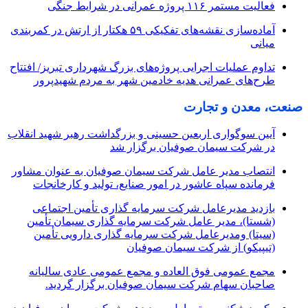
فعالیت مستمر ۱۱۶ پروژه عمرانی در شرایط جنگی
آماده‌سازی نقشه‌های تفکیکی ۵۹ هکتار از ارتش در کمربندی
میانی
تداوم عملیات اجرایی پروژه‌های بزرگ شهرداری تبریز/ افتتاح
طرح‌های عمرانی هدیه خادمین شهر به مردم شهیدپرور
صنعت، معدن و تجارت
آیین سوگواری اربعین حسینی و بزرگداشت رهبر شهید انقلاب
در شرکت سیمان صوفیان برگزار شد
انتصاب مدیر عامل شرکت سیمان صوفیان به عنوان مشاور
فرمانده سپاه عاشور در امور صنایع، تولید و کارخانجات
بازدید مدیرعامل شرکت سرمایه گذاری تأمین اجتماعی
(شستا)، مدیر عامل شرکت سرمایه گذاری سیمان تأمین
(سیتا) ومدیرعامل شرکت سرمایه گذاری دارویی تأمین
(تیپیکو) از شرکت سیمان صوفیان
مجمع عمومی فوق العاده و مجمع عمومی عادی سالیانه
صاحبان سهام شرکت سیمان صوفیان برگزار گردید.