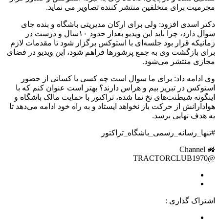
مجرمیت برای متخلفین منتشر کننده تصاویر می نماید.
دکتر اسدی افزود: ولی برای ارکان مدیریتی باشگاه و بنده جای
سوال دارد، چرا باید این ویدیو بعداز حدود ۱۰سال و درست در
زمانیکه قرار بود جلسه‌ای با استوکس برگزار شود تا مقدمات لازم
برای بازگشت وی به جمع پرشورها فراهم شود، این ویدیو در فضای
مجازی منتشر می‌شود.
وی ادامه داد: برای ما سوال است چه کسی یا کسانی از حضور
استوکس در تبریز بیم و هراس دارند؟ بهتر است عنوان کنم که با
اینگونه شیطنت‌های نخ نما شده، تراکتور با حمایت مالک باشگاه و
هوادارانش از حرکت باز نخواهد ایستاد و به راه خود ادامه می‌دهد تا
به هدف نهایی برسد.
#تنها_رسانه_رسمی_باشگاه_تراکتور
🚜 Channel
@TRACTORCLUB1970
اشتراک گذاری :