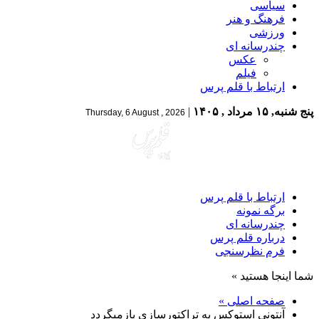
سیاسی
فرهنگ و هنر
ورزشی
چندرسانه ای
عکس
فیلم
ارتباط با قلم پرس
پنج شنبه, ۱۵ مرداد , ۱۴۰۵
|
Thursday, 6 August , 2026
ارتباط با قلم پرس
برگه نمونه
چندرسانه ای
درباره قلم پرس
فرم نظرسنجی
شما اینجا هستید »
صفحه اصلی »
آنتونی استوکس به تراکتورسازی بازمیگردد