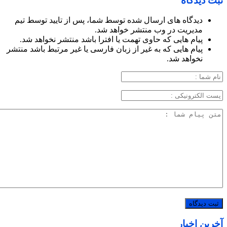
ثبت دیدگاه
دیدگاه های ارسال شده توسط شما، پس از تایید توسط تیم
مدیریت در وب منتشر خواهد شد.
پیام هایی که حاوی تهمت یا افترا باشد منتشر نخواهد شد.
پیام هایی که به غیر از زبان فارسی یا غیر مرتبط باشد منتشر
نخواهد شد.
آخرین اخبار