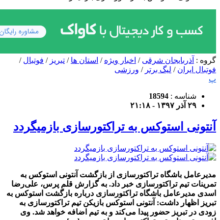
گروه :
آذربایجان شرقی
/
اخبار ویژه
/
استان ها
/
تبریز
/
فوتبال
/
فوتبال ایران
/
لیگ برتر
/
ورزشی
پ
شناسه :
18594
۲۹ آذر ۱۳۹۷ - ۲۱:۱۸
آنتونی استوکس به تراکتورسازی بازمیگردد
مدیرعامل باشگاه تراکتورسازی از بازگشت آنتونی استوکس به
تمرینات تیم تراکتورسازی خبر داد. به گزارش قلم پرس، علی‌رضا
اسدی مدیرعامل باشگاه تراکتورسازی درباره بازگشت استوکس به
تبریز اظهار داشت: آنتونی استوکس بازیکن تیم تراکتورسازی به
زودی در تبریز حضور پیدا می‌کند و‌ به تیم اضافه خواهد شد. وی