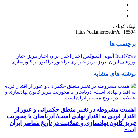
لینک کوتاه :
https://qalampress.ir/?p=18594
برچسب ها
Iran News
آنتونی استوکس
اخبار
اخبار ایران
اخبار تبریز
اخبار
ورزشی
ایران
تبریز
تبریز خبرلری
تراختور
تراکتور
تراکتورسازی
نوشته های مشابه
اهمیت مشروطه در تغییر منطق حکمرانی و عبور از
اقتدار فردی به اقتدار نهادی است/ آذربایجان با محوریت
تبریز کانون نهادسازی و عقلانیت در تاریخ معاصر ایران
است