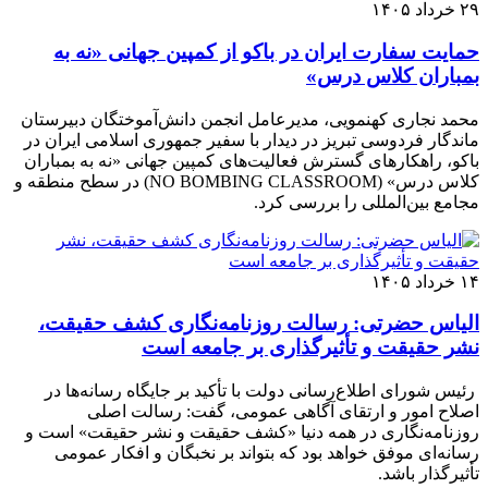
۲۹ خرداد ۱۴۰۵
حمایت سفارت ایران در باکو از کمپین جهانی «نه به
بمباران کلاس درس»
محمد نجاری کهنمویی، مدیرعامل انجمن دانش‌آموختگان دبیرستان
ماندگار فردوسی تبریز در دیدار با سفیر جمهوری اسلامی ایران در
باکو، راهکارهای گسترش فعالیت‌های کمپین جهانی «نه به بمباران
کلاس درس» (NO BOMBING CLASSROOM) در سطح منطقه و
مجامع بین‌المللی را بررسی کرد.
۱۴ خرداد ۱۴۰۵
الیاس حضرتی: رسالت روزنامه‌نگاری کشف حقیقت،
نشر حقیقت و تأثیرگذاری بر جامعه است
رئیس شورای اطلاع‌رسانی دولت با تأکید بر جایگاه رسانه‌ها در
اصلاح امور و ارتقای آگاهی عمومی، گفت: رسالت اصلی
روزنامه‌نگاری در همه دنیا «کشف حقیقت و نشر حقیقت» است و
رسانه‌ای موفق خواهد بود که بتواند بر نخبگان و افکار عمومی
تأثیرگذار باشد.