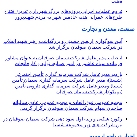
میانی
تداوم عملیات اجرایی پروژه‌های بزرگ شهرداری تبریز/ افتتاح
طرح‌های عمرانی هدیه خادمین شهر به مردم شهیدپرور
صنعت، معدن و تجارت
آیین سوگواری اربعین حسینی و بزرگداشت رهبر شهید انقلاب
در شرکت سیمان صوفیان برگزار شد
انتصاب مدیر عامل شرکت سیمان صوفیان به عنوان مشاور
فرمانده سپاه عاشور در امور صنایع، تولید و کارخانجات
بازدید مدیرعامل شرکت سرمایه گذاری تأمین اجتماعی
(شستا)، مدیر عامل شرکت سرمایه گذاری سیمان تأمین
(سیتا) ومدیرعامل شرکت سرمایه گذاری دارویی تأمین
(تیپیکو) از شرکت سیمان صوفیان
مجمع عمومی فوق العاده و مجمع عمومی عادی سالیانه
صاحبان سهام شرکت سیمان صوفیان برگزار گردید.
رکورد شکنی و رتبه اول سود دهی شرکت سیمان صوفیان در
بین شرکت های زیر مجموعه شستا
اخبار دریاچه ارومیه