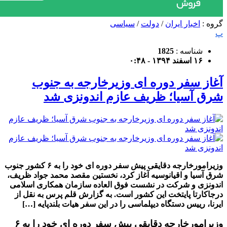
گروه :
اخبار ایران
/
دولت
/
سیاسی
پ
شناسه :
1825
۱۶ اسفند ۱۳۹۴ - ۰:۴۸
آغاز سفر دوره ای وزیرخارجه به جنوب
شرق آسیا؛ ظریف عازم اندونزی شد
وزیرامورخارجه دقایقی پیش سفر دوره ای خود را به ۶ کشور جنوب
شرق آسیا و اقیانوسیه آغاز کرد، نخستین مقصد محمد جواد ظریف،
اندونزی و شرکت در نشست فوق العاده سازمان همکاری اسلامی
درجاکارتا پایتخت این کشور است. به گزارش قلم پرس به نقل از
ایرنا، رییس دستگاه دیپلماسی را در این سفر هیات بلندپایه […]
وزیرامورخارجه دقایقی پیش سفر دوره ای خود را به ۶