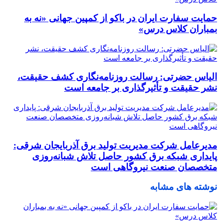
حمایت سفارت ایران در باکو از کمپین جهانی «نه به
بمباران کلاس درس»
الیاس حضرتی: رسالت روزنامه‌نگاری کشف حقیقت،
نشر حقیقت و تأثیرگذاری بر جامعه است
مدیرعامل شرکت مدیریت تولید برق آذربایجان شرقی:
پایداری شبکه برق کشور حاصل تلاش شبانه‌روزی
متخصصان صنعت نیروگاهی است
نوشته های مشابه