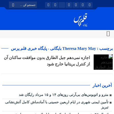
برچسب : Theresa Mary May بایگانی - پایگاه خبری قلم پرس
اجازه نمی‌دهم جبل الطارق بدون موافقت ساکنان آن
از کنترل بریتانیا خارج شود
آخرین اخبار
مترو و اتوبوس‌های بی‌آرتی روزهای ۱۴ و ۱۵ مرداد رایگان شد
تأمین ایمنی شهری در ایام اربعین حسینی با آماده‌باش کامل آتش‌نشانی
تبریز