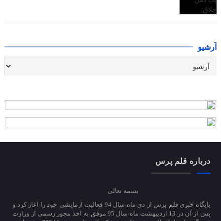
آرشیو
درباره قلم پرس
بسمه تعالی
پایگاه خبری قلم پرس از دی ماه سال 94 فعالیت آزمایشی خود را آغاز کرد و
پس از آن در 13 اردیبهشت ماه سال 95 موفق به اخذ مجوز رسمی از وزارت