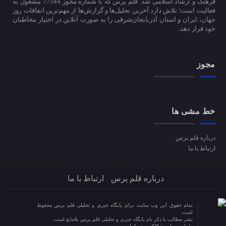
فرهنگ و ارشاد اسلامی شد. قلم پرس که با شماره مجوز 77544 مشغول به
فعالیت است؛ تلاش دارد آخرین تحلیل‌ها و گزارش‌ها از مهم‌ترین اتفاقات روز
جهان، ایران و استان آذربایجان‌شرقی را به صورت آنلاین در اختیار مخاطبان
خود قرار دهد.
مجوز
خط مشی ها
درباره قلم پرس
ارتباط با ما
درباره قلم پرس
ارتباط با ما
تمام حقوق این وب سایت برای پایگاه خبری و تحلیلی قلم پرس محفوظ
است.
نشر مطالب با ذکر نام پایگاه خبری و تحلیلی قلم پرس بلامانع است.