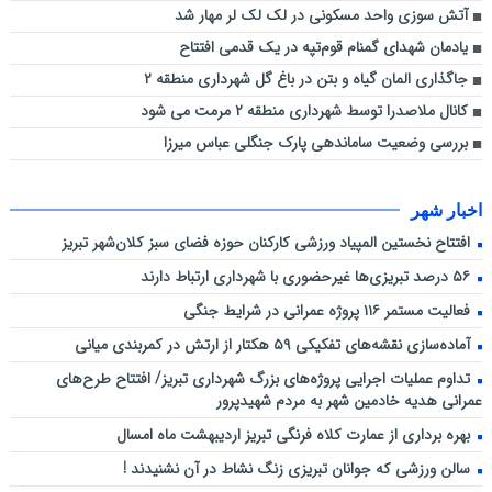
آتش سوزی واحد مسکونی در لک لک لر مهار شد
یادمان شهدای گمنام قوم‌تپه در یک قدمی افتتاح
جاگذاری المان گیاه و بتن در باغ گل شهرداری منطقه ۲
کانال ملاصدرا توسط شهرداری منطقه ۲ مرمت می شود
بررسی وضعیت ساماندهی پارک جنگلی عباس میرزا
اخبار شهر
افتتاح نخستین المپیاد ورزشی کارکنان حوزه فضای سبز کلان‌شهر تبریز
۵۶ درصد تبریزی‌ها غیرحضوری با شهرداری ارتباط دارند
فعالیت مستمر ۱۱۶ پروژه عمرانی در شرایط جنگی
آماده‌سازی نقشه‌های تفکیکی ۵۹ هکتار از ارتش در کمربندی میانی
تداوم عملیات اجرایی پروژه‌های بزرگ شهرداری تبریز/ افتتاح طرح‌های
عمرانی هدیه خادمین شهر به مردم شهیدپرور
بهره برداری از عمارت کلاه فرنگی تبریز اردیبهشت ماه امسال
سالن ورزشی که جوانان تبریزی زنگ نشاط در آن نشنیدند !