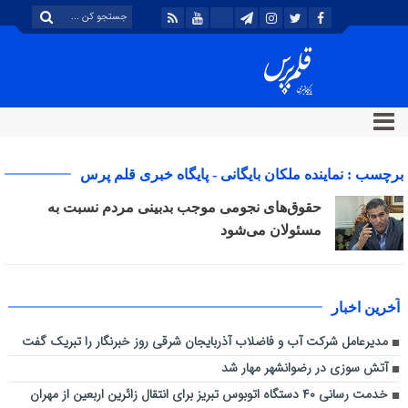
برچسب : نماینده ملکان بایگانی - پایگاه خبری قلم پرس
حقوق‌های نجومی موجب بدبینی مردم نسبت به
مسئولان می‌شود
آخرین اخبار
مدیرعامل شرکت آب و فاضلاب آذربایجان شرقی روز خبرنگار را تبریک گفت
آتش سوزی در رضوانشهر مهار شد
خدمت رسانی ۴۰ دستگاه اتوبوس تبریز برای انتقال زائرین اربعین از مهران