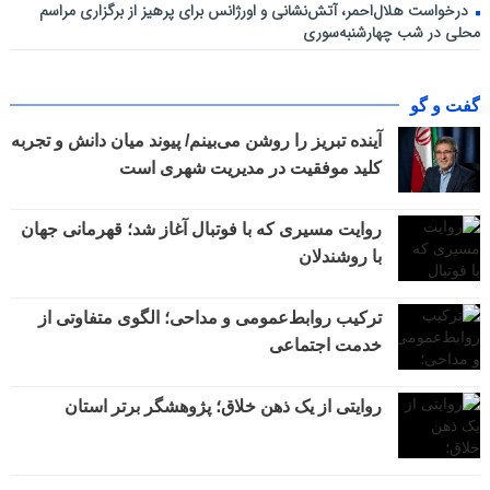
درخواست هلال‌احمر، آتش‌نشانی و اورژانس برای پرهیز از برگزاری مراسم
محلی در شب چهارشنبه‌سوری
گفت و گو
آینده تبریز را روشن می‌بینم/ پیوند میان دانش و تجربه
کلید موفقیت در مدیریت شهری است
روایت مسیری که با فوتبال آغاز شد؛ قهرمانی جهان
با روشندلان
ترکیب روابط‌عمومی و مداحی؛ الگوی متفاوتی از
خدمت اجتماعی
روایتی از یک ذهن خلاق؛ پژوهشگر برتر استان