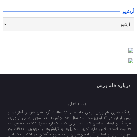
آرشیو
درباره قلم پرس
بسمه تعالی
پایگاه خبری قلم پرس از دی ماه سال 94 فعالیت آزمایشی خود را آغاز کرد و
پس از آن در 13 اردیبهشت ماه سال 95 موفق به اخذ مجوز رسمی از وزارت
فرهنگ و ارشاد اسلامی شد. قلم پرس که با شماره مجوز 77544 مشغول به
فعالیت است؛ تلاش دارد آخرین تحلیل‌ها و گزارش‌ها از مهم‌ترین اتفاقات روز
جهان، ایران و استان آذربایجان‌شرقی را به صورت آنلاین در اختیار مخاطبان