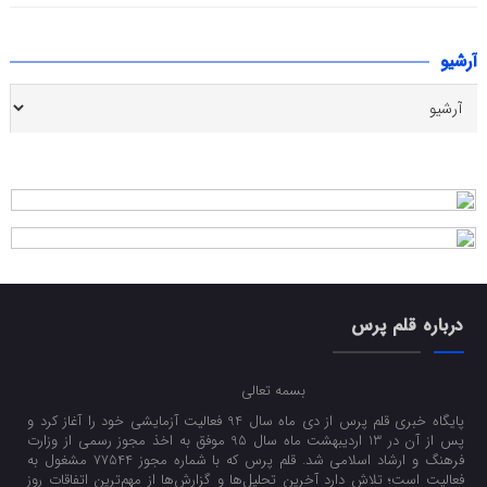
آرشیو
درباره قلم پرس
بسمه تعالی
پایگاه خبری قلم پرس از دی ماه سال 94 فعالیت آزمایشی خود را آغاز کرد و
پس از آن در 13 اردیبهشت ماه سال 95 موفق به اخذ مجوز رسمی از وزارت
فرهنگ و ارشاد اسلامی شد. قلم پرس که با شماره مجوز 77544 مشغول به
فعالیت است؛ تلاش دارد آخرین تحلیل‌ها و گزارش‌ها از مهم‌ترین اتفاقات روز