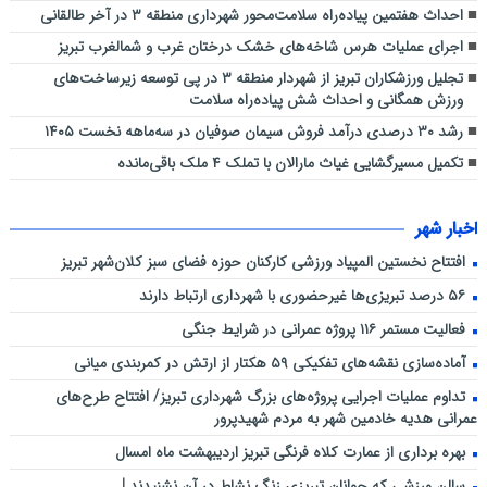
احداث هفتمین پیاده‌راه سلامت‌محور شهرداری منطقه ۳ در آخر طالقانی
اجرای عملیات هرس شاخه‌های خشک درختان غرب و شمالغرب تبریز
تجلیل ورزشکاران تبریز از شهردار منطقه ۳ در پی توسعه زیرساخت‌های
ورزش همگانی و احداث شش پیاده‌راه سلامت
رشد ۳۰ درصدی درآمد فروش سیمان صوفیان در سه‌ماهه نخست ۱۴۰۵
تکمیل مسیرگشایی غیاث مارالان با تملک ۴ ملک باقی‌مانده
اخبار شهر
افتتاح نخستین المپیاد ورزشی کارکنان حوزه فضای سبز کلان‌شهر تبریز
۵۶ درصد تبریزی‌ها غیرحضوری با شهرداری ارتباط دارند
فعالیت مستمر ۱۱۶ پروژه عمرانی در شرایط جنگی
آماده‌سازی نقشه‌های تفکیکی ۵۹ هکتار از ارتش در کمربندی میانی
تداوم عملیات اجرایی پروژه‌های بزرگ شهرداری تبریز/ افتتاح طرح‌های
عمرانی هدیه خادمین شهر به مردم شهیدپرور
بهره برداری از عمارت کلاه فرنگی تبریز اردیبهشت ماه امسال
سالن ورزشی که جوانان تبریزی زنگ نشاط در آن نشنیدند !