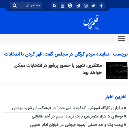
برچسب : نماینده مردم گرگان در مجلس گفت: قهر کردن با انتخابات
رفتار عقلانی نیست و اگر به دنبال تغییر هستیم این کار با حضور
منتظری: تغییر با حضور پرشور در انتخابات ممکن
پرشور در انتخابات میسر می‌شود. بایگانی - پایگاه خبری قلم پرس
خواهد بود
آخرین اخبار
برگزاری کارگاه آموزشی "تغذیه با شیر مادر" در فرهنگسرای شهید بهشتی
نوسازی ۵ هزار مترمربعی پارک تربیت معلم در آخر طالقانی
پلمب یک واحد صنفی آبمیوه فروشی در خیابان امام خمینی