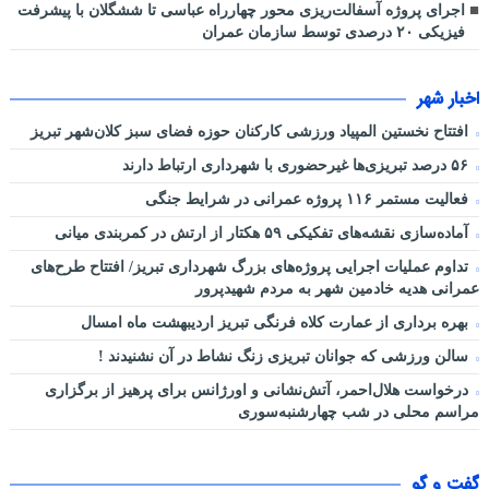
اجرای پروژه آسفالت‌ریزی محور چهارراه عباسی تا ششگلان با پیشرفت
فیزیکی ۲۰ درصدی توسط سازمان عمران
اخبار شهر
افتتاح نخستین المپیاد ورزشی کارکنان حوزه فضای سبز کلان‌شهر تبریز
۵۶ درصد تبریزی‌ها غیرحضوری با شهرداری ارتباط دارند
فعالیت مستمر ۱۱۶ پروژه عمرانی در شرایط جنگی
آماده‌سازی نقشه‌های تفکیکی ۵۹ هکتار از ارتش در کمربندی میانی
تداوم عملیات اجرایی پروژه‌های بزرگ شهرداری تبریز/ افتتاح طرح‌های
عمرانی هدیه خادمین شهر به مردم شهیدپرور
بهره برداری از عمارت کلاه فرنگی تبریز اردیبهشت ماه امسال
سالن ورزشی که جوانان تبریزی زنگ نشاط در آن نشنیدند !
درخواست هلال‌احمر، آتش‌نشانی و اورژانس برای پرهیز از برگزاری
مراسم محلی در شب چهارشنبه‌سوری
گفت و گو