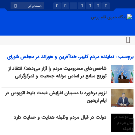
برچسب : نماینده مردم کلیبر، خداآفرین و هوراند در مجلس شورای
اسلامی بایگانی - پایگاه خبری قلم پرس
شاخص‌های محرومیت مردم را آزار می‌دهد/ انتقاد از
توزیع منابع بر اساس مولفه جمعیت و تمرکزگرایی
لزوم برخورد با مسببان افزایش قیمت بلیط اتوبوس در
ایام اربعین
دولت در قبال مردم وظیفه هدایت و حمایت دارد