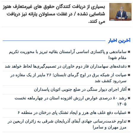
بسیاری از دریافت کنندگان حقوق های غیرمتعارف هنوز
شناسایی نشده / در غفلت مسئولان یارانه نیز دریافت
می کنند.
آخرین اخبار
ساماندهی و پاکسازی اساسی آرامستان بقائیه تبریز با محوریت تکریم
مقام شهدا
دغدغه‌های سهامداران فاز دوم خاوران در تصمیم‌گیری‌ها لحاظ خواهد شد
صیانت از شبکه برق در اوج گرمای تابستان؛ ۲۶ ماینر از یک مغازه در
سردرود کشف شد
آغاز اجرای دیوار سنگی در ضلع جنوبی اتوبان پاسداران
رشد ۸۰ درصدی عوارض ارزش افزوده استان در چهارماهه نخست
۱۴۰۵
عملیات دفع علف های هرز و ایجاد تشتک پای درختان در منطقه ۶
تداوم خدمت‌رسانی جهادی آبفای آذربایجان شرقی به زائران اربعین در
مرز مهران و سامرا