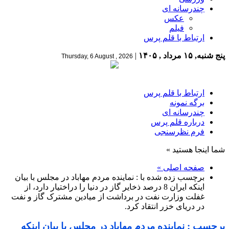
چندرسانه ای
عکس
فیلم
ارتباط با قلم پرس
پنج شنبه, ۱۵ مرداد , ۱۴۰۵
|
Thursday, 6 August , 2026
ارتباط با قلم پرس
برگه نمونه
چندرسانه ای
درباره قلم پرس
فرم نظرسنجی
شما اینجا هستید »
صفحه اصلی »
برچسب زده شده با : نماینده مردم مهاباد در مجلس با بیان
اینکه ایران 8 درصد ذخایر گاز در دنیا را دراختیار دارد، از
غفلت وزارت نفت در برداشت از میادین مشترک گاز و نفت
در دریای خزر انتقاد کرد.
برچسب : نماینده مردم مهاباد در مجلس با بیان اینکه