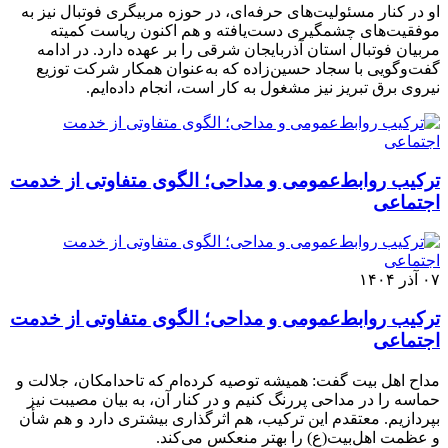
او در کنار مسئولیت‌های حرفه‌ای، در حوزه مربیگری فوتبال نیز به
موفقیت‌های چشمگیری دست‌یافته و هم اکنون ریاست کمیته
مربیان فوتبال استان آذربایجان شرقی را بر عهده دارد. در ادامه
گفت‌وگویی با سجاد حسین‌زاده که به‌عنوان همکار شرکت توزیع
نیروی برق تبریز نیز مشغول به کار است، انجام داده‌ایم.
ترکیب روابط‌عمومی و مداحی؛ الگوی متفاوتی از خدمت
اجتماعی
۰۷ آذر ۱۴۰۴
ترکیب روابط‌عمومی و مداحی؛ الگوی متفاوتی از خدمت
اجتماعی
مداح اهل بیت گفت: همیشه توصیه کرده‌ام که تاحدامکان، جلالت و
حماسه را در مداحی پررنگ کنیم و در کنار آن، به بیان مصیبت نیز
بپردازیم. معتقدم این ترکیب، هم اثرگذاری بیشتری دارد و هم شأن
و عظمت اهل‌بیت(ع) را بهتر منعکس می‌کند.