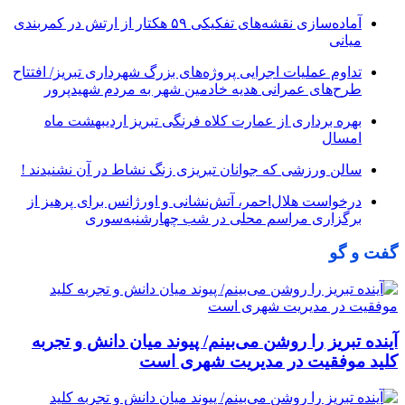
آماده‌سازی نقشه‌های تفکیکی ۵۹ هکتار از ارتش در کمربندی
میانی
تداوم عملیات اجرایی پروژه‌های بزرگ شهرداری تبریز/ افتتاح
طرح‌های عمرانی هدیه خادمین شهر به مردم شهیدپرور
بهره برداری از عمارت کلاه فرنگی تبریز اردیبهشت ماه
امسال
سالن ورزشی که جوانان تبریزی زنگ نشاط در آن نشنیدند !
درخواست هلال‌احمر، آتش‌نشانی و اورژانس برای پرهیز از
برگزاری مراسم محلی در شب چهارشنبه‌سوری
گفت و گو
آینده تبریز را روشن می‌بینم/ پیوند میان دانش و تجربه
کلید موفقیت در مدیریت شهری است