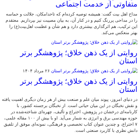
متفاوتی از خدمت اجتماعی
مداح اهل بیت گفت: همیشه توصیه کرده‌ام که تاحدامکان، جلالت و حماسه
را در مداحی پررنگ کنیم و در کنار آن، به بیان مصیبت نیز بپردازیم. معتقدم
این ترکیب، هم اثرگذاری بیشتری دارد و هم شأن و عظمت اهل‌بیت(ع) را
بهتر منعکس می‌کند.
روایتی از یک ذهن خلاق؛ پژوهشگر برتر
استان
۲۶ مرداد ۱۴۰۴
روایتی از یک ذهن خلاق؛ پژوهشگر برتر
استان
در دنیای امروز، پیوند میان علم و صنعت بیش از هر زمان دیگری اهمیت یافته
و نقش نخبگان در این میان حیاتی است. از نخبگان برجسته کشور، با
کارنامه‌ای درخشان در پژوهش، اختراع و تألیف، چهره‌ای شناخته‌شده در
حوزه مهندسی برق و انرژی به شمار می‌آید. او با بیش از ۱۰۰ مقاله علمی،
۷ اختراع، و چندین عنوان کتاب تخصصی و فرهنگی، نمونه‌ای موفق از تلفیق
دانش نظری با کاربرد صنعتی است.