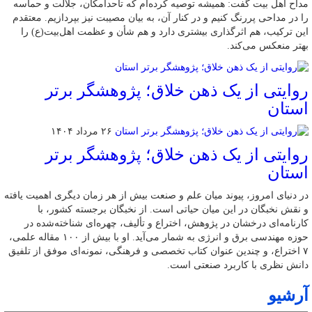
مداح اهل بیت گفت: همیشه توصیه کرده‌ام که تاحدامکان، جلالت و حماسه
را در مداحی پررنگ کنیم و در کنار آن، به بیان مصیبت نیز بپردازیم. معتقدم
این ترکیب، هم اثرگذاری بیشتری دارد و هم شأن و عظمت اهل‌بیت(ع) را
بهتر منعکس می‌کند.
روایتی از یک ذهن خلاق؛ پژوهشگر برتر
استان
۲۶ مرداد ۱۴۰۴
روایتی از یک ذهن خلاق؛ پژوهشگر برتر
استان
در دنیای امروز، پیوند میان علم و صنعت بیش از هر زمان دیگری اهمیت یافته
و نقش نخبگان در این میان حیاتی است. از نخبگان برجسته کشور، با
کارنامه‌ای درخشان در پژوهش، اختراع و تألیف، چهره‌ای شناخته‌شده در
حوزه مهندسی برق و انرژی به شمار می‌آید. او با بیش از ۱۰۰ مقاله علمی،
۷ اختراع، و چندین عنوان کتاب تخصصی و فرهنگی، نمونه‌ای موفق از تلفیق
دانش نظری با کاربرد صنعتی است.
آرشیو