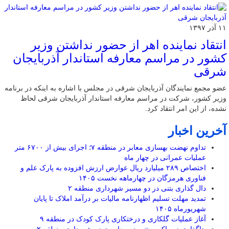
۱۱ آذر ۱۳۹۷
انتقاد نماینده اهر از حضور نداشتن وزیر
کشور در مراسم معارفه استاندار آذربایجان
شرقی
عضو مجمع نمایندگان آذربایجان شرقی در مجلس با اشاره به اینکه در برنامه
وزیر کشور، شرکت در مراسم معارفه استاندار آذربایجان شرقی لحاظ
نشده، از این امر انتقاد کرد.
آخرین اخبار
تداوم نهضت بهسازی معابر در منطقه ۷؛ اجرای بیش از ۶۷۰۰ متر
عملیات عمرانی در چهار ماه
اختصاص ۲۸۹ میلیارد ریال عوارض ارزش افزوده به پارک علم و
فناوری هرمزگان در چهارماهه نخست ۱۴۰۵
دال گذاری بتنی در دو مسیر شهرداری منطقه ۲
تمدید مهلت تسلیم اظهارنامه مالیات بر درآمد املاک تا پایان
شهریورماه ۱۴۰۵
آغاز عملیات گلکاری و درختکاری پارک کودک در منطقه ۹