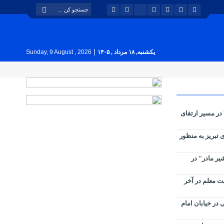
|
یکشنبه, ۱۸ مرداد , ۱۴۰۵
Sunday, 9 August , 2026
کارگاه امانی و ماشین‌آلات منطقه ۳ در مسیر ارتقای
فت مرکزی تبریز به منظور
یر مادر" در
ربیت معلم در آخر
در خیابان امام