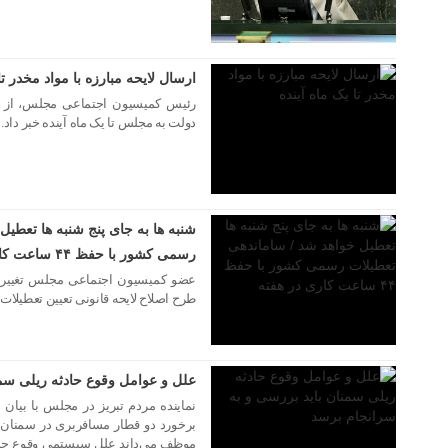
ارسال لایحه مبارزه با مواد مخدر تا
رئیس کمیسیون اجتماعی مجلس، از ارس
دولت به مجلس تا یک ماه آینده خبر داد.
۲۴ بهمن ۱۳۹۵
شنبه ها به جای پنج شنبه ها تعطیل
رسمی کشور با حفظ ۴۴ ساعت کاری در هفته
عضو کمیسیون اجتماعی مجلس تغییرا
طرح اصلاح لایحه قانونی تعیین تعطیلا
۱۶ آذر ۱۳۹۵
علل و عوامل وقوع حادثه ریلی سمن
نماینده مردم تبریز در مجلس با بیان ا
برخورد دو قطار مسافربری در سمنان
موظف می‌داند علل سیستمی وقوع چنین