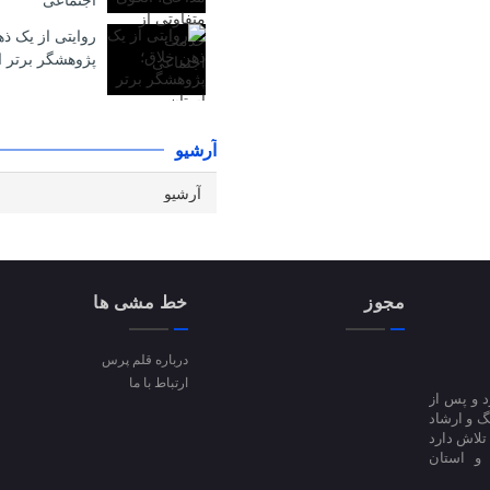
اجتماعی
روایتی از یک ذ
پژوهشگر برتر ا
آرشیو
مجوز
خط مشی ها
درباره قلم پرس
ارتباط با ما
ا آغاز کرد و پس از
 فرهنگ و ارشاد
فعالیت است؛ تلاش دارد
 و استان