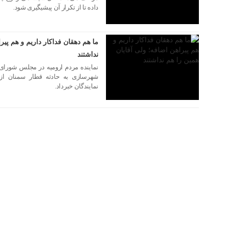
داده تا از تکرار آن پیشیگیری شود.
۰۷ آذر ۱۳۹۵
ما هم دهقان فداکار داریم و هم پیر
نداشتند
نماینده مردم ارومیه در مجلس شورای ا
شهرسازی به حادثه قطار سمنان از
نمایندگان خبرداد.