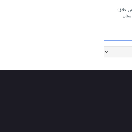
هن خلاق؛
ستان