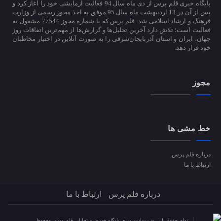
پایگاه خبری قلم پرس از دی ماه سال 94 فعالیت آزمایشی خود را آغاز کرد و
پس از آن در 13 اردیبهشت ماه سال 95 موفق به اخذ مجوز رسمی از وزارت
فرهنگ و ارشاد اسلامی شد. قلم پرس که با شماره مجوز 77544 مشغول به
فعالیت است؛ تلاش دارد آخرین تحلیل‌ها و گزارش‌ها از مهم‌ترین اتفاقات روز
جهان، ایران و استان آذربایجان‌شرقی را به صورت آنلاین در اختیار مخاطبان
خود قرار دهد.
مجوز
خط مشی ها
درباره قلم پرس
ارتباط با ما
درباره قلم پرس
ارتباط با ما
تمام حقوق این وب سایت برای پایگاه خبری و تحلیلی قلم پرس محفوظ