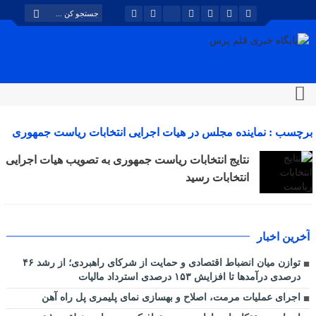
برچسب : نماینده مجلس در هیات اجرایی انتخابات ریاست جمهوری
گفت: نتایج سیزدهمین دوره انتخابات ریاست جمهوری به تصویب
نتایج انتخابات ریاست جمهوری به تصویب هیات اجرایی
اعضای هیات اجرایی انتخابات ریاست جمهوری رسید. بایگانی -
انتخابات رسید
پایگاه خبری قلم پرس
آخرین اخبار
توازن میان انضباط اقتصادی و حمایت از شرکای راهبردی؛ از رشد ۴۶
درصدی درآمدها تا افزایش ۱۵۳ درصدی استرداد مالیات
اجرای عملیات مرمت، اصلاح و بهسازی نمای پلیمری پل راه آهن