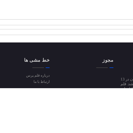
مجوز
خط مشی ها
درباره قلم پرس
پایگاه خبری قلم پرس از دی ماه سال 94 فعالیت آزمایشی خود را آغاز کرد و پس از آن در 13
ارتباط با ما
ی شد. قلم
تحلیل‌ها و
 آنلاین
درباره قلم پرس
ارتباط با ما