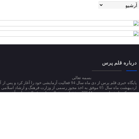
درباره قلم پرس
بسمه تعالی
اردیبهشت ماه سال 95 موفق به اخذ مجوز رسمی از وزارت فرهنگ و ارشاد اسلام
پرس که با شماره مجوز 77544 مشغول به فعالیت است؛ تلاش دارد آخرین 
گزارش‌ها از مهم‌ترین اتفاقات روز جهان، ایران و استان آذربایجان‌شرقی را به صورت
در اختیار مخاطبان خود قرار دهد.