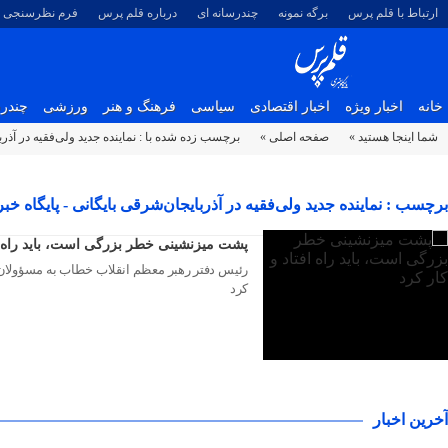
ارتباط با قلم پرس
برگه نمونه
چندرسانه ای
درباره قلم پرس
فرم نظرسنجی
خانه
اخبار ویژه
اخبار اقتصادی
سیاسی
فرهنگ و هنر
ورزشی
چندرس
شما اینجا هستید »
صفحه اصلی »
برچسب زده شده با : نماینده جدید ولی‌فقیه در آذر
۲۳ تیر ۱۴۰۳
برچسب : نماینده جدید ولی‌فقیه در آذربایجان‌شرقی بایگانی - پایگاه خ
پشت میزنشینی خطر بزرگی است، باید راه اف
رئیس دفتر رهبر معظم انقلاب خطاب به مسؤولان،
کرد
آخرین اخبار