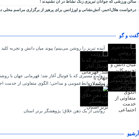
سالن ورزشی که جوانان تبریزی زنگ نشاط در آن نشنیدند !
درخواست هلال‌احمر، آتش‌نشانی و اورژانس برای پرهیز از برگزاری مراسم محلی 
گفت و گو
آینده تبریز را روشن می‌بینم/ پیوند میان دانش و تجربه ک
روایت مسیری که با فوتبال آغاز شد؛ قهرمانی جهان با روشن
ترکیب روابط‌عمومی و مداحی؛ الگوی متفاوتی از خدمت اج
روایتی از یک ذهن خلاق؛ پژوهشگر برتر استان
آرشیو