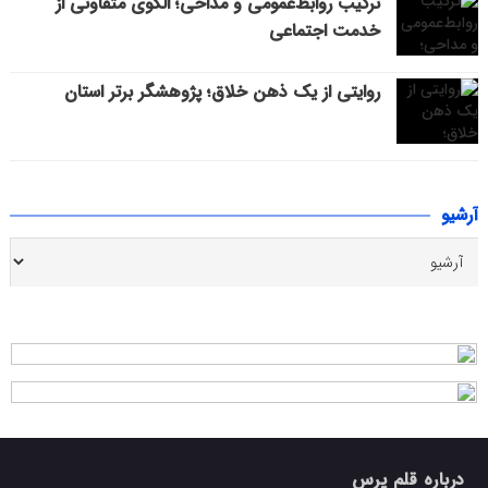
ترکیب روابط‌عمومی و مداحی؛ الگوی متفاوتی از
خدمت اجتماعی
روایتی از یک ذهن خلاق؛ پژوهشگر برتر استان
آرشیو
درباره قلم پرس