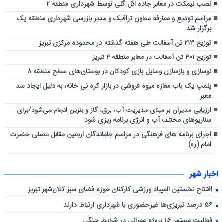
نصب نیمکت در معابر جاده ائل گلی توسط شهرداری منطقه ۲
مراسم تودیع و معارفه معاون ترافیک و مدیر بازرسی شهرداری منطقه یک
برگزار شد
توزیع ۲۱۳ تن آسفالت طی هفته گذشته در محدوده مرکزی تبریز
توزیع ۴۰۱ تن آسفالت در معابر منطقه ۴ تبریز
نوسازی و بازسازی وسایل بازی کودکان در بوستان‌های سطح منطقه ۸
پلمپ یک باب مغازه میوه فروشی در بازار کره نی خانه، به دلیل ایجاد سد
معبر
ارزیابی مدیران بر مبنای مدیریت آب، برق، گاز و بنزین انجام می‌شود/برای
سناریوهای مختلف آب و انرژی برنامه ‌ریزی شود
اجرای برنامه های فرهنگی در مراسم جاماندگان اربعین مقابل مصلی حضرت
امام (ره)
اخبار شهر
افتتاح نخستین المپیاد ورزشی کارکنان حوزه فضای سبز کلان‌شهر تبریز
۵۶ درصد تبریزی‌ها غیرحضوری با شهرداری ارتباط دارند
فعالیت مستمر ۱۱۶ پروژه عمرانی در شرایط جنگی