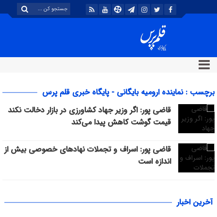
برچسب : نماینده ارومیه بایگانی - پایگاه خبری قلم پرس
قاضی پور: اگر وزیر جهاد کشاورزی در بازار دخالت نکند
قیمت گوشت کاهش پیدا می‌کند
قاضی پور: اسراف و تجملات نهادهای خصوصی بیش از
اندازه است
آخرین اخبار