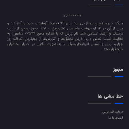
بسمه تعالی
پایگاه خبری قلم پرس از دی ماه سال 94 فعالیت آزمایشی خود را آغاز کرد و
پس از آن در 13 اردیبهشت ماه سال 95 موفق به اخذ مجوز رسمی از وزارت
فرهنگ و ارشاد اسلامی شد. قلم پرس که با شماره مجوز 77544 مشغول به
فعالیت است؛ تلاش دارد آخرین تحلیل‌ها و گزارش‌ها از مهم‌ترین اتفاقات روز
جهان، ایران و استان آذربایجان‌شرقی را به صورت آنلاین در اختیار مخاطبان
خود قرار دهد.
مجوز
خط مشی ها
درباره قلم پرس
ارتباط با ما