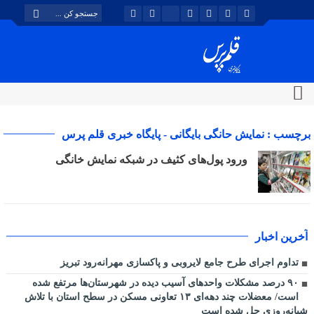
برچسب : نمایش حانگی بایگانی - پایگاه خبری قلم پرس
ورود پول‌های کثیف در شبکه نمایش خانگی
آخرین اخبار
تداوم اجرای طرح جامع لایروبی و پاکسازی مهرانه‌رود تبریز
٩٠ درصد مشکلات واحدهای آسیب دیده در شهرستان‌ها مرتفع شده
است/ معضلات چند دهه‌ای ١٣ تعاونی مسکن در سطح استان با تلاش
شبانه‌روزی حل شده است