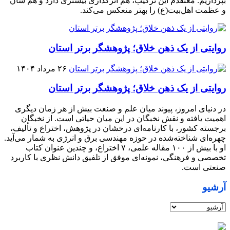
بپردازیم. معتقدم این ترکیب، هم اثرگذاری بیشتری دارد و هم شأن
و عظمت اهل‌بیت(ع) را بهتر منعکس می‌کند.
روایتی از یک ذهن خلاق؛ پژوهشگر برتر استان
۲۶ مرداد ۱۴۰۴
روایتی از یک ذهن خلاق؛ پژوهشگر برتر استان
در دنیای امروز، پیوند میان علم و صنعت بیش از هر زمان دیگری
اهمیت یافته و نقش نخبگان در این میان حیاتی است. از نخبگان
برجسته کشور، با کارنامه‌ای درخشان در پژوهش، اختراع و تألیف،
چهره‌ای شناخته‌شده در حوزه مهندسی برق و انرژی به شمار می‌آید.
او با بیش از ۱۰۰ مقاله علمی، ۷ اختراع، و چندین عنوان کتاب
تخصصی و فرهنگی، نمونه‌ای موفق از تلفیق دانش نظری با کاربرد
صنعتی است.
آرشیو