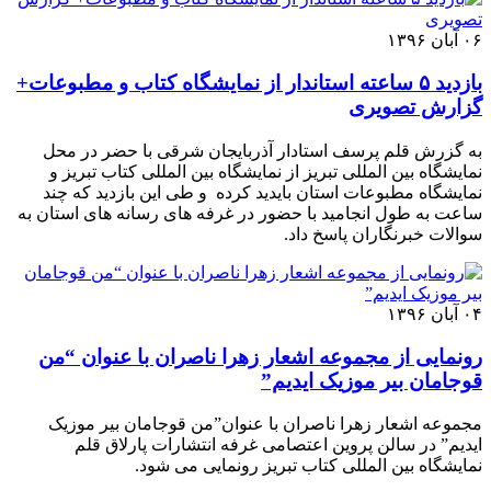
۰۶ آبان ۱۳۹۶
بازدید ۵ ساعته استاندار از نمایشگاه کتاب و مطبوعات+
گزارش تصویری
به گزرش قلم پرسف استادار آذربایجان شرقی با حضر در محل
نمایشگاه بین المللی تبریز از نمایشگاه بین المللی کتاب تبریز و
نمایشگاه مطبوعات استان بایدید کرده و طی این بازدید که چند
ساعت به طول انجامید با حضور در غرفه های رسانه های استان به
سوالات خبرنگاران پاسخ داد.
۰۴ آبان ۱۳۹۶
رونمایی از مجموعه اشعار زهرا ناصران با عنوان “من
قوجامان بیر موزیک ایدیم”
مجموعه اشعار زهرا ناصران با عنوان”من قوجامان بیر موزیک
ایدیم” در سالن پروین اعتصامی غرفه انتشارات پارلاق قلم
نمایشگاه بین المللی کتاب تبریز رونمایی می شود.