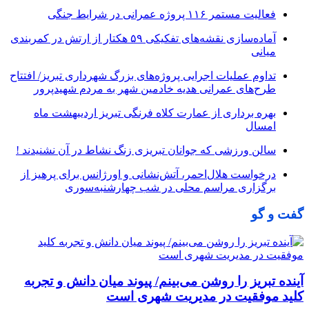
فعالیت مستمر ۱۱۶ پروژه عمرانی در شرایط جنگی
آماده‌سازی نقشه‌های تفکیکی ۵۹ هکتار از ارتش در کمربندی
میانی
تداوم عملیات اجرایی پروژه‌های بزرگ شهرداری تبریز/ افتتاح
طرح‌های عمرانی هدیه خادمین شهر به مردم شهیدپرور
بهره برداری از عمارت کلاه فرنگی تبریز اردیبهشت ماه
امسال
سالن ورزشی که جوانان تبریزی زنگ نشاط در آن نشنیدند !
درخواست هلال‌احمر، آتش‌نشانی و اورژانس برای پرهیز از
برگزاری مراسم محلی در شب چهارشنبه‌سوری
گفت و گو
آینده تبریز را روشن می‌بینم/ پیوند میان دانش و تجربه
کلید موفقیت در مدیریت شهری است