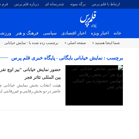
ارتباط با قلم پرس
برگه نمونه
چندرسانه ای
درباره قلم پرس
فرم 
خانه
اخبار ویژه
اخبار اقتصادی
سیاسی
فرهنگ و هنر
ورزش
شما اینجا هستید »
صفحه اصلی »
برچسب زده شده با : نمايش خيابانی
۲۷ دی ۱۴۰۰
برچسب : نمايش خيابانی بایگانی - پایگاه خبری قلم پرس
حضور نمایش خیابانی “بیز اوچ نفر
بین المللی تئاتر فجر
هیئت انتخاب بخش نمایش خیابانی چهلم
حاضر در دو بخش رقابتی و غیررقابتی این