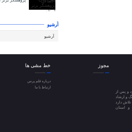
پژوهشگر برتر ا
آرشیو
مجوز
خط مشی ها
درباره قلم پرس
ارتباط با ما
ا آغاز کرد و پس از
 فرهنگ و ارشاد
فعالیت است؛ تلاش دارد
 و استان