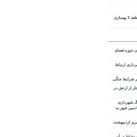
پارک های سطح حوزه شهرداری منطقه ۲ بهسازی
ان حوزه فضای
رداری ارتباط
زی نقشه‌های تفکیکی ۵۹ هکتار از ارتش در
رگ شهرداری
ادمین شهر به
بریز اردیبهشت
 نشاط در آن