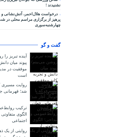
نشنیدند !
درخواست هلال‌احمر، آتش‌نشانی و 
پرهیز از برگزاری مراسم محلی در ش
چهارشنبه‌سوری
گفت و گو
آینده تبریز را ر
پیوند میان دانش
موفقیت در مد
است
روایت مسیری که 
شد؛ قهرمانی جه
ترکیب روابط‌ع
الگوی متفاوتی 
اجتماعی
روایتی از یک ذ