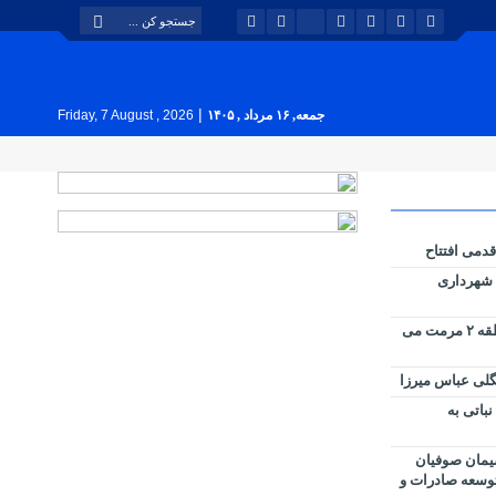
|
جمعه, ۱۶ مرداد , ۱۴۰۵
Friday, 7 August , 2026
قدمی افتتاح
ل شهرداری
کانال ملاصدرا توسط شهرداری منطقه ۲ مرمت می
لی عباس میرزا
باتی به
یمان صوفیان
 توسعه صادرات و