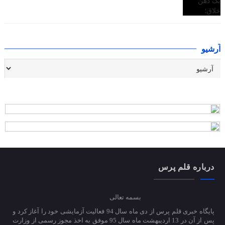
آرشیو
درباره قلم پرس
بسمه تعالی
پایگاه خبری قلم پرس از دی ماه سال 94 فعالیت آزمایشی خود را آغاز کرد و
پس از آن در 13 اردیبهشت ماه سال 95 موفق به اخذ مجوز رسمی از وزارت