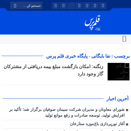
برچسب : نفا بایگانی - پایگاه خبری قلم پرس
زنگنه: امکان بازگشت مبلغ بیمه دریافتی از مشترکان
گاز وجود دارد
آخرین اخبار
شورای معاونان و مدیران شرکت سیمان صوفیان برگزار شد؛ تأکید بر
افزایش تولید، توسعه صادرات و رفع موانع تولید
آغاز نورپردازی باغ‌موزه ستارخان