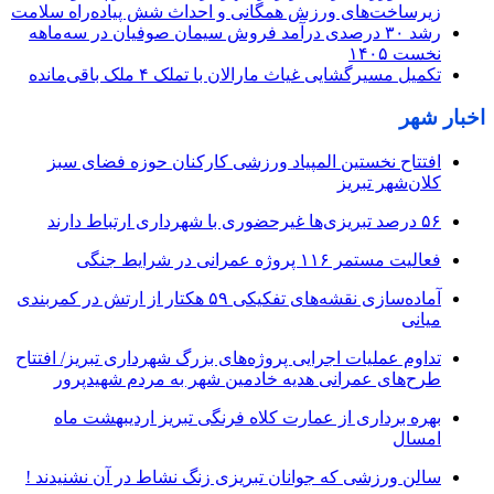
زیرساخت‌های ورزش همگانی و احداث شش پیاده‌راه سلامت
رشد ۳۰ درصدی درآمد فروش سیمان صوفیان در سه‌ماهه
نخست ۱۴۰۵
تکمیل مسیرگشایی غیاث مارالان با تملک ۴ ملک باقی‌مانده
اخبار شهر
افتتاح نخستین المپیاد ورزشی کارکنان حوزه فضای سبز
کلان‌شهر تبریز
۵۶ درصد تبریزی‌ها غیرحضوری با شهرداری ارتباط دارند
فعالیت مستمر ۱۱۶ پروژه عمرانی در شرایط جنگی
آماده‌سازی نقشه‌های تفکیکی ۵۹ هکتار از ارتش در کمربندی
میانی
تداوم عملیات اجرایی پروژه‌های بزرگ شهرداری تبریز/ افتتاح
طرح‌های عمرانی هدیه خادمین شهر به مردم شهیدپرور
بهره برداری از عمارت کلاه فرنگی تبریز اردیبهشت ماه
امسال
سالن ورزشی که جوانان تبریزی زنگ نشاط در آن نشنیدند !