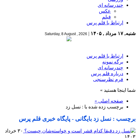
چندرسانه ای
عکس
فیلم
ارتباط با قلم پرس
شنبه, ۱۷ مرداد , ۱۴۰۵
|
Saturday, 8 August , 2026
ارتباط با قلم پرس
برگه نمونه
چندرسانه ای
درباره قلم پرس
فرم نظرسنجی
شما اینجا هستید »
صفحه اصلی »
برچسب زده شده با : نسل زد
برچسب : نسل زد بایگانی - پایگاه خبری قلم پرس
۳۰ خرداد
۱۴۰۳