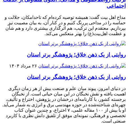
اجتماعی
مداح اهل بیت گفت: همیشه توصیه کرده‌ام که تاحدامکان، جلالت و
حماسه را در مداحی پررنگ کنیم و در کنار آن، به بیان مصیبت نیز
بپردازیم. معتقدم این ترکیب، هم اثرگذاری بیشتری دارد و هم شأن
و عظمت اهل‌بیت(ع) را بهتر منعکس می‌کند.
روایتی از یک ذهن خلاق؛ پژوهشگر برتر استان
۲۶ مرداد ۱۴۰۴
روایتی از یک ذهن خلاق؛ پژوهشگر برتر استان
در دنیای امروز، پیوند میان علم و صنعت بیش از هر زمان دیگری
اهمیت یافته و نقش نخبگان در این میان حیاتی است. از نخبگان
برجسته کشور، با کارنامه‌ای درخشان در پژوهش، اختراع و تألیف،
چهره‌ای شناخته‌شده در حوزه مهندسی برق و انرژی به شمار می‌آید.
او با بیش از ۱۰۰ مقاله علمی، ۷ اختراع، و چندین عنوان کتاب
تخصصی و فرهنگی، نمونه‌ای موفق از تلفیق دانش نظری با کاربرد
صنعتی است.