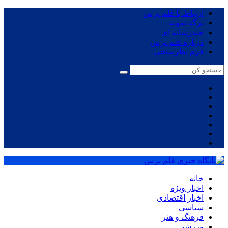
ارتباط با قلم پرس
برگه نمونه
چندرسانه ای
درباره قلم پرس
فرم نظرسنجی
خانه
اخبار ویژه
اخبار اقتصادی
سیاسی
فرهنگ و هنر
ورزشی