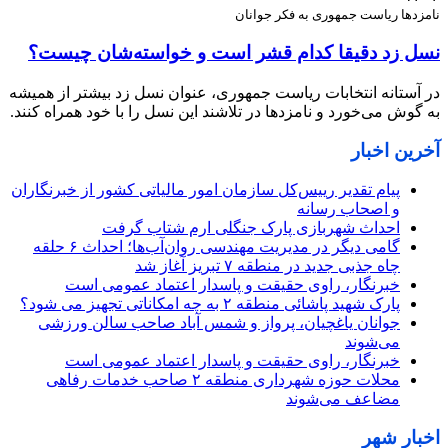
نامزدها ریاست جمهوری به فکر جوانان
نسل زد دقیقا کدام قشر است و خواسته‌شان چیست؟
در آستانه انتخابات ریاست جمهوری، عنوان نسل زد بیشتر از همیشه
به گوش می‌خورد و نامزدها در تلاشند این نسل را با خود همراه کنند.
آخرین اخبار
پیام تقدیر رییس‌کل سازمان امور مالیاتی کشور از خبرنگاران
و اصحاب رسانه
احداث شهربازی پارک جنگلی ارم شتاب گرفت
گامی دیگر در مدیریت مهندسی روان‌آب‌ها؛ احداث ۶ حلقه
چاه جذبی جدید در منطقه ۷ تبریز آغاز شد
خبرنگار، راوی حقیقت و پاسدار اعتماد عمومی است
پارک شهید پاشائی منطقه ۲ به چه امکاناتی تجهیز می شود؟
جوانان یاغچیان، پرواز و شمس آباد صاحب سالن ورزشی
می‌شوند
خبرنگار، راوی حقیقت و پاسدار اعتماد عمومی است
محلات حوزه شهرداری منطقه ۲ صاحب خدمات رفاهی
مضاعف می‌شوند
اخبار شهر