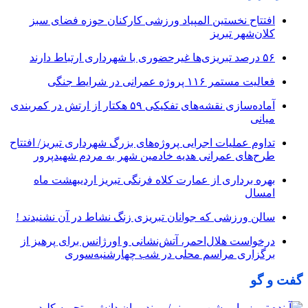
افتتاح نخستین المپیاد ورزشی کارکنان حوزه فضای سبز
کلان‌شهر تبریز
۵۶ درصد تبریزی‌ها غیرحضوری با شهرداری ارتباط دارند
فعالیت مستمر ۱۱۶ پروژه عمرانی در شرایط جنگی
آماده‌سازی نقشه‌های تفکیکی ۵۹ هکتار از ارتش در کمربندی
میانی
تداوم عملیات اجرایی پروژه‌های بزرگ شهرداری تبریز/ افتتاح
طرح‌های عمرانی هدیه خادمین شهر به مردم شهیدپرور
بهره برداری از عمارت کلاه فرنگی تبریز اردیبهشت ماه
امسال
سالن ورزشی که جوانان تبریزی زنگ نشاط در آن نشنیدند !
درخواست هلال‌احمر، آتش‌نشانی و اورژانس برای پرهیز از
برگزاری مراسم محلی در شب چهارشنبه‌سوری
گفت و گو