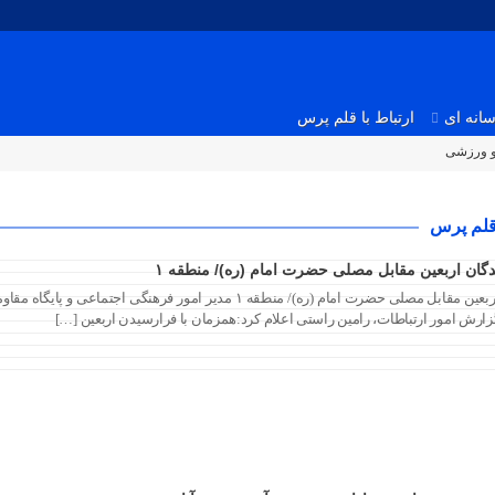
انه ای
ارتباط با قلم پرس
و ورزشی
قلم پرس
گان اربعین مقابل مصلی حضرت امام (ره)/ منطقه ۱
اجرای برنامه های فرهنگی در مراسم جاماندگان اربعین مقابل مصلی حضرت
گزارش امور ارتباطات، رامین راستی اعلام کرد:همزمان با فرارسیدن اربعین […]