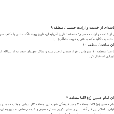
اسه‌ای از خدمت و ارادت حسینی/ منطقه ۹
مدیریت شهری تبریز و پیاده‌روی اربعین؛ حماسه‌ای از خدمت و ارادت حسینی/ منطق
مثابه یک تکلیف، که به عنوان هویت متعالی […]
ان ساعت/ منطقه ۱۰
ذیرایی استقبال کرد.
ن امام حسین (ع) لاله/ منطقه ۳
برپایی موکب برای جاماندگان اربعین در میدان ام