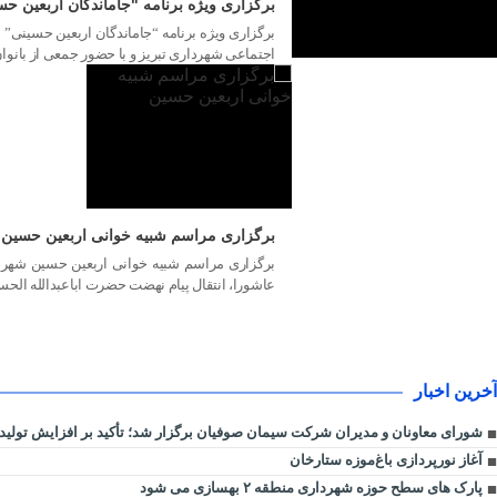
برگزاری ویژه برنامه "جاماندگان اربعین ح
اجتماعی شهرداری تبریز و با حضور جمعی از بانوان
برگزاری مراسم شبیه خوانی اربعین حسین
برگزاری مراسم شبیه خوانی اربعین حسین شهردا
عاشورا، انتقال پیام نهضت حضرت اباعبدالله الحسی
آخرین اخبار
شورای معاونان و مدیران شرکت سیمان صوفیان برگزار شد؛ تأکید بر افزایش تولید، 
آغاز نورپردازی باغ‌موزه ستارخان
پارک های سطح حوزه شهرداری منطقه ۲ بهسازی می شود