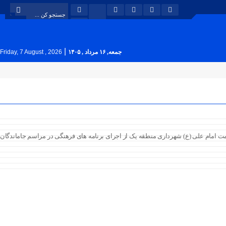
|
جمعه, ۱۶ مرداد , ۱۴۰۵
Friday, 7 August , 2026
 امام (ره)/ منطقه ۱ مدیر امور فرهنگی اجتماعی و پایگاه مقاومت امام علی (ع) شهرداری منطقه یک از اجرای برنامه های فرهنگی در مراسم جاماندگان