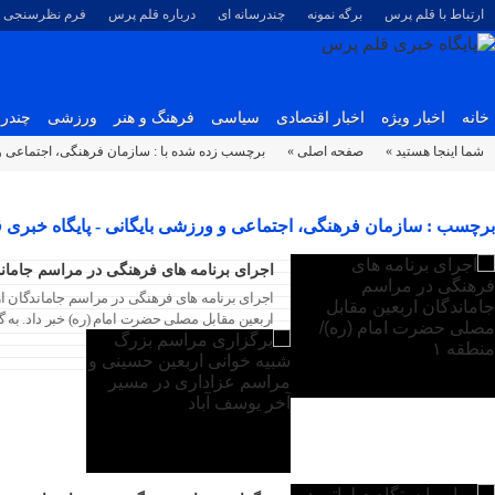
ارتباط با قلم پرس
برگه نمونه
چندرسانه ای
درباره قلم پرس
فرم نظرسنجی
خانه
اخبار ویژه
اخبار اقتصادی
سیاسی
فرهنگ و هنر
ورزشی
چندرس
شما اینجا هستید »
صفحه اصلی »
برچسب زده شده با : سازمان فرهنگی، اجتماعی 
برچسب : سازمان فرهنگی، اجتماعی و ورزشی بایگانی - پایگاه خبری 
۱۴ مرداد ۱۴۰۵
اجرای برنامه های فرهنگی در مراسم جاماند
۱۴ مرداد ۱۴۰۵
اربعین مقابل مصلی حضرت امام (ره) خبر داد. به 
۱۴ مرداد ۱۴۰۵