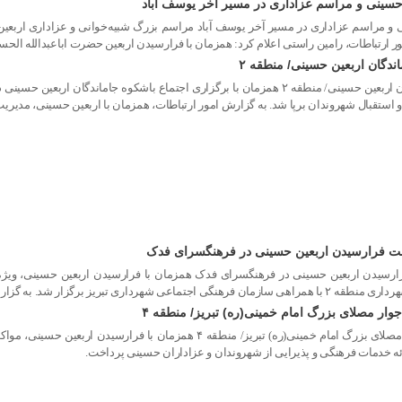
حسینی و مراسم عزاداری در مسیر آخر یوسف آباد
ر ارتباطات، رامین راستی اعلام کرد: همزمان با فرارسیدن اربعین حضرت اباعبدالله الح
اندگان اربعین حسینی/ منطقه ۲
برپایی ایستگاه صلواتی در اجتماع بزرگ جاماندگان اربعین حسینی/ منطقه ۲ همزمان با برگزار
اسبت فرارسیدن اربعین حسینی در فرهنگسرای فدک
فرارسیدن اربعین حسینی در فرهنگسرای فدک همزمان با فرارسیدن اربعین حسینی، ویژه‌ب
د. به گزارش امور ارتباطات، این […]
وار مصلای بزرگ امام خمینی(ره) تبریز/ منطقه ۴
برپایی مواکب جاماندگان اربعین حسینی در جوار مصلای بزرگ امام خمینی(ر