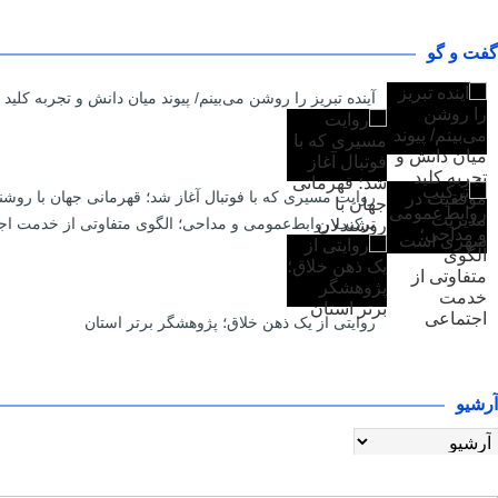
گفت و گو
آینده تبریز را روشن می‌بینم/ پیوند میان دانش و تجربه ک
روایت مسیری که با فوتبال آغاز شد؛ قهرمانی جهان با روشن
ترکیب روابط‌عمومی و مداحی؛ الگوی متفاوتی از خدمت اج
روایتی از یک ذهن خلاق؛ پژوهشگر برتر استان
آرشیو