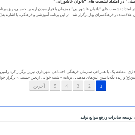
سینی" در امتداد نشست های "بانوان عاشورایی"
 علاقه‌مند در فرهنگسرای بهار برگزار شد. در این برنامه آموزشی و فرهنگی، با اشاره به [
رى منطقه یک با همراهی سازمان فرهنگی اجتماعی شهرداری تبریز برگزار کرد رامین ر
ن(ع) و زنده نگه‌داشتن آیین‌های مذهبی ، برنامه « شبیه خوانی اربعین حسینی» برگزار خو
1
2
3
4
5
آخرین
توسعه صادرات و رفع موانع تولید