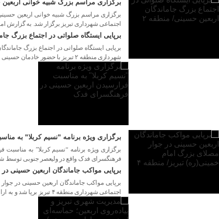
برگزاری مراسم بزرگ شبیه خوانی اربعین 
اجتماعی شهرداری تبریز برگزار شد. به گزارش امو
برپایی ایستگاه صلواتی در اجتماع بزرگ جام
۱۴ مرداد ۱۴۰۵
شهرداری منطقه ۲ تبریز با حضور خادمان حسینی و استقبال شهروندان برپا شد. به گزارش امور ارتباطات، همزمان با اربعین حسینی، مدیریت […]
۱۴ مرداد ۱۴۰۵
برگزاری ویژه‌ برنامه "نسیم کربلا" به من
برگزاری ویژه‌ برنامه “نسیم کربلا” به مناسبت 
فرهنگسرای فدک واقع در ولیعصر جنوبی توسط شهرداری منطقه ۲ با همراهی سازمان فرهنگی اجتماعی شهرداری تبریز برگزار ش
برپایی مواکب جاماندگان اربعین حسینی در ج
۱۴ مرداد ۱۴۰۵
اجتماعی شهرداری منطقه ۴ تبریز برپا شد و به ارائه خدمات فرهنگی و پذیرایی از شهروندان و عزاداران حسینی پرداخت.