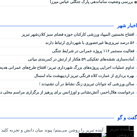
بررسی وضعیت ساماندهی پارک جنگلی عباس میرزا
اخبار شهر
افتتاح نخستین المپیاد ورزشی کارکنان حوزه فضای سبز کلان‌شهر تبریز
۵۶ درصد تبریزی‌ها غیرحضوری با شهرداری ارتباط دارند
فعالیت مستمر ۱۱۶ پروژه عمرانی در شرایط جنگی
آماده‌سازی نقشه‌های تفکیکی ۵۹ هکتار از ارتش در کمربندی میانی
تداوم عملیات اجرایی پروژه‌های بزرگ شهرداری تبریز/ افتتاح طرح‌های عمرانی هدیه
بهره برداری از عمارت کلاه فرنگی تبریز اردیبهشت ماه امسال
سالن ورزشی که جوانان تبریزی زنگ نشاط در آن نشنیدند !
درخواست هلال‌احمر، آتش‌نشانی و اورژانس برای پرهیز از برگزاری مراسم محلی 
گفت و گو
آینده تبریز را روشن می‌بینم/ پیوند میان دانش و تجربه ک