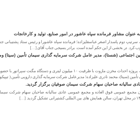
نوان مشاور فرمانده سپاه عاشور در امور صنایع، تولید و کارخانجات
تیپ دوم پاسدار اصغر عباسقلیزاده؛ فرمانده سپاه عاشورا و رئیس ستاد پشتیبانی 
صوب کرد. در بخشی از این حکم آمده است. برادر بسیجی جناب آقای […]
ن اجتماعی (شستا)، مدیر عامل شرکت سرمایه گذاری سیمان تأمین (سیتا) وم
به گزارش روابط عمومی شرکت سیمان صوفیان، پروژه احداث مخزن مازوت با 
ین (سیتا)، محمد نادری علیزاده؛ مدیرعامل شرکت سرمایه گذاری دارویی تأمین ( تیپیکو)
دی سالیانه صاحبان سهام شرکت سیمان صوفیان برگزار گردید.