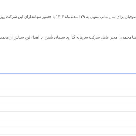
به گزارش روابط عمومی شرکت سیمان صوفیان، مجمع عمومی فوق العاده و مجمع عمومی عادی سالیانه صاحبان سهام شرکت سیمان صوفیان برای سال مالی منتهی به ۲۹ اسفندماه ۱۴۰۴ با حضور سهامداران این شرکت روز
 محمدی؛ مدیر عامل شرکت سرمایه گذاری سیمان تأمین، با اهداء لوح سپاس از محمد