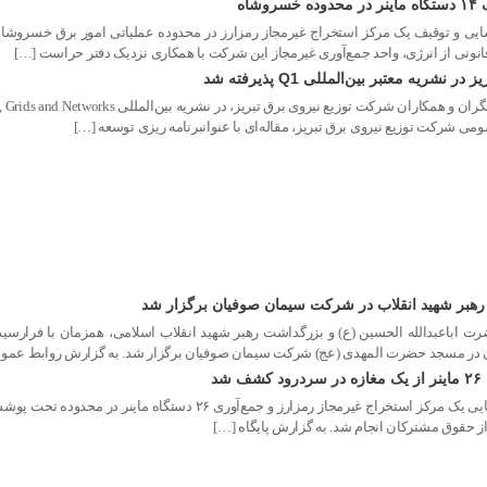
اه
یی و توقیف یک مرکز استخراج غیرمجاز رمزارز در محدوده عملیاتی امور برق خسروشاه خب
یرقانونی از انرژی، واحد جمع‌آوری غیرمجاز این شرکت با همکاری نزدیک دفتر حراست […]
ه معتبر بین‌المللی Q1 پذیرفته شد
می شرکت توزیع نیروی برق تبریز، مقاله‌ای با عنوانبرنامه ریزی توسعه […]
رهبر شهید انقلاب در شرکت سیمان صوفیان برگزار شد
نان در مسجد حضرت المهدی (عج) شرکت سیمان صوفیان برگزار شد. به گزارش روابط ع
د
مدیرعامل شرکت توزیع نیروی برق تبریز از شناسایی یک مرکز استخ
ز حقوق مشترکان انجام شد. به گزارش پایگاه […]