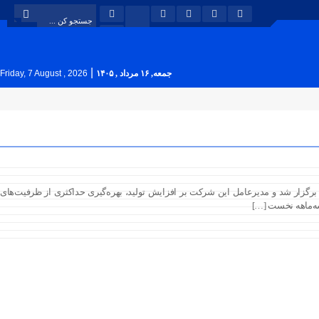
|
جمعه, ۱۶ مرداد , ۱۴۰۵
Friday, 7 August , 2026
زار شد و مدیرعامل این شرکت بر افزایش تولید، بهره‌گیری حداکثری از ظرفیت‌های
ه‌ماهه نخست […]