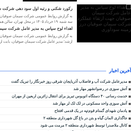
۱۰ مرداد ۱۴۰۵
رکورد شکنی و رتبه اول سود دهی شرکت س
سه شنبه ۱۹ خرداد ۱۴۰۵ در محل تهران، سالن همایش های بین المللی کشتیرانی تشکیل گردید. و بررسی صورت های […]
اهداء لوح سپاس به مدیر عامل شرکت سیما
به گزارش روابط عمومی شرکت سیمان صوفیان، م
ارشد؛ مدیر عامل شرکت سیمان صوفیان، بابت ارتق
آخرین اخبار
مدیرعامل شرکت آب و فاضلاب آذربایجان شرقی روز خبرنگار را تبریک گفت
آتش سوزی در رضوانشهر مهار شد
خدمت رسانی ۴۰ دستگاه اتوبوس تبریز برای انتقال زائرین اربعین از مهران
آتش سوزی واحد مسکونی در لک لک لر مهار شد
یادمان شهدای گمنام قوم‌تپه در یک قدمی افتتاح
جاگذاری المان گیاه و بتن در باغ گل شهرداری منطقه ۲
کانال ملاصدرا توسط شهرداری منطقه ۲ مرمت می شود