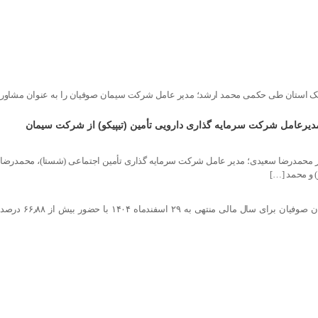
جنک استان طی حکمی محمد ارشد؛ مدیر عامل شرکت سیمان صوفیان را به عنوان مشاور
دیرعامل شرکت سرمایه گذاری دارویی تأمین (تیپیکو) از شرکت سیمان
ظرفیت ۱۰ میلیون لیتری و دستگاه مگنت سپراتور با حضور محمدرضا سعیدی؛ مدیر عامل شرکت سرمایه گذاری تأمین اجتماعی (شستا)، محمدرضا
 و محمد […]
به گزارش روابط عمومی شرکت سیمان صوفیان مجمع عمومی فوق العاده و مجمع عمومی عادی سالیانه صاحبان سهام شرکت سیمان صوفیان برای سال مالی منتهی به ۲۹ اسفندماه ۱۴۰۴ با حضور بیش از ۶۶٫۸۸ درصد