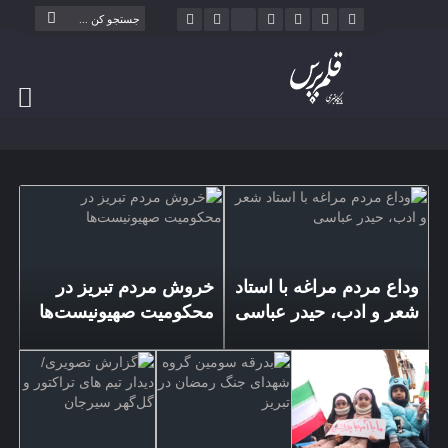
وداع مردم مراغه با استاد
خروش مردم تبریز در
آی
شعر و ادب، حیدر عباسی
محکومیت صهیونیست‌ها
کا
ت
تب