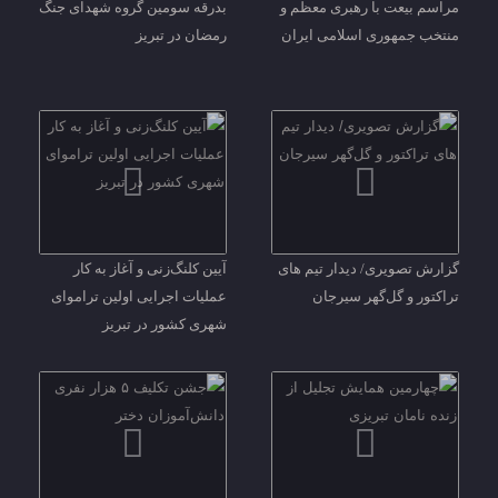
مراسم بیعت با رهبری معظم و
بدرقه سومین گروه شهدای جنگ
منتخب جمهوری اسلامی ایران
رمضان در تبریز
گزارش تصویری/ دیدار‌ تیم های
آیین کلنگ‌زنی و آغاز به کار
تراکتور و گل‌گهر سیرجان
عملیات اجرایی اولین تراموای
شهری کشور در تبریز