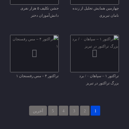
چهارمین همایش تجلیل از زنده
جشن تکلیف ۵ هزار نفری
نامان تبریزی
دانش‌آموزان دختر
تراکتور ۱ – سپاهان ۰ / برد
تراکتور ۴ – مس رفسنجان ۱
بزرگ تراکتور در تبریز
1
2
3
4
5
آخرین