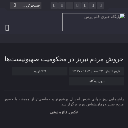
خروش مردم تبریز در محکومیت صهیونیست‌ها
تاریخ انتشار : ۲۲ اسفند ۱۴۰۴ - ۲۳:۳۷
971 بازدید
بدون دیدگاه
راهپیمایی روز جهانی قدس امسال پرشورتر و حماسی‌تر از همیشه با حضور
مردم بصیر و زمان‌شناس تبریز برگزار شد.
عکس: فائزه ذوقی