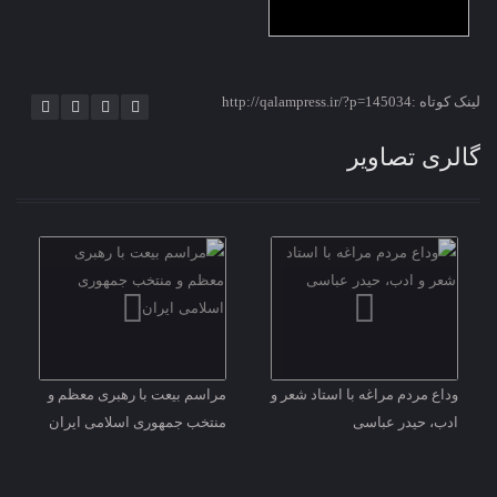
لینک کوتاه :http://qalampress.ir/?p=145034
گالری تصاویر
وداع مردم مراغه با استاد شعر و
مراسم بیعت با رهبری معظم و
ادب، حیدر عباسی
منتخب جمهوری اسلامی ایران