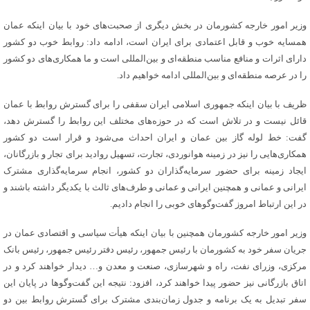
وزیر امور خارجه کشورمان در بخش دیگری از صحبت‌های خود با بیان اینکه عمان
همسایه خوب و قابل اعتمادی برای ایران است، ادامه داد: روابط خوب دو کشور
دارای اثرات و منافع مناسب منطقه‌ای و بین‌المللی است و ما همکاری‌های دو کشور
را در عرصه منطقه‌ای و بین‌المللی ادامه خواهیم داد.
ظریف با بیان اینکه جمهوری اسلامی ایران سقفی را برای گسترش روابط با عمان
قائل نیست و در تلاش است که در حوزه‌های مختلف این روابط را گسترش دهد،
گفت: خط لوله گاز بین عمان و ایران احداث می‌شود و قرار است دو کشور
همکاری‌هایی را نیز در زمینه هوانوردی، تجارت، ‌تسهیل روادید برای تجار و بازرگانان،
ایجاد زمینه برای حضور سرمایه‌گذاران دو کشور، انجام سرمایه‌گذاری مشترک
ایرانی و عمانی و همچنین ایرانی‌ و عمانی و طرف‌های ثالث با یکدیگر داشته باشند و
در این ارتباط امروز گفت‌وگوهای خوبی را انجام دادیم.
وزیر امور خارجه کشورمان همچنین با بیان اینکه هیأت سیاسی و اقتصادی عمان در
جریان سفر خود به کشورمان با رئیس جمهور،‌ رئیس دفتر رئیس جمهور، رئیس بانک
مرکزی، وزرای نفت، راه و شهرسازی، صنعت و معدن و… دیدار خواهند کرد و در
اتاق بازرگانی نیز حضور پیدا خواهند کرد، افزود: نتیجه این گفت‌وگوها در پایان این
سفر تبدیل به یک برنامه و جدول زمان‌بندی مشترک برای گسترش روابط بین دو