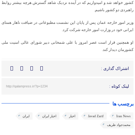
کشور خواهد شد و امیدواریم که در آینده نزدیک شاهد گسترش هرچه بیشتر روابط
راهبردی دو کشور باشیم.
وزیر امور خارجه عمان پس از پایان این نشست مطبوعاتی در ضیافت ناهار همتای
ایرانی خود در وزارت امور خارجه شرکت کرد.
او همچنین قرار است عصر امروز با علی شمخانی دبیر شورای عالی امنیت ملی
کشورمان دیدار کند.
اشتراک گذاری :
لینک کوتاه :
http://qalampress.ir/?p=1234
برچسب ها
Iran News
Javad Zarif
اخبار
اخبار ایران
ایران
محمدجواد ظریف