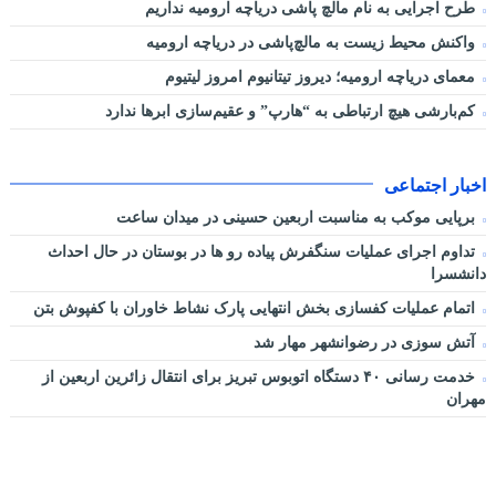
طرح اجرایی به نام مالچ پاشی دریاچه ارومیه نداریم
واکنش محیط زیست به مالچ‌پاشی در دریاچه ارومیه
معمای دریاچه ارومیه؛ دیروز تیتانیوم امروز لیتیوم
کم‌بارشی هیچ ارتباطی به “هارپ” و عقیم‌سازی ابرها ندارد
اخبار اجتماعی
برپایی موکب به مناسبت اربعین حسینی در میدان ساعت
تداوم اجرای عملیات سنگفرش پیاده رو ها در بوستان در حال احداث
دانشسرا
اتمام عملیات کفسازی بخش انتهایی پارک نشاط خاوران با کفپوش بتن
آتش سوزی در رضوانشهر مهار شد
خدمت رسانی ۴۰ دستگاه اتوبوس تبریز برای انتقال زائرین اربعین از
مهران