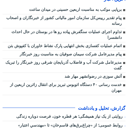
برپایی موکب به مناسبت اربعین حسینی در میدان ساعت
پیام تقدیر رییس‌کل سازمان امور مالیاتی کشور از خبرنگاران و اصحاب
رسانه
تداوم اجرای عملیات سنگفرش پیاده رو ها در بوستان در حال احداث
دانشسرا
اتمام عملیات کفسازی بخش انتهایی پارک نشاط خاوران با کفپوش بتن
پیام مدیرعامل شرکت سیمان صوفیان به مناسبت روز خبرنگار
مدیرعامل شرکت آب و فاضلاب آذربایجان شرقی روز خبرنگار را تبریک
گفت
آتش سوزی در رضوانشهر مهار شد
خدمت رسانی ۴۰ دستگاه اتوبوس تبریز برای انتقال زائرین اربعین از
مهران
گزارش، تحلیل و یادداشت
روایتی از یک نیاز همیشگی؛ هر قطره خون، فرصت دوباره زندگی
روابط عمومی؛ از «چراغ‌برق‌های قاسم‌خان» تا «مهندسیِ اعتبار»