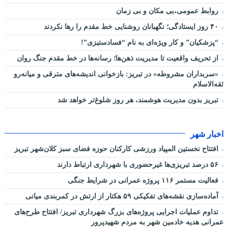
روابط عمومی،بی مکان و بی زمان
۴۰ روز ایستادگی؛ نگهبانان روشنایی خط مقدم را رها نکردند
“پزشکیان” و کار ویژه‌ای به نام “فسادستیزی”!
از تحریف واقعیت تا مدیریت ذهن‌ها؛ رسانه‌ها در خط مقدم جنگ روان
«سربداران مشروطه» در تبریز: بازخوانی اندیشه‌های مترقی و میانه‌رو
ثقه‌الاسلام
تبریز بدون مدیریت هوشمند، هر روز شلوغ‌تر خواهد شد
اخبار شهر
افتتاح نخستین المپیاد ورزشی کارکنان حوزه فضای سبز کلان‌شهر تبریز
۵۶ درصد تبریزی‌ها غیرحضوری با شهرداری ارتباط دارند
فعالیت مستمر ۱۱۶ پروژه عمرانی در شرایط جنگی
آماده‌سازی نقشه‌های تفکیکی ۵۹ هکتار از ارتش در کمربندی میانی
تداوم عملیات اجرایی پروژه‌های بزرگ شهرداری تبریز/ افتتاح طرح‌های
عمرانی هدیه خادمین شهر به مردم شهیدپرور