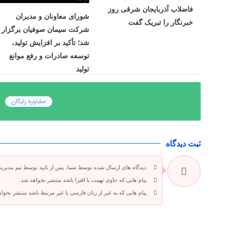
فاضلاب آذربایجان شرقی روز
شورای معاونان و مدیران
خبرنگار را تبریک گفت
شرکت سیمان صوفیان برگزار
شد؛ تأکید بر افزایش تولید،
توسعه صادرات و رفع موانع
تولید
ثبت دیدگاه
دیدگاه های ارسال شده توسط شما، پس از تایید توسط تیم مدیری
پیام هایی که حاوی تهمت یا افترا باشد منتشر نخواهد شد.
پیام هایی که به غیر از زبان فارسی یا غیر مرتبط باشد منتشر نخوا