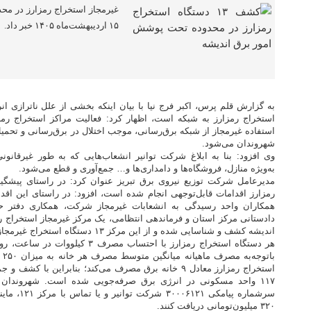
غیرمجاز استخراج رمزارز در مح
۱۵ اردیبهشت‌ماه ۱۴۰۵ خبر داد.
به گزارش قلم پرس، اکبر فرج نیا با بیان اینکه بخشی از علل ناترازی ان
استخراج رمزارز به شبکه است، اظهار کرد: فعالیت مراکز استخراج رمز
استفاده غیرمجاز از شبکه برق‌رسانی، موجب اختلال در برق‌رسانی و تحم
شهروندان می‌شود.
وی افزود: بنا به ابلاغ شرکت توانیر انشعاب‌هایی که به طور غیرقانون
به‌ویژه منازل، فروشگاه‌ها و دامداری‌ها و… جمع‌آوری و قطع می‌شود.
مدیرعامل شرکت توزیع نیروی برق تبریز عنوان کرد: در راستای پیشگیر
همکاران واحد رسیدگی به انشعابات غیرمجاز شرکت، همکاری دفتر 
دادستانی مرکز استان و فرماندهی انتظامی، یک مرکز غیرمجاز استخراج
اندیشه کشف و شناسایی شده و از این مرکز ۱۳ دستگاه استخراج غیرمجاز رمزارز جمع‌آوری‌شده است.
استخراج رمزارز معادل ۹ خانه برق مصرف می‌کند؛ بنابراین 
۱۱۷ واحد مسکونی در انرژی برق صرفه‌جویی شده است. شهروندان 
سرشماره پیام
۳۲۰ میلیون‌تومانی دریافت کنند.