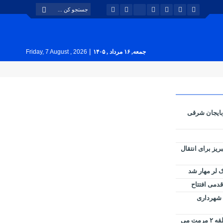
|
جمعه, ۱۶ مرداد , ۱۴۰۵
Friday, 7 August , 2026
بایجان شرقی
بوس تبریز برای انتقال
 لر مهار شد
قدمی افتتاح
ل شهرداری
کانال ملاصدرا توسط شهرداری منطقه ۲ مرمت می