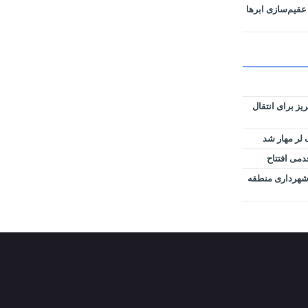
عقیم‌سازی ابرها
وس تبریز برای انتقال
لر مهار شد
دمی افتتاح
ل شهرداری منطقه