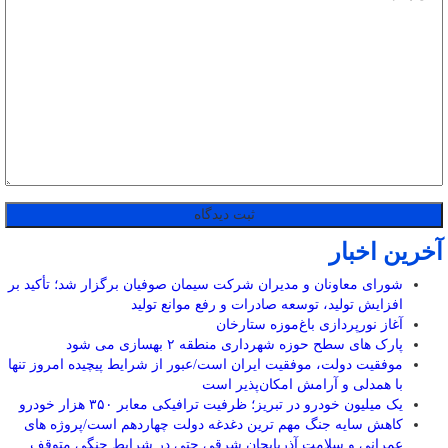
آخرین اخبار
شورای معاونان و مدیران شرکت سیمان صوفیان برگزار شد؛ تأکید بر
افزایش تولید، توسعه صادرات و رفع موانع تولید
آغاز نورپردازی باغ‌موزه ستارخان
پارک های سطح حوزه شهرداری منطقه ۲ بهسازی می شود
موفقیت دولت، موفقیت ایران است/عبور از شرایط پیچیده امروز تنها
با همدلی و آرامش امکان‌پذیر است
یک میلیون خودرو در تبریز؛ ظرفیت ترافیکی معابر ۳۵۰ هزار خودرو
کاهش سایه جنگ مهم ‌ترین دغدغه دولت چهاردهم است/پروژه ‌های
عمرانی و سلامت آذربایجان شرقی حتی در شرایط جنگی متوقف