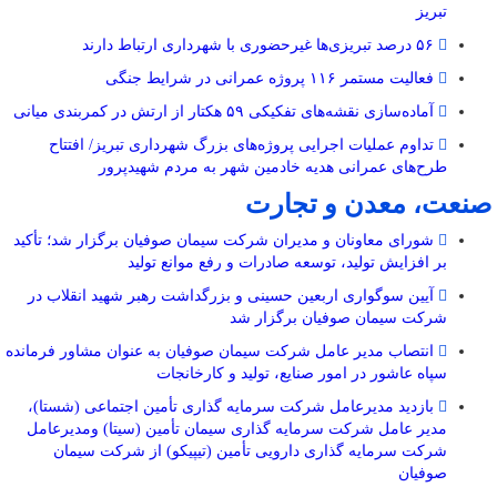
تبریز
۵۶ درصد تبریزی‌ها غیرحضوری با شهرداری ارتباط دارند
فعالیت مستمر ۱۱۶ پروژه عمرانی در شرایط جنگی
آماده‌سازی نقشه‌های تفکیکی ۵۹ هکتار از ارتش در کمربندی میانی
تداوم عملیات اجرایی پروژه‌های بزرگ شهرداری تبریز/ افتتاح
طرح‌های عمرانی هدیه خادمین شهر به مردم شهیدپرور
صنعت، معدن و تجارت
شورای معاونان و مدیران شرکت سیمان صوفیان برگزار شد؛ تأکید
بر افزایش تولید، توسعه صادرات و رفع موانع تولید
آیین سوگواری اربعین حسینی و بزرگداشت رهبر شهید انقلاب در
شرکت سیمان صوفیان برگزار شد
انتصاب مدیر عامل شرکت سیمان صوفیان به عنوان مشاور فرمانده
سپاه عاشور در امور صنایع، تولید و کارخانجات
بازدید مدیرعامل شرکت سرمایه گذاری تأمین اجتماعی (شستا)،
مدیر عامل شرکت سرمایه گذاری سیمان تأمین (سیتا) ومدیرعامل
شرکت سرمایه گذاری دارویی تأمین (تیپیکو) از شرکت سیمان
صوفیان