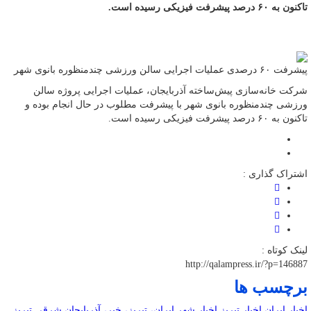
تاکنون به ۶۰ درصد پیشرفت فیزیکی رسیده است.
پیشرفت ۶۰ درصدی عملیات اجرایی سالن ورزشی چندمنظوره بانوی شهر
شرکت خانه‌سازی پیش‌ساخته آذربایجان، عملیات اجرایی پروژه سالن
ورزشی چندمنظوره بانوی شهر با پیشرفت مطلوب در حال انجام بوده و
تاکنون به ۶۰ درصد پیشرفت فیزیکی رسیده است.
اشتراک گذاری :
لینک کوتاه :
http://qalampress.ir/?p=146887
برچسب ها
اخبار ایران
اخبار تبریز
اخبار شهر
ایران، تبریز، خبر، آذربایجان شرقی
تبریز