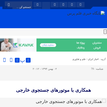
پ
گروه :
اخبار ایران
/
علم و فناوری
شناسه :
79
۰۲ بهمن ۱۳۹۴ - ۲۰:۱۲
همکاری با موتورهای جستجوی خارجی