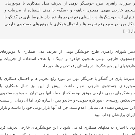
ر شورای راهبری طرح جویشگر بومی از تعریف مدل همکاری با موتورهای
جوی خارجی مهمی همچون «یاهو» و «بینگ» با هدف استفاده از تجربیات و
یتهای این جویشگرها، در راستای رفع تحریم ها، خبر داد. علیرضا یاری در گفتگو با
نگار مهر، در مورد رفع تحریم ها و احتمال همکاری با موتورهای جستجوی خارجی
ار […]
دبیر شورای راهبری طرح جویشگر بومی از تعریف مدل همکاری با موتورهای
جستجوی خارجی مهمی همچون «یاهو» و «بینگ» با هدف استفاده از تجربیات و
ظرفیتهای این جویشگرها، در راستای رفع تحریم ها، خبر داد.
علیرضا یاری در گفتگو با خبرنگار مهر، در مورد رفع تحریم ها و احتمال همکاری با
موتورهای جستجوی خارجی اظهار داشت: پیش از این نیز دنبال همکاری با
جویشگرهای بومی خارجی موفق بودیم که از جمله آنها می توان به موتورجستجوی
«یاندکس روسیه»، «نیور کره جنوبی» و «بایدو چین» اشاره کرد. اما آن زمان از سمت
این سرویس دهنده ها، تمایلی اعلام نشد. چرا که آنها بازار بومی خود را داشته و بازار
ایران برایشان جذاب نبود.
وی با اشاره به مدلهای همکاری که می شود با این جویشگرهای خارجی تعریف کرد
افزود: این سرویس دهنده ها تجربه های موفقی در ارائه سرویس در کشور خود دارند