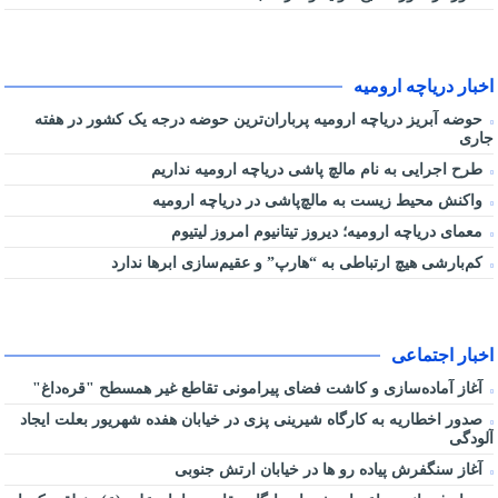
اخبار دریاچه ارومیه
حوضه آبریز دریاچه ارومیه پرباران‌ترین حوضه‌ درجه یک کشور در هفته
جاری
طرح اجرایی به نام مالچ پاشی دریاچه ارومیه نداریم
واکنش محیط زیست به مالچ‌پاشی در دریاچه ارومیه
معمای دریاچه ارومیه؛ دیروز تیتانیوم امروز لیتیوم
کم‌بارشی هیچ ارتباطی به “هارپ” و عقیم‌سازی ابرها ندارد
اخبار اجتماعی
آغاز آماده‌سازی و کاشت فضای پیرامونی تقاطع غیر همسطح "قره‌داغ"
صدور اخطاریه به کارگاه شیرینی پزی در خیابان هفده شهریور بعلت ایجاد
آلودگی
آغاز سنگفرش پیاده رو ها در خیابان ارتش جنوبی