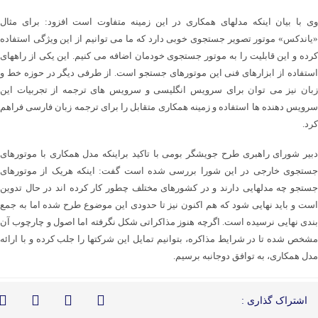
وی با بیان اینکه مدلهای همکاری در این زمینه متفاوت است افزود: برای مثال
«یاندکس» موتور تصویر جستجوی خوبی دارد که ما می توانیم از این ویژگی استفاده
کرده و این قابلیت را به موتور جستجوی خودمان اضافه می کنیم. این یکی از راههای
استفاده از ابزارهای فنی این موتورهای جستجو است. از طرفی دیگر در حوزه خط و
زبان نیز می توان برای سرویس انگلیسی و سرویس های ترجمه از تجربیات این
سرویس دهنده ها استفاده و زمینه همکاری متقابل را برای ترجمه زبان فارسی فراهم
کرد.
دبیر شورای راهبری طرح جویشگر بومی با تاکید براینکه مدل همکاری با موتورهای
جستجوی خارجی در این شورا بررسی شده است گفت: اینکه هریک از موتورهای
جستجو چه مدلهایی دارند و در کشورهای مختلف چطور کار کرده اند در حال تدوین
است و باید نهایی شود که هم اکنون نیز تا حدودی این موضوع طرح شده اما به جمع
بندی نهایی نرسیده است. اگرچه هنوز مذاکراتی شکل نگرفته اما اصول و چارچوب آن
مشخص شده تا در شرایط مذاکره، بتوانیم تمایل این شرکتها را جلب کرده و با ارائه
مدل همکاری، به توافق دوجانبه برسیم.
اشتراک گذاری :