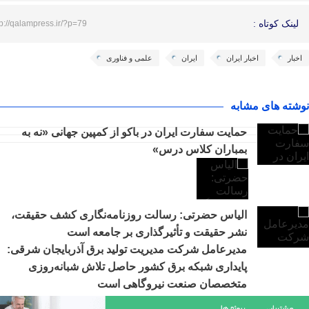
لینک کوتاه :
tp://qalampress.ir/?p=79
اخبار
اخبار ایران
ایران
علمی و فناوری
نوشته های مشابه
حمایت سفارت ایران در باکو از کمپین جهانی «نه به
بمباران کلاس درس»
الیاس حضرتی: رسالت روزنامه‌نگاری کشف حقیقت،
نشر حقیقت و تأثیرگذاری بر جامعه است
مدیرعامل شرکت مدیریت تولید برق آذربایجان شرقی:
پایداری شبکه برق کشور حاصل تلاش شبانه‌روزی
متخصصان صنعت نیروگاهی است