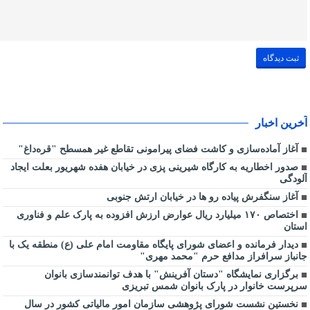
آخرین اخبار
آغاز آماده‌سازی و کاشت فضای پیرامونی تقاطع غیر همسطح "قره‌داغ"
صدور اخطاریه به کارگاه شیرینی پزی در خیابان هفده شهریور بعلت ایجاد
آلودگی
آغاز سنگفرش پیاده رو ها در خیابان ارتش جنوبی
اختصاص ۱۷۰ میلیارد ریال عوارض ارزش افزوده به پارک علم و فناوری
استان
دیدار فرمانده و اعضای شورای پایگاه مقاومت امام علی (ع) منطقه یک با
جانباز سرافراز مدافع حرم "محمد مهری"
برگزاری نمایشگاه "دستان آفرینش" با هدف توانمندسازی بانوان
سرپرست خانوار در پارک بانوان شمس تبریزی
نخستین نشست شورای پژوهشی سازمان امور مالیاتی کشور در سال