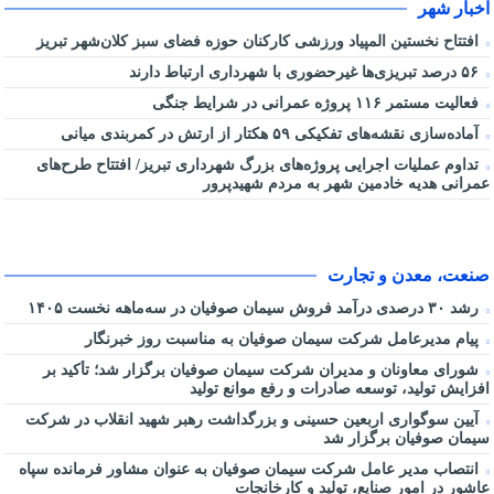
اخبار شهر
افتتاح نخستین المپیاد ورزشی کارکنان حوزه فضای سبز کلان‌شهر تبریز
۵۶ درصد تبریزی‌ها غیرحضوری با شهرداری ارتباط دارند
فعالیت مستمر ۱۱۶ پروژه عمرانی در شرایط جنگی
آماده‌سازی نقشه‌های تفکیکی ۵۹ هکتار از ارتش در کمربندی میانی
تداوم عملیات اجرایی پروژه‌های بزرگ شهرداری تبریز/ افتتاح طرح‌های
عمرانی هدیه خادمین شهر به مردم شهیدپرور
صنعت، معدن و تجارت
رشد ۳۰ درصدی درآمد فروش سیمان صوفیان در سه‌ماهه نخست ۱۴۰۵
پیام مدیرعامل شرکت سیمان صوفیان به مناسبت روز خبرنگار
شورای معاونان و مدیران شرکت سیمان صوفیان برگزار شد؛ تأکید بر
افزایش تولید، توسعه صادرات و رفع موانع تولید
آیین سوگواری اربعین حسینی و بزرگداشت رهبر شهید انقلاب در شرکت
سیمان صوفیان برگزار شد
انتصاب مدیر عامل شرکت سیمان صوفیان به عنوان مشاور فرمانده سپاه
عاشور در امور صنایع، تولید و کارخانجات