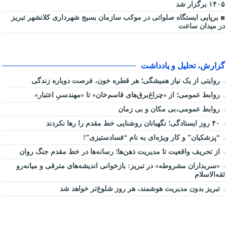
۱۴۰۵ برگزار شد
برپایی ایستگاه صلواتی در موکب سازمان بسیج شهرداری کلانشهر تبریز
در میدان ساعت
گزارش، تحلیل و یادداشت
روایتی از یک نیاز همیشگی؛ هر قطره خون، فرصت دوباره زندگی
روابط عمومی؛ از «چراغ‌برق‌های قاسم‌خان» تا «مهندسیِ اعتبار»
روابط عمومی،بی مکان و بی زمان
۴۰ روز ایستادگی؛ نگهبانان روشنایی خط مقدم را رها نکردند
“پزشکیان” و کار ویژه‌ای به نام “فسادستیزی”!
از تحریف واقعیت تا مدیریت ذهن‌ها؛ رسانه‌ها در خط مقدم جنگ روان
«سربداران مشروطه» در تبریز: بازخوانی اندیشه‌های مترقی و میانه‌رو
ثقه‌الاسلام
تبریز بدون مدیریت هوشمند، هر روز شلوغ‌تر خواهد شد