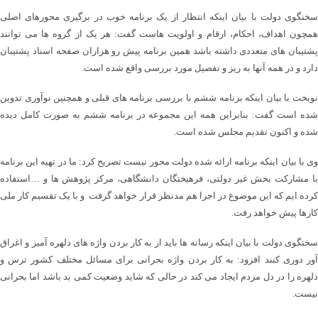
سخنگوی دولت با بیان اینکه انتظار از یک برنامه خوب در برگیری محورهای اصلی
همچون اهداف، احکام، ارقام و اولویت هاست گفت: هر یک از گروه ها می توانند
پشتیبان های متعددی داشته باشد همین برنامه پیش رو هزاران صفحه اسناد پشتیبان
دارد و در همه آنها به ریز و تفصیل مورد بررسی واقع شده است.
نوبخت با بیان اینکه برنامه ششم با بررسی برنامه های قبلی و همچنین نوآوری تدوین
شده است گفت: بنابراین همه این مجموعه در برنامه ششم به صورت کامل دیده
شده و اکنون تقدیم مجلس شده است.
وی با بیان اینکه برنامه ارائه شده دولت محور نیست تصریح کرد: ما در تهیه این برنامه
با مشارکت بخش غیر دولتی، فرهیختگان دانشگاهی، مرکز پژوهش ها و …استفاده
کرده ایم که این موضوع در اجرا هم مدنظر قرار خواهد گرفت و با یک تقسیم کار ملی
کارها پیش خواهد رفت.
سخنگوی دولت با بیان اینکه رسانه ها باید از به کار بردن واژه های دلهره آمیز و اغراق
آور دوری کنند افزود: به کار بردن واژه بحرانی برای مسائل مختلف کشور ترس و
دلهره را در دل مردم ایجاد می کند در حالی که شاید وضعیت کمی بد باشد اما بحرانی
نیست.