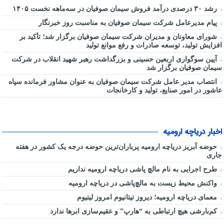
رشد ۳۰ درصدی درآمد فروش سیمان صوفیان در سه‌ماهه نخست ۱۴۰۵
پیام مدیرعامل شرکت سیمان صوفیان به مناسبت روز خبرنگار
شورای معاونان و مدیران شرکت سیمان صوفیان برگزار شد؛ تأکید بر
افزایش تولید، توسعه صادرات و رفع موانع تولید
آیین سوگواری اربعین حسینی و بزرگداشت رهبر شهید انقلاب در شرکت
سیمان صوفیان برگزار شد
انتصاب مدیر عامل شرکت سیمان صوفیان به عنوان مشاور فرمانده سپاه
عاشور در امور صنایع، تولید و کارخانجات
اخبار دریاچه ارومیه
حوضه آبریز دریاچه ارومیه پرباران‌ترین حوضه‌ درجه یک کشور در هفته
جاری
طرح اجرایی به نام مالچ پاشی دریاچه ارومیه نداریم
واکنش محیط زیست به مالچ‌پاشی در دریاچه ارومیه
معمای دریاچه ارومیه؛ دیروز تیتانیوم امروز لیتیوم
کم‌بارشی هیچ ارتباطی به “هارپ” و عقیم‌سازی ابرها ندارد