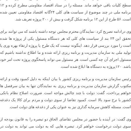
سطح کلیات باقی خواهد ماند. مسئله را در ستاد اقتصاد مقاومتی مطرح کرده و ۱۲
برنامه ملی در چند موضوع از سیاست های کلی ۲۴گانه اقتصاد مقاومتی تعیین شده
است. ۵۶ طرح از این ۱۲ برنامه شکل گرفت و بیش از ۲۰۰ پروژه تعریف شد.
وی درادامه تصریح کرد: نمایندگان محترم مجلس توجه داشته باشند که می توانند برای
تحقق این ۲۴ بند از سیاست های کلی که هر دستگاه مسئول یکی از پروژه ها شده
است را مورد بررسی قرار دهد. اینگونه نیست که یک طرح یا پروژه ارتقاء بهره وری یا
تولید ملی به سازمان مدیریت و برنامه ریزی ارائه شده و ما اطلاع نداشته باشیم که
مسئول اجرای آن چه کسی است. هر مسئول می تواند پاسخگوی پروژه تحت امر خود
باشد. ۱۲۰پروژه به دستگاه ها ابلاغ شده است.
رئیس سازمان مدیریت و برنامه ریزی کشور با بیان اینکه به دلیل کمبود وقت و ارائه
مکتوب گزارش سازمان مدیریت و برنامه ریزی به نمایندگان تنها به بیان سرفصل ها
خواهم پرداخت، گفت: دولت با چند چالش مواجه است. ضرورت اصلاح نظام بانکی
کشور با نرخ سود بالا است. کمبود تقاضا از سوی دولت و مردم برای کالا یک دغدغه
است. مسئله کاهش سرمایه گذاری نیز به عنوان یکی از دغدغه های دولت است.
وی گفت: در آینده با حضور در مجلس تقاضای الحاق دو تبصره را به قانون بودجه از
سوی دولت درخواست خواهم کرد. تبصره هایی که به دولت می تواند به دولت در