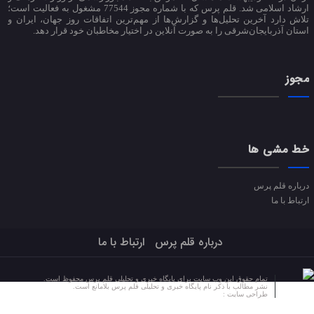
ارشاد اسلامی شد. قلم پرس که با شماره مجوز 77544 مشغول به فعالیت است؛
تلاش دارد آخرین تحلیل‌ها و گزارش‌ها از مهم‌ترین اتفاقات روز جهان، ایران و
استان آذربایجان‌شرقی را به صورت آنلاین در اختیار مخاطبان خود قرار دهد.
مجوز
خط مشی ها
درباره قلم پرس
ارتباط با ما
درباره قلم پرس
ارتباط با ما
تمام حقوق این وب سایت برای پایگاه خبری و تحلیلی قلم پرس محفوظ است.
نشر مطالب با ذکر نام پایگاه خبری و تحلیلی قلم پرس بلامانع است.
طراحی سایت :
کلکسیون طراحی