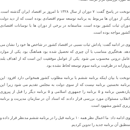
نوبخت در پاسخ گفت: ۷ دوران از سال ۱۳۲۸ تا امروز بر اقتصاد ایران گذشته است.
یکی از دوران ها مربوط به برنامه توسعه سوم اقتصادی بوده است که از دید دولت
دوران ثبات کشور بوده است. متاسفانه در برخی از دوران ها با نوسانات اقتصادی
کشور مواجه بوده است.
وی در ادامه گفت: پاداش ثبات نسبی در اقتصاد کشور در شاخص ها خود را نشان می
دهد. هدفگیری متناسب با آن چیزی که تحصیل شده بود هماهنگ بود. یکی از موارد
عامل درونی محسوب می شود. یکی از عوامل موفقیت این است که از اهداف بلند
پروازانه در ظرفیت برنامه سوم توسعه لحاظ نشده بود.
نوبخت با بیان اینکه برنامه ششم با برنامه مطلوب کشور همخوانی دارد افزود: این
برنامه نخستین برنامه نیست که از سوی دولت به مجلس تقدیم می شود زیرا این
یازدهمین برنامه و ۵ برنامه را جمهوری اسلامی و ۵ برنامه دیگر را قبل از پیروزی
انقلاب مسئولان مورد بررسی قرار دادند که اسناد آن در سازمان مدیریت و برنامه
ریزی کشور مشهود است.
وی ادامه داد: ما اعمال نظر همه ۱۰ برنامه قبل را در برنامه ششم مدنظر قرار داده و
منطبق آن برنامه جدید را تدوین کردیم.