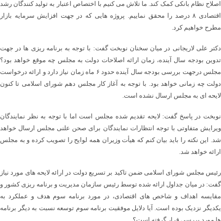
اصلاح نظام بانکی کمک کند. ما تلاش می کنیم با اختصاص اعتبار به تولید کنندگان رشد
اقتصادی ۸ درصد را محقق نماییم. پروژه هایی که در جهت افزایش سرمایه بازار
مطرح خواهیم کرد.
دکتر علی لاریجانی در میان سخنان نوبخت گفت: با توجه به برنامه ریزی ها در جهت
تدوین بودجه سال آینده، زمان ارائه اصلاحات دولت به مجلس چه موقع خواهد بود؟
مجلس درجهت بررسی بودجه سال آینده حدود ۶ ماه زمان نیاز دارد و ارائه درخواست
دولت چه زمانی خواهد بود. با توجه به آغاز کار مجلس دهم شورای اسلامی تا کنون
لایحه ای به مجلس ارسال نشده است.
نوبخت در پاسخ گفت: لایحه تقدیم شده مجلس است اما با توجه به نظر نمایندگان
ویرایش متفاوتی با توجه انتظارات نمایندگان برای صحن علنی مجلس ارسال خواهد
شد. این نکته را باید بیان کنم که هیأت وزیران همه لوایح را تصویب کرده و به مجلس
ارائه خواهد شد.
رئیس مجلس شورای اسلامی ضمن تاکید بر تسریع دولت در ارائه لایحه های مورد نیاز
گفت: در میان جداول ارائه شده توسط رئیس سازمان مدیریت و برنامه ریزی کشور و
مقایسه اهداف و شاخص های اقتصادی، در مورد برنامه سوم هدف و عملکرد به
یکدیگر نزدیک بوده است. آیا دلایل موفقیت برنامه سوم توسعه نسبت به دیگر برنامه
ها مورد بررسی قرار گرفته است؟