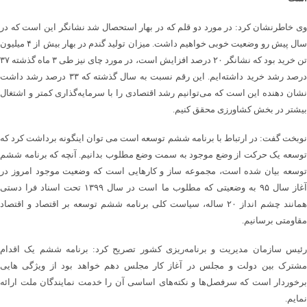
وی خاطرنشان کرد: در مورد دو قلم که در بهار استحصال شد نشانگر این است که در
سال پیش رو وضعیت خوبی خواهیم داشت. میزان تولید گندم در بهار بیش از ۴ میلیون
تن خرید بود که نشانگر ۲۰ درصد افزایش است، در مورد چای نیز طی ۳ ماه گذشته ۳۷
درصد رشد خرید داشته‌ایم. این رقم نسبت به سال گذشته که ۳۳ درصد رشد داشت
نشان دهنده این است که می‌توانیم رشد اقتصادی را با سرمایه‌گذاری کمتر و اشتغال
بیشتر در بخش کشاورزی محقق کنیم.
نوبخت گفت: در ارتباط با برنامه ششم توسعه است می توان اینگونه برداشت کرد که
توسعه یک حرکت از وضع موجود به سمت وضع مطلوب بدانیم. آنچه که برنامه ششم
توسعه بیان شده است، مجموعه ساز و کارهایی است که وضعیت موجود امروز در
آغاز سال ۹۵ به وضعیتی که مطلوب ما است در سال ۱۳۹۹ تحت اسناد فرا دستی
همانند چشم انداز ۲۰ ساله، سیاست کلی برنامه ششم توسعه بر اقتصاد و اقتصاد
مقاومتی برسانیم.
رئیس سازمان مدیریت و برنامه‌ریزی کشور تصریح کرد: برنامه ششم یک اقدام
مشترک بین دولت و مجلس در آغاز کار مجلس دهم خواهد بود از ویژگی هایی
برخوردار است که سرفصل‌ها و نکته‌های اساسی آن را خدمت نمایندگان ملت ارائه
نمایم.