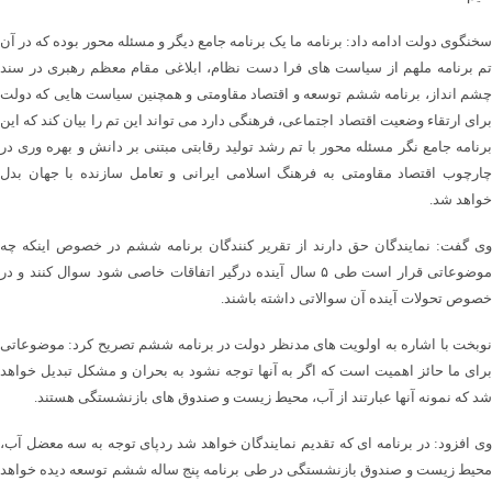
سخنگوی دولت ادامه داد: برنامه ما یک برنامه جامع دیگر و مسئله محور بوده که در آن
تم برنامه ملهم از سیاست های فرا دست نظام، ابلاغی مقام معظم رهبری در سند
چشم انداز، برنامه ششم توسعه و اقتصاد مقاومتی و همچنین سیاست هایی که دولت
برای ارتقاء وضعیت اقتصاد اجتماعی، فرهنگی دارد می تواند این تم را بیان کند که این
برنامه جامع نگر مسئله محور با تم رشد تولید رقابتی مبتنی بر دانش و بهره وری در
چارچوب اقتصاد مقاومتی به فرهنگ اسلامی ایرانی و تعامل سازنده با جهان بدل
خواهد شد.
وی گفت: نمایندگان حق دارند از تقریر کنندگان برنامه ششم در خصوص اینکه چه
موضوعاتی قرار است طی ۵ سال آینده درگیر اتفاقات خاصی شود سوال کنند و در
خصوص تحولات آینده آن سوالاتی داشته باشند.
نوبخت با اشاره به اولویت های مدنظر دولت در برنامه ششم تصریح کرد: موضوعاتی
برای ما حائز اهمیت است که اگر به آنها توجه نشود به بحران و مشکل تبدیل خواهد
شد که نمونه آنها عبارتند از آب، محیط زیست و صندوق های بازنشستگی هستند.
وی افزود: در برنامه ای که تقدیم نمایندگان خواهد شد ردپای توجه به سه معضل آب،
محیط زیست و صندوق بازنشستگی در طی برنامه پنج ساله ششم توسعه دیده خواهد