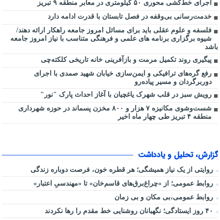
اجرای خط‌کشی محوری ۵۰ کیلومتری در معابر منطقه ۹ تبریز
خدمت‌رسانی بی‌وقفه در فصل تابستان با قدرت ادامه دارد
فلسفه و علوم عقلی باید برای مسائل امروز جامعه راهکار ارائه دهند/
شیوه برگزاری برنامه‌ های علمی و فرهنگی متناسب با نیاز امروز جامعه
باشد
پیگیری روند تکمیل مرمت و بازآفرینی خانه تاریخی کلکته‌چی
رفع گره‌های ترافیکی و ایمن‌سازی خیابان شهید صمدی با اجرای
دوربرگردان و مسیر پیاده‌رو
رویش سبز در قلب شهرک یاغچیان با آغاز احداث پارک "نور"
شست‌وشوی مکانیزه ۷ هزار و ۸۰۰ مخزن پسماند در حوزه شهرداری
منطقه ۴ تبریز طی چهار ماه اخیر
گزارش، تحلیل و یادداشت
روایتی از یک نیاز همیشگی؛ هر قطره خون، فرصت دوباره زندگی
روابط عمومی؛ از «چراغ‌برق‌های قاسم‌خان» تا «مهندسیِ اعتبار»
روابط عمومی،بی مکان و بی زمان
۴۰ روز ایستادگی؛ نگهبانان روشنایی خط مقدم را رها نکردند