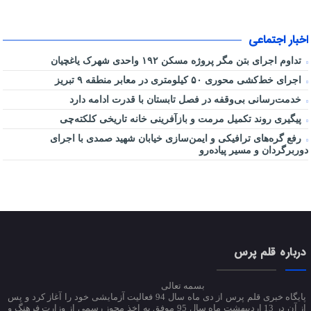
اخبار اجتماعی
تداوم اجرای بتن مگر پروژه مسکن ۱۹۲ واحدی شهرک یاغچیان
اجرای خط‌کشی محوری ۵۰ کیلومتری در معابر منطقه ۹ تبریز
خدمت‌رسانی بی‌وقفه در فصل تابستان با قدرت ادامه دارد
پیگیری روند تکمیل مرمت و بازآفرینی خانه تاریخی کلکته‌چی
رفع گره‌های ترافیکی و ایمن‌سازی خیابان شهید صمدی با اجرای
دوربرگردان و مسیر پیاده‌رو
درباره قلم پرس
بسمه تعالی
پایگاه خبری قلم پرس از دی ماه سال 94 فعالیت آزمایشی خود را آغاز کرد و پس
از آن در 13 اردیبهشت ماه سال 95 موفق به اخذ مجوز رسمی از وزارت فرهنگ و