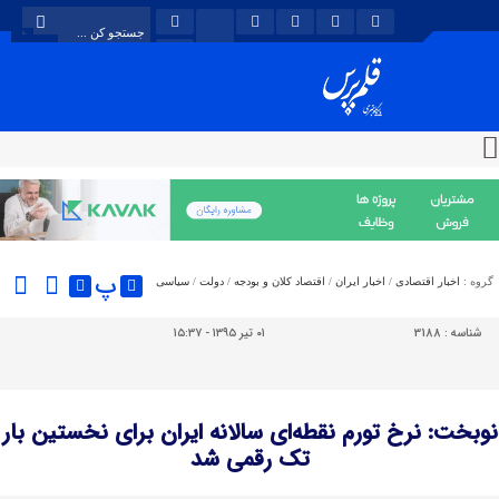
پ
گروه :
اخبار اقتصادی
/
اخبار ایران
/
اقتصاد کلان و بودجه
/
دولت
/
سیاسی
شناسه :
3188
۰۱ تیر ۱۳۹۵ - ۱۵:۳۷
نوبخت: نرخ تورم نقطه‌ای سالانه ایران برای نخستین بار
تک رقمی شد