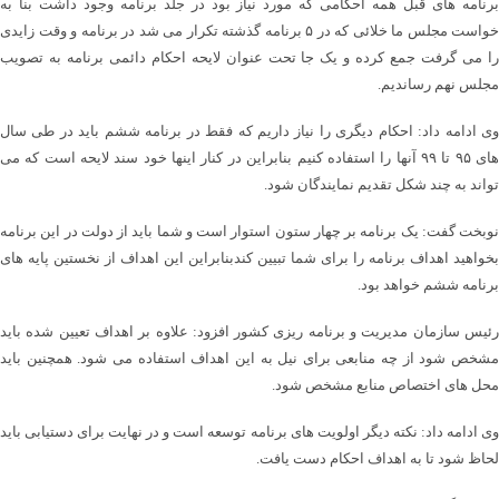
برنامه های قبل همه احکامی که مورد نیاز بود در جلد برنامه وجود داشت بنا به
خواست مجلس ما خلائی که در ۵ برنامه گذشته تکرار می شد در برنامه و وقت زایدی
را می گرفت جمع کرده و یک جا تحت عنوان لایحه احکام دائمی برنامه به تصویب
مجلس نهم رساندیم.
وی ادامه داد: احکام دیگری را نیاز داریم که فقط در برنامه ششم باید در طی سال
های ۹۵ تا ۹۹ آنها را استفاده کنیم بنابراین در کنار اینها خود سند لایحه است که می
تواند به چند شکل تقدیم نمایندگان شود.
نوبخت گفت: یک برنامه بر چهار ستون استوار است و شما باید از دولت در این برنامه
بخواهید اهداف برنامه را برای شما تبیین کندبنابراین این اهداف از نخستین پایه های
برنامه ششم خواهد بود.
رئیس سازمان مدیریت و برنامه ریزی کشور افزود: علاوه بر اهداف تعیین شده باید
مشخص شود از چه منابعی برای نیل به این اهداف استفاده می شود. همچنین باید
محل های اختصاص منابع مشخص شود.
وی ادامه داد: نکته دیگر اولویت های برنامه توسعه است و در نهایت برای دستیابی باید
لحاظ شود تا به اهداف احکام دست یافت.