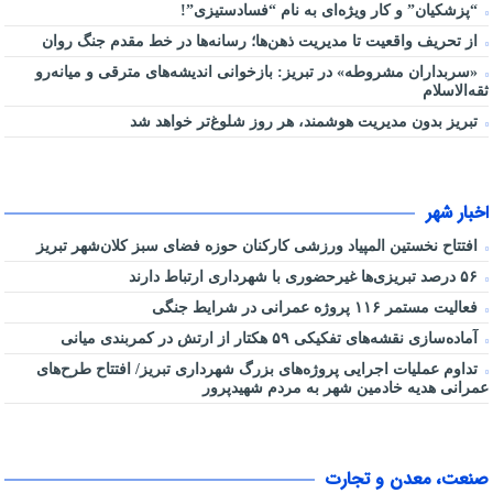
“پزشکیان” و کار ویژه‌ای به نام “فسادستیزی”!
از تحریف واقعیت تا مدیریت ذهن‌ها؛ رسانه‌ها در خط مقدم جنگ روان
«سربداران مشروطه» در تبریز: بازخوانی اندیشه‌های مترقی و میانه‌رو
ثقه‌الاسلام
تبریز بدون مدیریت هوشمند، هر روز شلوغ‌تر خواهد شد
اخبار شهر
افتتاح نخستین المپیاد ورزشی کارکنان حوزه فضای سبز کلان‌شهر تبریز
۵۶ درصد تبریزی‌ها غیرحضوری با شهرداری ارتباط دارند
فعالیت مستمر ۱۱۶ پروژه عمرانی در شرایط جنگی
آماده‌سازی نقشه‌های تفکیکی ۵۹ هکتار از ارتش در کمربندی میانی
تداوم عملیات اجرایی پروژه‌های بزرگ شهرداری تبریز/ افتتاح طرح‌های
عمرانی هدیه خادمین شهر به مردم شهیدپرور
صنعت، معدن و تجارت