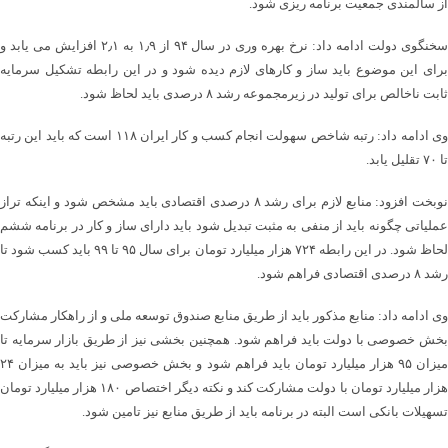
از سالمندی جمعیت برنامه ریزی شود.
سخنگوی دولت ادامه داد: نرخ بهره وری در سال ۹۴ از ۱٫۹ به ۲٫۱ افزایش می یابد و
برای این موضوع باید ساز و کارهای لازم دیده شود و در این رابطه تشکیل سرمایه
ثابت ناخالص برای تولید در زیرمجموعه رشد ۸ درصدی باید لحاظ شود.
وی ادامه داد: رتبه شاخص سهولت انجام کسب و کار ایران ۱۱۸ است که باید این رتبه
تا ۷۰ تقلیل یابد.
نوبخت افزود: منابع لازم برای رشد ۸ درصدی اقتصادی باید مشخص شود و اینکه تراز
عملیاتی چگونه باید از منفی به مثبت تبدیل شود باید دارای ساز و کار در برنامه ششم
لحاظ شود. در این رابطه ۷۲۴ هزار میلیارد تومان برای سال ۹۵ تا ۹۹ باید کسب شود تا
رشد ۸ درصدی اقتصادی فراهم شود.
وی ادامه داد: منابع مذکور باید از طریق منابع صندوق توسعه ملی و از راهکار مشارکت
بخش خصوصی با دولت باید فراهم شود. همچنین بخشی نیز از طریق بازار سرمایه تا
میزان ۹۵ هزار میلیارد تومان باید فراهم شود و بخش خصوصی نیز باید به میزان ۲۴
هزار میلیارد تومان با دولت مشارکت کند و نکته دیگر اختصاص ۱۸۰ هزار میلیارد تومان
تسهیلات بانکی است البته در برنامه باید از طریق منابع نیز تامین شود.