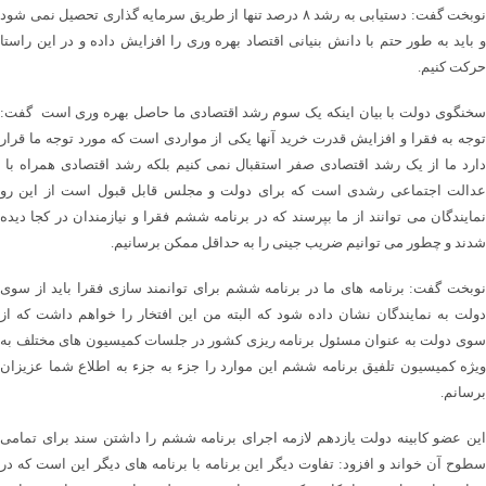
نوبخت گفت: دستیابی به رشد ۸ درصد تنها از طریق سرمایه گذاری تحصیل نمی شود
و باید به طور حتم با دانش بنیانی اقتصاد بهره وری را افزایش داده و در این راستا
حرکت کنیم.
سخنگوی دولت با بیان اینکه یک سوم رشد اقتصادی ما حاصل بهره وری است گفت:
توجه به فقرا و افزایش قدرت خرید آنها یکی از مواردی است که مورد توجه ما قرار
دارد ما از یک رشد اقتصادی صفر استقبال نمی کنیم بلکه رشد اقتصادی همراه با
عدالت اجتماعی رشدی است که برای دولت و مجلس قابل قبول است از این رو
نمایندگان می توانند از ما بپرسند که در برنامه ششم فقرا و نیازمندان در کجا دیده
شدند و چطور می توانیم ضریب جینی را به حداقل ممکن برسانیم.
نوبخت گفت: برنامه های ما در برنامه ششم برای توانمند سازی فقرا باید از سوی
دولت به نمایندگان نشان داده شود که البته من این افتخار را خواهم داشت که از
سوی دولت به عنوان مسئول برنامه ریزی کشور در جلسات کمیسیون های مختلف به
ویژه کمیسیون تلفیق برنامه ششم این موارد را جزء به جزء به اطلاع شما عزیزان
برسانم.
این عضو کابینه دولت یازدهم لازمه اجرای برنامه ششم را داشتن سند برای تمامی
سطوح آن خواند و افزود: تفاوت دیگر این برنامه با برنامه های دیگر این است که در