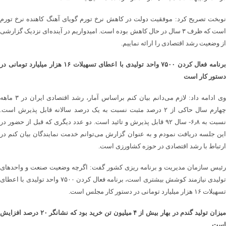
نوبخت تصریح کرد: موفقیت دولت در کاهش نرخ تورم گویای آهنگ کاهنده نرخ تورم
است که ظرف ۳ سال در حال کاهش بوده است. امیدواریم در آینده‌ای نزدیک گزارشی
از وضعیت رشد اقتصادی را ارائه نماییم.
برنامه فعال کردن ۷۵۰۰ واحد تولیدی با اعطای تسهیلات ۱۶ هزار میلیارد تومانی در
دستور کار است
وی ادامه داد: لازم می‌دانم بیان کنم براساس آمار، رشد اقتصادی ایران در ۳ ماهه
چهارم سال حاکی از ۲ درصد مثبت نسبت به یک درصد سالانه قابل پذیرش است.
نسبت به ۶٫۸- سال ۹۲ قابل پذیرش و تائید است. دو عدد دیگری که قبل از حضور در
این جلسه دریافت نمودم و به عنوان گزارش می‌توانم خدمت نمایندگان بیان کنم در
ارتباط با رشد اقتصادی در حوزه کشاورزی است.
رئیس سازمان مدیریت و برنامه ریزی کشور گفت: اگرچه وضعیت صنعت و واحدهای
تولیدی نیازمند کوشش بیشتری است، برنامه فعال کردن ۷۵۰۰ واحد تولیدی با اعطای
تسهیلات ۱۶ هزار میلیارد تومانی در دستور کار مجلس است.
میزان تولید گندم در بهار بیش از ۴ میلیون تن خرید بود که نشانگر ۲۰ درصد افزایش
است