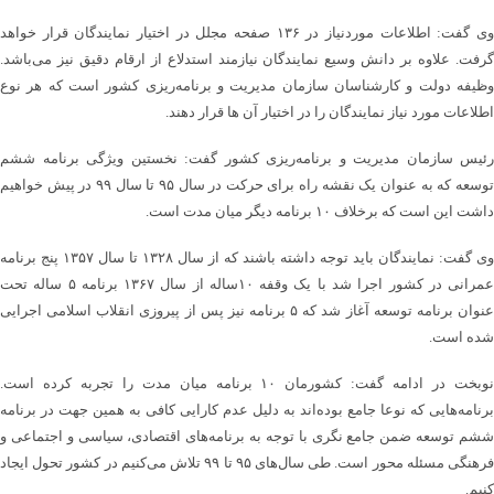
وی گفت: اطلاعات موردنیاز در ۱۳۶ صفحه مجلل در اختیار نمایندگان قرار خواهد
گرفت. علاوه بر دانش وسیع نمایندگان نیازمند استدلاع از ارقام دقیق نیز می‌باشد.
وظیفه دولت و کارشناسان سازمان مدیریت و برنامه‌ریزی کشور است که هر نوع
اطلاعات مورد نیاز نمایندگان را در اختیار آن ها قرار دهند.
رئیس سازمان مدیریت و برنامه‌ریزی کشور گفت: نخستین ویژگی برنامه ششم
توسعه که به عنوان یک نقشه راه برای حرکت در سال ۹۵ تا سال ۹۹ در پیش خواهیم
داشت این است که برخلاف ۱۰ برنامه دیگر میان مدت است.
وی گفت: نمایندگان باید توجه داشته باشند که از سال ۱۳۲۸ تا سال ۱۳۵۷ پنج برنامه
عمرانی در کشور اجرا شد با یک وقفه ۱۰ساله از سال ۱۳۶۷ برنامه ۵ ساله تحت
عنوان برنامه توسعه آغاز شد که ۵ برنامه نیز پس از پیروزی انقلاب اسلامی اجرایی
شده است.
نوبخت در ادامه گفت: کشورمان ۱۰ برنامه میان مدت را تجربه کرده است.
برنامه‌هایی که نوعا جامع بوده‌اند به دلیل عدم کارایی کافی به همین جهت در برنامه
ششم توسعه ضمن جامع نگری با توجه به برنامه‌های اقتصادی، سیاسی و اجتماعی و
فرهنگی مسئله محور است. طی سال‌های ۹۵ تا ۹۹ تلاش می‌کنیم در کشور تحول ایجاد
کنیم.