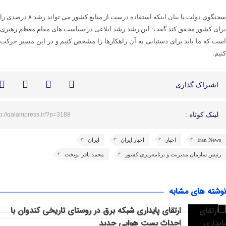
سخنگوی دولت با بیان اینکه استفاده درست از منابع کشور می تواند رشد ۸ درصدی را
برای کشور محقق کند گفت: این رشد رشد ابلاغی در سیاست های مقام معظم رهبری
است که ما باید برای دستیابی به آن راهکارها را مشخص کنیم و در این مسیر حرکت
کنیم.
اشتراک گذاری :
لینک کوتاه :
tp://qalampress.ir/?p=3188
Iran News
اخبار
اخبار ایران
ایران
رئیس سازمان مدیریت و برنامه‌ریزی کشور
محمد باقر نوبخت
نوشته های مشابه
ارتقای پایداری شبکه برق در روستای تاریخی کندوان با
احداث پست هوایی جدید