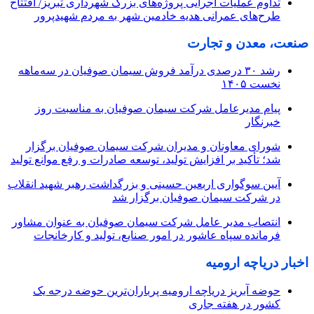
تداوم عملیات اجرایی پروژه‌های بزرگ شهرداری تبریز/ افتتاح
طرح‌های عمرانی هدیه خادمین شهر به مردم شهیدپرور
صنعت، معدن و تجارت
رشد ۳۰ درصدی درآمد فروش سیمان صوفیان در سه‌ماهه
نخست ۱۴۰۵
پیام مدیرعامل شرکت سیمان صوفیان به مناسبت روز
خبرنگار
شورای معاونان و مدیران شرکت سیمان صوفیان برگزار
شد؛ تأکید بر افزایش تولید، توسعه صادرات و رفع موانع تولید
آیین سوگواری اربعین حسینی و بزرگداشت رهبر شهید انقلاب
در شرکت سیمان صوفیان برگزار شد
انتصاب مدیر عامل شرکت سیمان صوفیان به عنوان مشاور
فرمانده سپاه عاشور در امور صنایع، تولید و کارخانجات
اخبار دریاچه ارومیه
حوضه آبریز دریاچه ارومیه پرباران‌ترین حوضه‌ درجه یک
کشور در هفته جاری