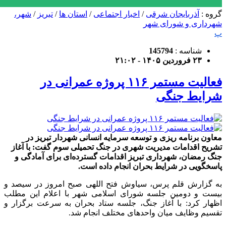
گروه :
آذربایجان شرقی
/
اخبار اجتماعی
/
استان ها
/
تبریز
/
شهر،
شهرداری و شورای شهر
پ
شناسه :
145794
۲۳ فروردین ۱۴۰۵ - ۲۱:۰۲
فعالیت مستمر ۱۱۶ پروژه عمرانی در
شرایط جنگی
معاون برنامه ریزی و توسعه سرمایه انسانی شهردار تبریز در
تشریح اقدامات مدیریت شهری در جنگ تحمیلی سوم گفت: با آغاز
جنگ رمضان، شهرداری تبریز اقدامات گسترده‌ای برای آمادگی و
پاسخگویی در شرایط بحران انجام داده است.
به گزارش قلم پرس، سیاوش فتح اللهی صبح امروز در سیصد و
بیست و دومین جلسه شورای اسلامی شهر با اعلام این مطلب
اظهار کرد: با آغاز جنگ، جلسه ستاد بحران به سرعت برگزار و
تقسیم وظایف میان واحدهای مختلف انجام شد.