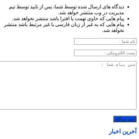
دیدگاه های ارسال شده توسط شما، پس از تایید توسط تیم
مدیریت در وب منتشر خواهد شد.
پیام هایی که حاوی تهمت یا افترا باشد منتشر نخواهد شد.
پیام هایی که به غیر از زبان فارسی یا غیر مرتبط باشد منتشر
نخواهد شد.
آخرین اخبار