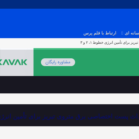
انه ای
ارتباط با قلم پرس
رای تأمین انرژی خطوط ۱، ۲ و ۳
 پست اختصاصی برق متروی تبریز برای تأمین انرژی خطوط