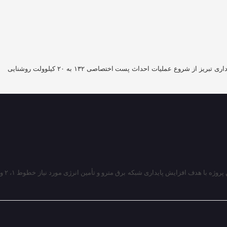
شروع عملیات احداث پست اختصاصی برق متروی تبریز برای تأمین انرژی خطوط ۱، ۲ و ۳ مدیرعامل سازمان حمل‌ونقل ریلی شهرداری تبریز از شروع عملیات احداث پست اختصاصی ۱۳۲ به ۲۰ کیلوولت روشنایی
مدیرعامل سازمان حمل‌ونقل ریلی شهرداری تبریز از شروع عملیات احداث پست اختصاصی ۱۳۲ به ۲۰ کیلوولت روشنایی متروی تبریز در خیابان خاقانی خبر داد و گفت: این پروژه با هدف افزایش پایداری شبکه برق مترو و تأمین انرژی مورد نیاز خطوط ۱، ۲ و