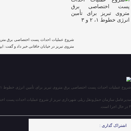
متروی تبریز در خیابان خاقانی خبر داد و گفت: ا
شروع عملیات احداث پست اختصاصی برق متروی تبریز برای تأمین انرژی خطوط ۱، ۲ و ۳
۳ در حال اجرا است.
اشتراک گذاری :