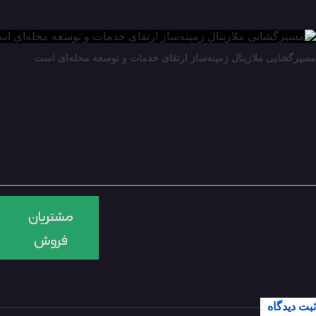
مسیرگشایی ملازینال زمینه‌ساز ارتقای خدمات و توسعه محله‌ای است
ثبت دیدگاه