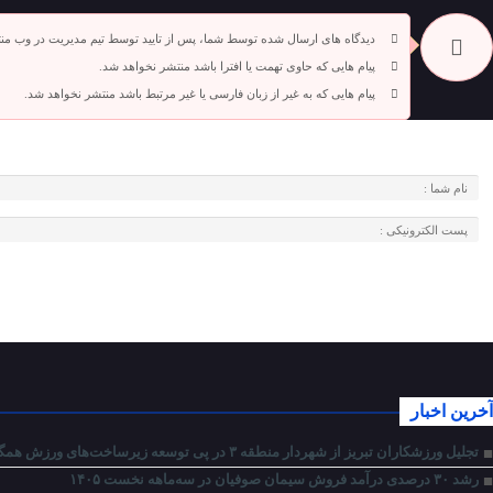
دیدگاه های ارسال شده توسط شما، پس از تایید توسط تیم مدیریت در وب من
پیام هایی که حاوی تهمت یا افترا باشد منتشر نخواهد شد.
پیام هایی که به غیر از زبان فارسی یا غیر مرتبط باشد منتشر نخواهد شد.
آخرین اخبار
تجلیل ورزشکاران تبریز از شهردار منطقه ۳ در پی توسعه زیرساخت‌های ورزش همگانی و احداث شش پیاده‌راه سلامت
رشد ۳۰ درصدی درآمد فروش سیمان صوفیان در سه‌ماهه نخست ۱۴۰۵