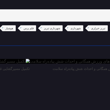
تبریز خبرلری
شهرداری
شهرداری تبریز
قلم پرس
هوشیار
تکمیل مسیرگشایی غیاث مارالان