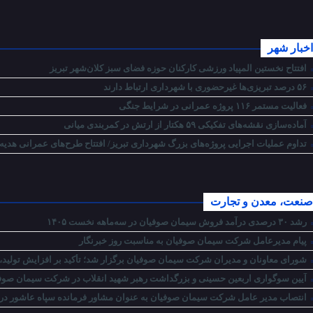
اخبار شهر
افتتاح نخستین المپیاد ورزشی کارکنان حوزه فضای سبز کلان‌شهر تبریز
۵۶ درصد تبریزی‌ها غیرحضوری با شهرداری ارتباط دارند
فعالیت مستمر ۱۱۶ پروژه عمرانی در شرایط جنگی
آماده‌سازی نقشه‌های تفکیکی ۵۹ هکتار از ارتش در کمربندی میانی
تداوم عملیات اجرایی پروژه‌های بزرگ شهرداری تبریز/ افتتاح طرح‌های عمرانی هدیه
صنعت، معدن و تجارت
رشد ۳۰ درصدی درآمد فروش سیمان صوفیان در سه‌ماهه نخست ۱۴۰۵
پیام مدیرعامل شرکت سیمان صوفیان به مناسبت روز خبرنگار
شورای معاونان و مدیران شرکت سیمان صوفیان برگزار شد؛ تأکید بر افزایش تولید، 
آیین سوگواری اربعین حسینی و بزرگداشت رهبر شهید انقلاب در شرکت سیمان صوفی
انتصاب مدیر عامل شرکت سیمان صوفیان به عنوان مشاور فرمانده سپاه عاشور در ام