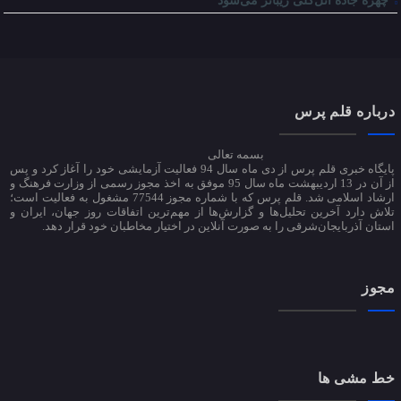
چهره جاده ائل‌گلی زیباتر می‌شود
درباره قلم پرس
بسمه تعالی
پایگاه خبری قلم پرس از دی ماه سال 94 فعالیت آزمایشی خود را آغاز کرد و پس
از آن در 13 اردیبهشت ماه سال 95 موفق به اخذ مجوز رسمی از وزارت فرهنگ و
ارشاد اسلامی شد. قلم پرس که با شماره مجوز 77544 مشغول به فعالیت است؛
تلاش دارد آخرین تحلیل‌ها و گزارش‌ها از مهم‌ترین اتفاقات روز جهان، ایران و
استان آذربایجان‌شرقی را به صورت آنلاین در اختیار مخاطبان خود قرار دهد.
مجوز
خط مشی ها