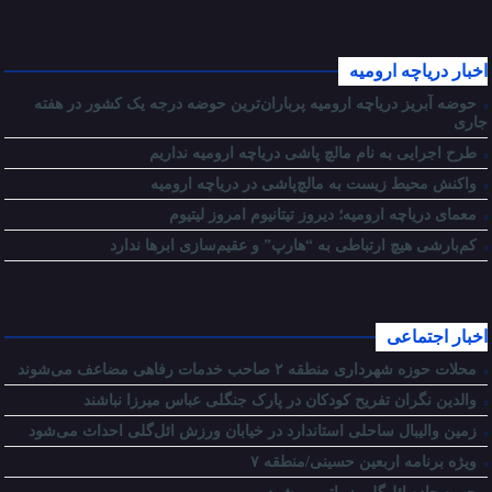
اخبار دریاچه ارومیه
حوضه آبریز دریاچه ارومیه پرباران‌ترین حوضه‌ درجه یک کشور در هفته
جاری
طرح اجرایی به نام مالچ پاشی دریاچه ارومیه نداریم
واکنش محیط زیست به مالچ‌پاشی در دریاچه ارومیه
معمای دریاچه ارومیه؛ دیروز تیتانیوم امروز لیتیوم
کم‌بارشی هیچ ارتباطی به “هارپ” و عقیم‌سازی ابرها ندارد
اخبار اجتماعی
محلات حوزه شهرداری منطقه ۲ صاحب خدمات رفاهی مضاعف می‌شوند
والدین نگران تفریح کودکان در پارک جنگلی عباس میرزا نباشند
زمین والیبال ساحلی استاندارد در خیابان ورزش ائل‌گلی احداث می‌شود
ویژه برنامه اربعین حسینی/منطقه ۷