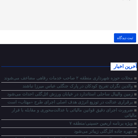
آخرین اخبار
محلات حوزه شهرداری منطقه ۲ صاحب خدمات رفاهی مضاعف می‌شوند
والدین نگران تفریح کودکان در پارک جنگلی عباس میرزا نباشند
زمین والیبال ساحلی استاندارد در خیابان ورزش ائل‌گلی احداث می‌شود
برقراری عدالت در توزیع انرژی هدف اصلی اجرای طرح «مهتاب» است
ضرورت اجرای دقیق قوانین مالیاتی با عدالت‌محوری و مقابله با فرار
مالیاتی
ویژه برنامه اربعین حسینی/منطقه ۷
چهره جاده ائل‌گلی زیباتر می‌شود