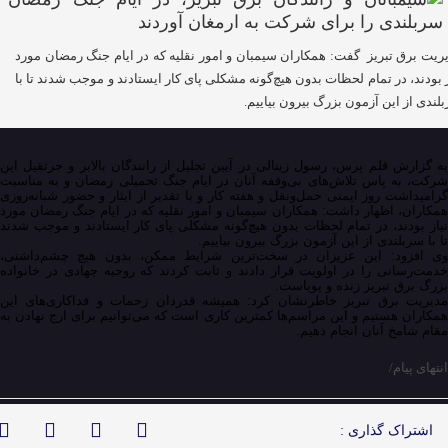
ریت برق تبریز گفت: همکاران سیمبان و امور نقلیه که در ایام جنگ رمضان مورد
ز بودند، در تمام لحظات بدون هیچ‌گونه مشکلی پای کار ایستادند و موجب شدند تا با
لندی از این آزمون بزرگ بیرون بیاییم.
به گزارش قلم پرس، رسول زینالی در آیین تجلیل از رانندگان بالابر و جرثقیل این
شرکت، به پاس تلاش‌های بی‌وقفه آنان در ایام جنگ تحمیلی رمضان و به مناسبت
گرامیداشت روز ایمنی حمل‌ونقل و هفته کار و با تقدیر از ایثار و حضور شبانه‌روزی
همکاران، اظهار داشت: همکاران سیمبان و امور نقلیه که در ایام جنگ رمضان مورد
نیاز بودند، در تمام لحظات بدون هیچ‌گونه مشکلی پای کار ایستادند و موجب شدند
تا با سربلندی از این آزمون بزرگ بیرون بیاییم.
وی افزود: این عزیزان در سخت‌ترین شرایط ممکن، بدون هیچ چشم‌داشتی،
خدمت‌رسانی را در اولویت قرار دادند و ثابت کردند که روحیه جهادی در خانواده
بزرگ برق تبریز زنده و پویاست.
مدیریت برق تبریز خاطرنشان کرد: همیشه قدردان زحمات و فداکاری‌های این
همکاران هستیم و این مراسم‌ها کمترین کاری است که می‌توانیم برای ارج نهادن به
مقام شامخ آنان انجام دهیم.
انتهای پیام/
اشتراک گذاری :