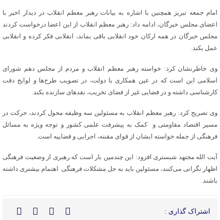
امام جمعه تبریز همچنین با اشاره به بیانات رهبر معظم انقلاب در دیدار اخیر با
اعضای مجلس خبرگان، ادامه داد: رهبر معظم انقلاب از این اعضا درخواست کردند
مجلس خبرگان در همه ارکان خود انقلابی باقی بماند، انقلابی فکر کرده و انقلابی
عمل بکند.
وی خاطرنشان کرد: خواسته رهبر معظم انقلاب و مردم از مجلس دهم شورای
اسلامی این است که در عین همکاری با دولت، در تصویب طرح‌ها و لوایح دقت
کارشناسی داشته و در فضایی غیر از فضای تخریب، نقدهای سازنده بکند.
وی تصریح کرد: رهبر معظم انقلاب به مسئولین سه وظیفه محول کردند، حرکت در
مسیر اقتصاد مقاومتی و کمک به پیشرفت علمی کشور و توجه ویژه به مسائل
فرهنگی از جمله خواسته ایشان از قوای مقننه، اجرایی و قضاییه است.
آیت الله مجتهد شبستری افزود: این چندمین بار است که رهبری از وضعیت فرهنگی
اظهار نگرانی می‌کنند، مسئولین باید به حل مشکلات فرهنگی اهتمام بیشتری داشته
باشند.
اشتراک گذاری :