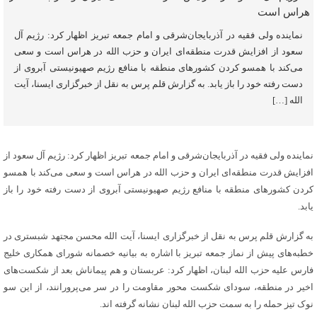
نماینده ولی فقیه در آذربایجان‌شرقی و امام جمعه تبریز اظهار کرد: رژیم آل
سعود از افزایش قدرت منطقه‌ای ایران و حزب الله در هراس است و سعی
می‌کند با همسو کردن کشورهای منطقه با منافع رژیم صهیونیستی آبروی از
دست رفته خود را باز یابد. به گزارش قلم پرس به نقل از خبرگزاری ایسنا، آیت
الله […]
نماینده ولی فقیه در آذربایجان‌شرقی و امام جمعه تبریز اظهار کرد: رژیم آل سعود از
افزایش قدرت منطقه‌ای ایران و حزب الله در هراس است و سعی می‌کند با همسو
کردن کشورهای منطقه با منافع رژیم صهیونیستی آبروی از دست رفته خود را باز
یابد.
به گزارش قلم پرس به نقل از خبرگزاری ایسنا، آیت الله محسن مجتهد شبستری در
خطبه‌های پیش از نماز جمعه تبریز با اشاره به بیانیه خصمانه شورای همکاری خلیج
فارس علیه حزب الله لبنان، اظهار کرد: عربستان و هم پیماناش بعد از شکست‌های
اخیر در منطقه، سودای شکست محور مقاومت را در سر می‌پرورانند، از این سو
نوک تیز حمله را به سمت حزب الله لبنان نشانه گرفته اند.