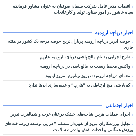
انتصاب مدیر عامل شرکت سیمان صوفیان به عنوان مشاور فرمانده
سپاه عاشور در امور صنایع، تولید و کارخانجات
اخبار دریاچه ارومیه
حوضه آبریز دریاچه ارومیه پرباران‌ترین حوضه‌ درجه یک کشور در هفته
جاری
طرح اجرایی به نام مالچ پاشی دریاچه ارومیه نداریم
واکنش محیط زیست به مالچ‌پاشی در دریاچه ارومیه
معمای دریاچه ارومیه؛ دیروز تیتانیوم امروز لیتیوم
کم‌بارشی هیچ ارتباطی به “هارپ” و عقیم‌سازی ابرها ندارد
اخبار اجتماعی
اجرای عملیات هرس شاخه‌های خشک درختان غرب و شمالغرب تبریز
تجلیل ورزشکاران تبریز از شهردار منطقه ۳ در پی توسعه زیرساخت‌های
ورزش همگانی و احداث شش پیاده‌راه سلامت