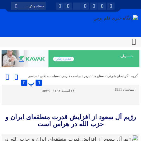
گروه :
آذربایجان شرقی
/
استان ها
/
تبریز
/
سیاست خارجی
/
سیاست داخلی
/
سیاسی
پ
شناسه :
1951
۲۱ اسفند ۱۳۹۴ - ۱۵:۴۹
رژیم آل سعود از افزایش قدرت منطقه‌ای ایران و
حزب الله در هراس است