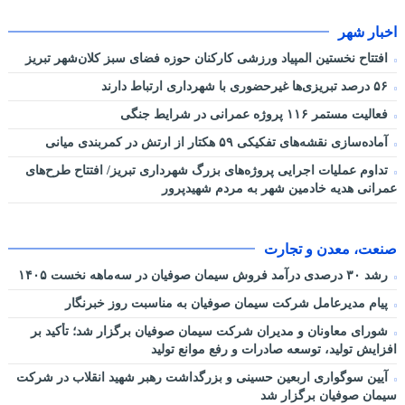
اخبار شهر
افتتاح نخستین المپیاد ورزشی کارکنان حوزه فضای سبز کلان‌شهر تبریز
۵۶ درصد تبریزی‌ها غیرحضوری با شهرداری ارتباط دارند
فعالیت مستمر ۱۱۶ پروژه عمرانی در شرایط جنگی
آماده‌سازی نقشه‌های تفکیکی ۵۹ هکتار از ارتش در کمربندی میانی
تداوم عملیات اجرایی پروژه‌های بزرگ شهرداری تبریز/ افتتاح طرح‌های
عمرانی هدیه خادمین شهر به مردم شهیدپرور
صنعت، معدن و تجارت
رشد ۳۰ درصدی درآمد فروش سیمان صوفیان در سه‌ماهه نخست ۱۴۰۵
پیام مدیرعامل شرکت سیمان صوفیان به مناسبت روز خبرنگار
شورای معاونان و مدیران شرکت سیمان صوفیان برگزار شد؛ تأکید بر
افزایش تولید، توسعه صادرات و رفع موانع تولید
آیین سوگواری اربعین حسینی و بزرگداشت رهبر شهید انقلاب در شرکت
سیمان صوفیان برگزار شد