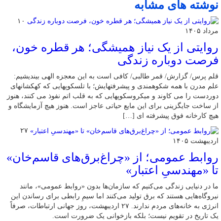
نوشته های مشابه
۱۰
مرداد ۱۴۰۵
روایتی از یک نیاز همیشگی؛ هر قطره خون،
فرصت دوباره زندگی
قلم پرس/ گزارش/ قمر طالبی/ کافی است به این معجزه الهی بیندیشیم:
علم مدرن با همه شکوهمندی و پیشرفتهایش؛ با تلسکوپهایی که کهکشانهای
دوردست را می کاوند و میکروسکوپهایی که به قلب اتم نفوذ می‌ کنند، هنوز
از ساخت جایگزینی برای این مایع حیاتی عاجز است. هنوز هیچ آزمایشگاه و
هیچ کارخانه فوق ‌پیشرفته ‌ای […]
۲۷
اردیبهشت ۱۴۰۵
روابط عمومی؛ از «چراغ‌برق‌های قاسم‌خان»
تا «مهندسیِ اعتبار»
ما در دنیایی زندگی می‌کنیم که سازمان‌ها بدون «روابط عمومی»، مانند
نیروگاه‌هایی هستند که برق تولید می‌کنند اما سیمِ رابطی برای رساندن این
انرژی به خانه‌های مردم ندارند. ۲۷ اردیبهشت، روز جهانی ارتباطات، صرفاً
یک تاریخ در تقویم نیست؛ بلکه بازخوانی یک ضرورت است.