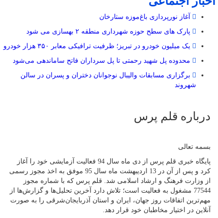
اخبار اجتماعی
آغاز نورپردازی باغ‌موزه ستارخان
پارک های سطح حوزه شهرداری منطقه ۲ بهسازی می شود
یک میلیون خودرو در تبریز؛ ظرفیت ترافیکی معابر ۳۵۰ هزار خودرو
محدوده پل شهید رحمتی تا پل سرداران فاتح ساماندهی می‌شود
برگزاری مسابقات والیبال نوجوانان دختران و پسران در سالن
شهروند
درباره قلم پرس
بسمه تعالی
پایگاه خبری قلم پرس از دی ماه سال 94 فعالیت آزمایشی خود را آغاز
کرد و پس از آن در 13 اردیبهشت ماه سال 95 موفق به اخذ مجوز رسمی
از وزارت فرهنگ و ارشاد اسلامی شد. قلم پرس که با شماره مجوز
77544 مشغول به فعالیت است؛ تلاش دارد آخرین تحلیل‌ها و گزارش‌ها از
مهم‌ترین اتفاقات روز جهان، ایران و استان آذربایجان‌شرقی را به صورت
آنلاین در اختیار مخاطبان خود قرار دهد.