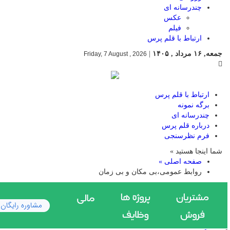
چندرسانه ای
عکس
فیلم
ارتباط با قلم پرس
جمعه, ۱۶ مرداد , ۱۴۰۵
|
Friday, 7 August , 2026
ارتباط با قلم پرس
برگه نمونه
چندرسانه ای
درباره قلم پرس
فرم نظرسنجی
شما اینجا هستید »
صفحه اصلی »
روابط عمومی،بی مکان و بی زمان