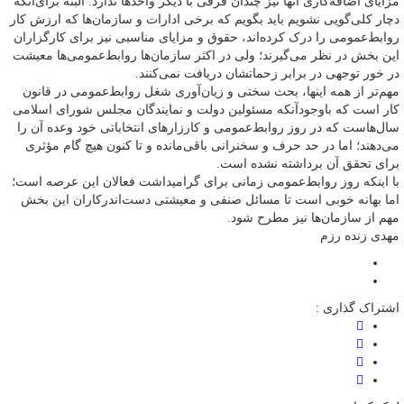
مزایای اضافه‌کاری آنها نیز چندان فرقی با دیگر واحدها ندارد. البته برای‌آنکه
دچار کلی‌گویی نشویم باید بگویم که برخی ادارات و سازمان‌ها که ارزش کار
روابط‌عمومی را درک کرده‌اند، حقوق و مزایای مناسبی نیز برای کارگزاران
این بخش در نظر می‌گیرند؛ ولی در اکثر سازمان‌ها روابط‌عمومی‌ها معیشت
در خور توجهی در برابر زحماتشان دریافت نمی‌کنند.
مهم‌تر از همه اینها، بحث سختی و زیان‌آوری شغل روابط‌عمومی در قانون
کار است که باوجودآنکه مسئولین دولت و نمایندگان مجلس شورای اسلامی
سال‌هاست که در روز روابط‌عمومی و کارزارهای انتخاباتی خود وعده آن را
می‌دهند؛ اما در حد حرف و سخنرانی باقی‌مانده و تا کنون هیچ گام مؤثری
برای تحقق آن برداشته نشده است.
با اینکه روز روابط‌عمومی زمانی برای گرامیداشت فعالان این عرصه است؛
اما بهانه خوبی است تا مسائل صنفی و معیشتی دست‌اندرکاران این بخش
مهم از سازمان‌ها نیز مطرح شود.
مهدی زنده رزم
اشتراک گذاری :