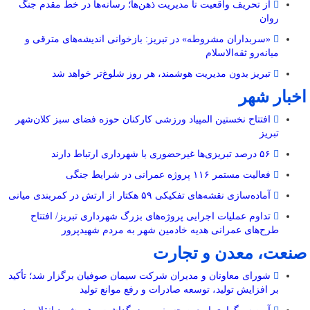
از تحریف واقعیت تا مدیریت ذهن‌ها؛ رسانه‌ها در خط مقدم جنگ
روان
«سربداران مشروطه» در تبریز: بازخوانی اندیشه‌های مترقی و
میانه‌رو ثقه‌الاسلام
تبریز بدون مدیریت هوشمند، هر روز شلوغ‌تر خواهد شد
اخبار شهر
افتتاح نخستین المپیاد ورزشی کارکنان حوزه فضای سبز کلان‌شهر
تبریز
۵۶ درصد تبریزی‌ها غیرحضوری با شهرداری ارتباط دارند
فعالیت مستمر ۱۱۶ پروژه عمرانی در شرایط جنگی
آماده‌سازی نقشه‌های تفکیکی ۵۹ هکتار از ارتش در کمربندی میانی
تداوم عملیات اجرایی پروژه‌های بزرگ شهرداری تبریز/ افتتاح
طرح‌های عمرانی هدیه خادمین شهر به مردم شهیدپرور
صنعت، معدن و تجارت
شورای معاونان و مدیران شرکت سیمان صوفیان برگزار شد؛ تأکید
بر افزایش تولید، توسعه صادرات و رفع موانع تولید