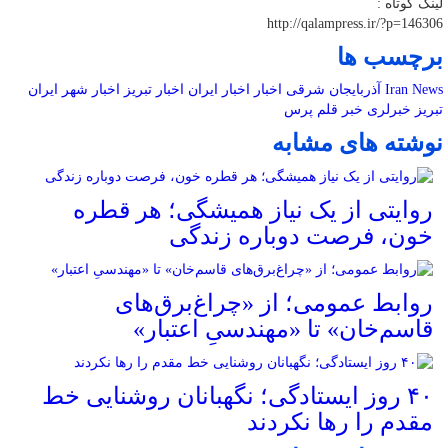
لینک کوتاه :
http://qalampress.ir/?p=146306
برچسب ها
Iran News
آذربایجان شرقی
اخبار
اخبار ایران
اخبار تبریز
اخبار شهر
ایران
تبریز خبرلری
خبر
قلم پرس
نوشته های مشابه
روایتی از یک نیاز همیشگی؛ هر قطره
خون، فرصت دوباره زندگی
روابط عمومی؛ از «چراغ‌برق‌های
قاسم‌خان» تا «مهندسیِ اعتبار»
۴۰ روز ایستادگی؛ نگهبانان روشنایی خط
مقدم را رها نکردند